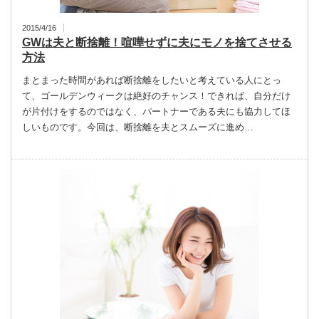
2015/4/16
GWは夫と断捨離！喧嘩せずに夫にモノを捨てさせる
方法
まとまった時間があれば断捨離をしたいと考えている人にとっ
て、ゴールデンウィークは絶好のチャンス！できれば、自分だけ
が片付けをするのではなく、パートナーである夫にも協力してほ
しいものです。今回は、断捨離を夫とスムーズに進め…