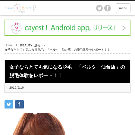
menu
Home
BEAUTY
,
脱毛
女子ならとても気になる脱毛 「ベルタ 仙台店」の脱毛体験をレポート！！
女子ならとても気になる脱毛 「ベルタ 仙台店」の
脱毛体験をレポート！！
2016/5/16