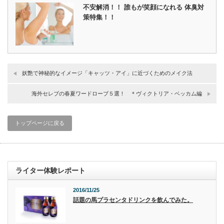
不安解消！！ 誰もが笑顔になれる 体臭対
策特集！！
妖艶で神秘的なイメージ「キャッツ・アイ」に近づくためのメイク法
海外セレブの春夏ワードローブ５選！ ＊ヴィクトリア・ベッカム編
トップページに戻る
ライター体験レポート
2016/11/25
話題の馬プラセンタドリンクを飲んでみた。