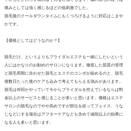
痛みとしては強く感じるほどの低刺激でした。
脱毛後のクールダウンタイムにもくつろげるように対応はこまや
かです。
【価格としてはどうなのか？】
脱毛だけ、というよりもブライダルエステも一緒にしたいという
人にはかなりのお勧めのサロンになります。徹底した肌質の管理
と脱毛周期に合わせた脱毛とエステのコンボが組めるのと、脱毛
後数日たった後のケアも込みで考えてもらえる強みがあります。
脱毛は何回かやっていて今からブライダルを控えているならば料
金以上のサービスと感じることが多いと思います。価格はエステ
サロンの脱毛なのでやや高めですが部位を絞ってフェイス、うな
じなどにする場合はアフターケアなども含めて値段以上の効果に
なる人も多いと思います。