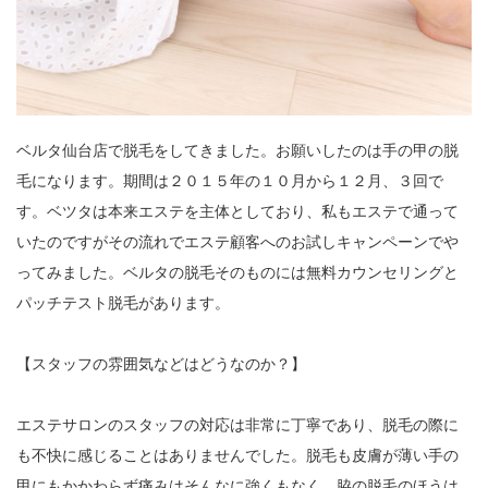
ベルタ仙台店で脱毛をしてきました。お願いしたのは手の甲の脱
毛になります。期間は２０１５年の１０月から１２月、３回で
す。ベツタは本来エステを主体としており、私もエステで通って
いたのですがその流れでエステ顧客へのお試しキャンペーンでや
ってみました。ベルタの脱毛そのものには無料カウンセリングと
パッチテスト脱毛があります。
【スタッフの雰囲気などはどうなのか？】
エステサロンのスタッフの対応は非常に丁寧であり、脱毛の際に
も不快に感じることはありませんでした。脱毛も皮膚が薄い手の
甲にもかかわらず痛みはそんなに強くもなく、脇の脱毛のほうは