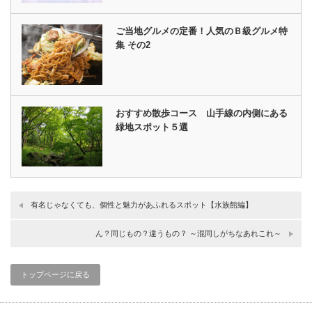
ご当地グルメの定番！人気のＢ級グルメ特
集 その2
おすすめ散歩コース 山手線の内側にある
緑地スポット５選
有名じゃなくても、個性と魅力があふれるスポット【水族館編】
ん？同じもの？違うもの？ ～混同しがちなあれこれ～
トップページに戻る