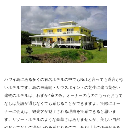
ハワイ島にある多くの有名ホテルの中でもNo1と言っても過言がな
いホテルです。島の最南端・サウスポイントの芝生に建つ黄色い
建物のホテルは、わずか4室のみ。オーナーの心のこもったおもて
なしは英語が通じなくても感じることができますよ。実際にオー
ナーに会えば、観光客が魅了される理由を実感できると思いま
す。リゾートホテルのような豪華さはありませんが、美しい自然
やおもてなしの温かい心を感じれるので、それ以上の価値がある