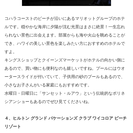
コハラコーストのビーチが沿いにあるマリオットグループのホテ
ルです。穏やかな海岸に夕陽が沈む光景はまさに絶景！一生忘れ
られない景色に出会えます。部屋からも海や火山を眺めることが
でき、ハワイの美しい景色を楽しみたい方におすすめのホテルで
すよ。
キングスショップとクイーンズマーケットがホテルの向かい側に
あるので、買い物にも便利なのも嬉しいですね。プールにはウオ
ータースライドが付いていて、子供用の砂のプールもあるので、
小さなお子さんがいる家庭にもおすすめです。
水曜日・日曜日に「サンセット・ルアウ」という伝統的なポリネ
シアンショーもあるのでぜひ見てくださいね。
４、ヒルトン グランド バケーションズ クラブ ワイコロア ビーチ
リゾート