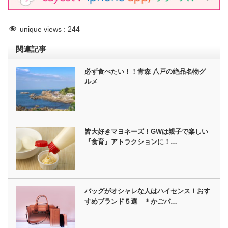
unique views :
244
関連記事
必ず食べたい！！青森 八戸の絶品名物グ
ルメ
皆大好きマヨネーズ！GWは親子で楽しい
『食育』アトラクションに！…
バッグがオシャレな人はハイセンス！おす
すめブランド５選 ＊かごバ…