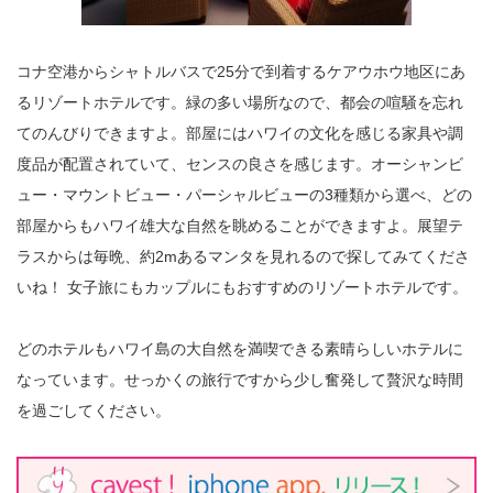
コナ空港からシャトルバスで25分で到着するケアウホウ地区にあ
るリゾートホテルです。緑の多い場所なので、都会の喧騒を忘れ
てのんびりできますよ。部屋にはハワイの文化を感じる家具や調
度品が配置されていて、センスの良さを感じます。オーシャンビ
ュー・マウントビュー・パーシャルビューの3種類から選べ、どの
部屋からもハワイ雄大な自然を眺めることができますよ。展望テ
ラスからは毎晩、約2mあるマンタを見れるので探してみてくださ
いね！ 女子旅にもカップルにもおすすめのリゾートホテルです。
どのホテルもハワイ島の大自然を満喫できる素晴らしいホテルに
なっています。せっかくの旅行ですから少し奮発して贅沢な時間
を過ごしてください。