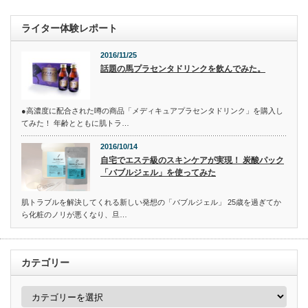
ライター体験レポート
2016/11/25
話題の馬プラセンタドリンクを飲んでみた。
●高濃度に配合された噂の商品「メディキュアプラセンタドリンク」を購入し
てみた！ 年齢とともに肌トラ…
2016/10/14
自宅でエステ級のスキンケアが実現！ 炭酸パック
「バブルジェル」を使ってみた
肌トラブルを解決してくれる新しい発想の「バブルジェル」 25歳を過ぎてか
ら化粧のノリが悪くなり、旦…
カテゴリー
カ
テ