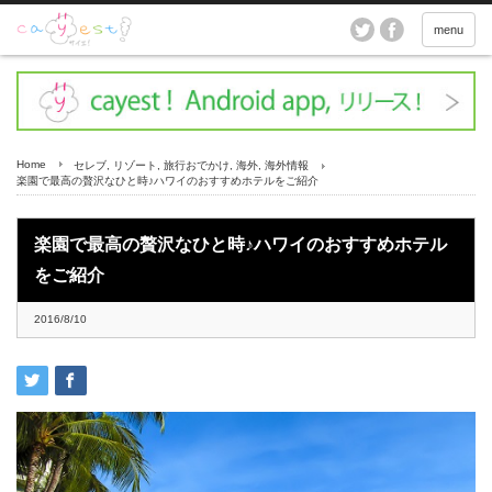
menu
Home
セレブ
,
リゾート
,
旅行おでかけ
,
海外
,
海外情報
楽園で最高の贅沢なひと時♪ハワイのおすすめホテルをご紹介
楽園で最高の贅沢なひと時♪ハワイのおすすめホテル
をご紹介
2016/8/10