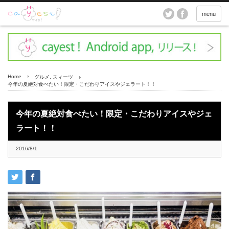
menu
Home
グルメ
,
スィーツ
今年の夏絶対食べたい！限定・こだわりアイスやジェラート！！
今年の夏絶対食べたい！限定・こだわりアイスやジェ
ラート！！
2016/8/1