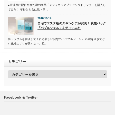
●高濃度に配合された噂の商品「メディキュアプラセンタドリンク」を購入し
てみた！ 年齢とともに肌トラ…
2016/10/14
自宅でエステ級のスキンケアが実現！ 炭酸パック
「バブルジェル」を使ってみた
肌トラブルを解決してくれる新しい発想の「バブルジェル」 25歳を過ぎてか
ら化粧のノリが悪くなり、旦…
カテゴリー
カ
テ
ゴ
リ
ー
Facebook & Twitter