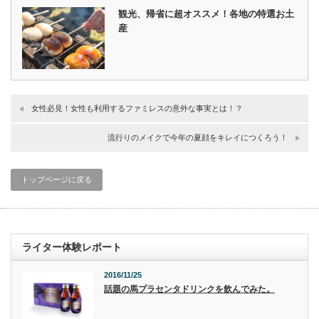
観光、帰省に超オススメ！各地の特選お土
産
女性必見！女性も利用するファミレスの意外な事実とは！？
流行りのメイクで今年の夏顔をキレイにつくろう！
トップページに戻る
ライター体験レポート
2016/11/25
話題の馬プラセンタドリンクを飲んでみた。