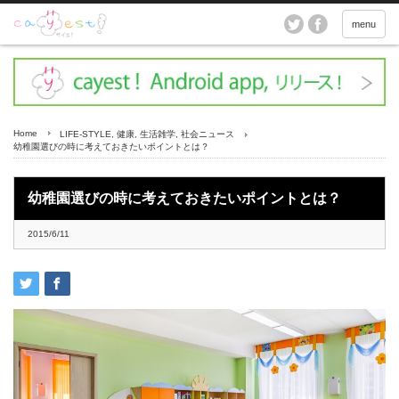
menu
Home
LIFE-STYLE
,
健康
,
生活雑学
,
社会ニュース
幼稚園選びの時に考えておきたいポイントとは？
幼稚園選びの時に考えておきたいポイントとは？
2015/6/11