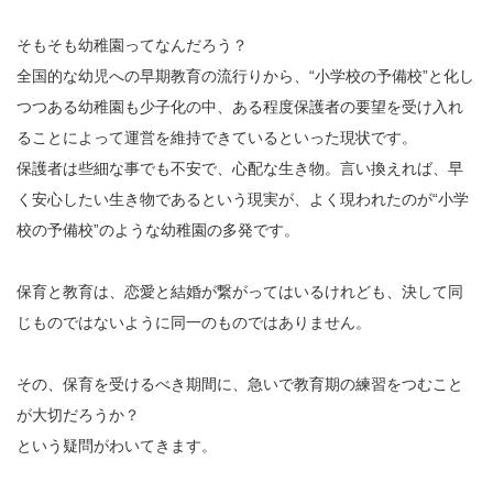
そもそも幼稚園ってなんだろう？
全国的な幼児への早期教育の流行りから、“小学校の予備校”と化し
つつある幼稚園も少子化の中、ある程度保護者の要望を受け入れ
ることによって運営を維持できているといった現状です。
保護者は些細な事でも不安で、心配な生き物。言い換えれば、早
く安心したい生き物であるという現実が、よく現われたのが“小学
校の予備校”のような幼稚園の多発です。
保育と教育は、恋愛と結婚が繋がってはいるけれども、決して同
じものではないように同一のものではありません。
その、保育を受けるべき期間に、急いで教育期の練習をつむこと
が大切だろうか？
という疑問がわいてきます。