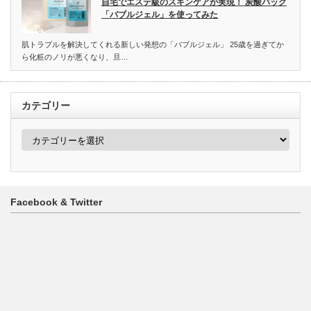
自宅でエステ級のスキンケアが実現！ 炭酸パック
「バブルジェル」を使ってみた
肌トラブルを解決してくれる新しい発想の「バブルジェル」 25歳を過ぎてか
ら化粧のノリが悪くなり、旦…
カテゴリー
カ
テ
ゴ
リ
ー
Facebook & Twitter