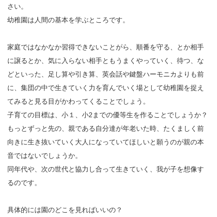
さい。
幼稚園は人間の基本を学ぶところです。
家庭ではなかなか習得できないことがら、順番を守る、とか相手
に譲るとか、気に入らない相手ともうまくやっていく、待つ、な
どといった、足し算や引き算、英会話や鍵盤ハーモニカよりも前
に、集団の中で生きていく力を育んでいく場として幼稚園を捉え
てみると見る目がかわってくることでしょう。
子育ての目標は、小１、小2までの優等生を作ることでしょうか？
もっとずっと先の、親である自分達が年老いた時、たくましく前
向きに生き抜いていく大人になっていてほしいと願うのが親の本
音ではないでしょうか。
同年代や、次の世代と協力し合って生きていく、我が子を想像す
るのです。
具体的には園のどこを見ればいいの？