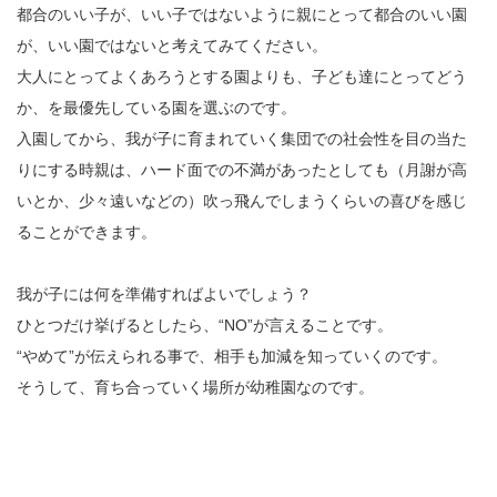
都合のいい子が、いい子ではないように親にとって都合のいい園
が、いい園ではないと考えてみてください。
大人にとってよくあろうとする園よりも、子ども達にとってどう
か、を最優先している園を選ぶのです。
入園してから、我が子に育まれていく集団での社会性を目の当た
りにする時親は、ハード面での不満があったとしても（月謝が高
いとか、少々遠いなどの）吹っ飛んでしまうくらいの喜びを感じ
ることができます。
我が子には何を準備すればよいでしょう？
ひとつだけ挙げるとしたら、“NO”が言えることです。
“やめて”が伝えられる事で、相手も加減を知っていくのです。
そうして、育ち合っていく場所が幼稚園なのです。