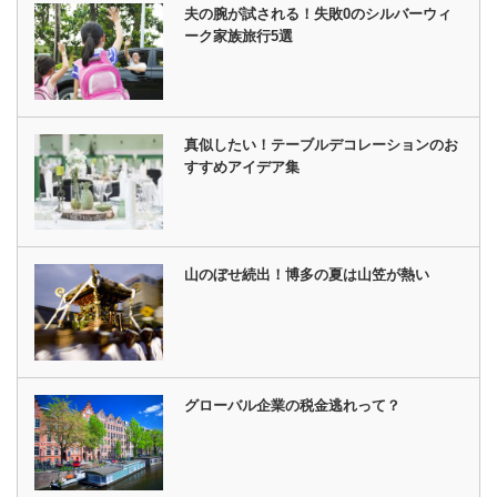
夫の腕が試される！失敗0のシルバーウィ
ーク家族旅行5選
真似したい！テーブルデコレーションのお
すすめアイデア集
山のぼせ続出！博多の夏は山笠が熱い
グローバル企業の税金逃れって？