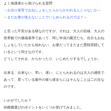
よく保護者から挙げられる質問
～お泊り保育でおねしょをしたらからかわれるんじゃないか～
～まだお箸が使えないことでいじめられるのでは？～
と言った不安がある様なのですが、それは、大人の目線、大人の
世界観での価値基準であって、同じ年頃の園児たち、自分もおね
しょをしていたかも知れない、お箸だってまだまだ悪戦苦闘して
いるという同士なのです。
どうしてそれを、からかったり、いじめたりするでしょうか。
出来る、出来ない、早い、遅い、にとらわれるのは大人の感性で
あって、育っている最中の彼ら彼女らにはそんなことは二の次な
のです。
いかがでしたか？
幼稚園選びのポイントをいくつか挙げてみました。