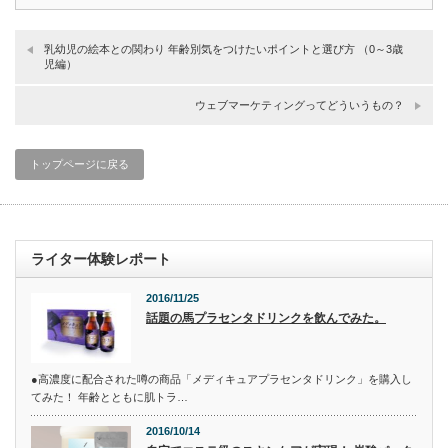
乳幼児の絵本との関わり 年齢別気をつけたいポイントと選び方 （0～3歳
児編）
ウェブマーケティングってどういうもの？
トップページに戻る
ライター体験レポート
2016/11/25
話題の馬プラセンタドリンクを飲んでみた。
●高濃度に配合された噂の商品「メディキュアプラセンタドリンク」を購入し
てみた！ 年齢とともに肌トラ…
2016/10/14