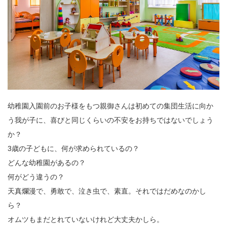
幼稚園入園前のお子様をもつ親御さんは初めての集団生活に向か
う我が子に、喜びと同じくらいの不安をお持ちではないでしょう
か？
3歳の子どもに、何が求められているの？
どんな幼稚園があるの？
何がどう違うの？
天真爛漫で、勇敢で、泣き虫で、素直。それではだめなのかし
ら？
オムツもまだとれていないけれど大丈夫かしら。