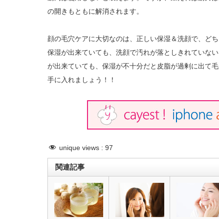
の開きもともに解消されます。
顔の毛穴ケアに大切なのは、正しい保湿＆洗顔で、どち
保湿が出来ていても、洗顔で汚れが落としきれていない
が出来ていても、保湿が不十分だと皮脂が過剰に出て毛
手に入れましょう！！
unique views :
97
関連記事