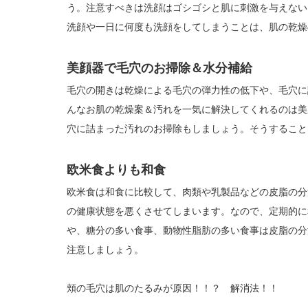
う。注意すべきは洗顔はゴシゴシと肌に刺激を与えない
洗顔や一日に何度も洗顔をしてしまうことは、肌の乾燥
美顔器で毛穴のお掃除＆水分補給
毛穴の開きは乾燥による毛穴の弾力性の低下や、毛穴に
んなお肌の乾燥案＆汚れを一気に解決してくれるのは美
穴に詰まった汚れのお掃除もしましょう。そうすること
欧米食よりも和食
欧米食は和食に比較して、肉類や乳製品などの皮脂の分
の健康状態を悪くさせてしまいます。なので、定期的に
や、糖分の多い食事、動物性脂肪の多い食事は皮脂の分
注意しましょう。
頬の毛穴は肌のたるみが原因！！？ 解消法！！