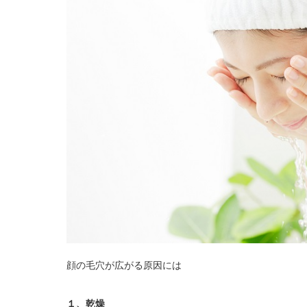
顔の毛穴が広がる原因には
１、乾燥