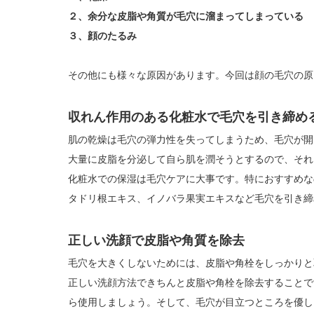
２、余分な皮脂や角質が毛穴に溜まってしまっている
３、顔のたるみ
その他にも様々な原因があります。今回は顔の毛穴の原
収れん作用のある化粧水で毛穴を引き締め
肌の乾燥は毛穴の弾力性を失ってしまうため、毛穴が開
大量に皮脂を分泌して自ら肌を潤そうとするので、それ
化粧水での保湿は毛穴ケアに大事です。特におすすめな
タドリ根エキス、イノバラ果実エキスなど毛穴を引き締
正しい洗顔で皮脂や角質を除去
毛穴を大きくしないためには、皮脂や角栓をしっかりと
正しい洗顔方法できちんと皮脂や角栓を除去することで
ら使用しましょう。そして、毛穴が目立つところを優し