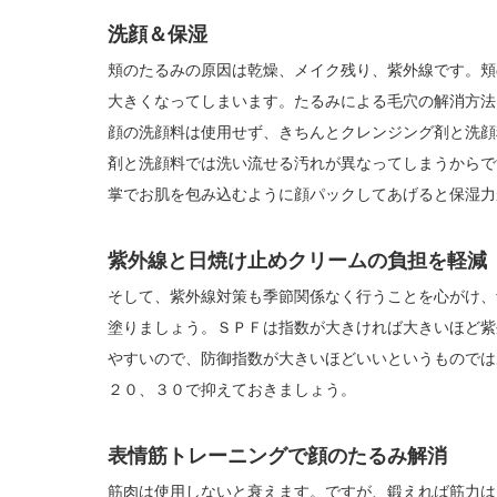
洗顔＆保湿
頬のたるみの原因は乾燥、メイク残り、紫外線です。頬
大きくなってしまいます。たるみによる毛穴の解消方法
顔の洗顔料は使用せず、きちんとクレンジング剤と洗顔
剤と洗顔料では洗い流せる汚れが異なってしまうからで
掌でお肌を包み込むように顔パックしてあげると保湿力
紫外線と日焼け止めクリームの負担を軽減
そして、紫外線対策も季節関係なく行うことを心がけ、
塗りましょう。ＳＰＦは指数が大きければ大きいほど紫
やすいので、防御指数が大きいほどいいというものでは
２０、３０で抑えておきましょう。
表情筋トレーニングで顔のたるみ解消
筋肉は使用しないと衰えます。ですが、鍛えれば筋力は