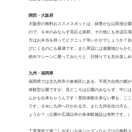
関西・大阪府
大阪府の無料おススメスポットは、緑豊かな山田池公園
ので、ＧＷのみならず見応え抜群。その他にも水辺広場
方はお弁当を持ってピクニック等いかがでしょうか？自
びにくるのにも最適です。また周辺には遊園地ひらかた
絶叫マシーンに乗ってみたりと、日帰りでも充分楽しめ
九州・福岡県
福岡県では北九州市小倉南区にある、平尾大自然の郷が
体験型公園ですが、見どころは公園のみならず、中には
んかも出来ちゃうんです！普段体験出来ない事も、ここ
です。ＧＷに九州へ行かれる方、また九州在住の方も、
ょうか？（公園や広場以外の各体験施設は有料です。）
丁度屋外で過ごしやすいＧＷシーズンならではの無料ス