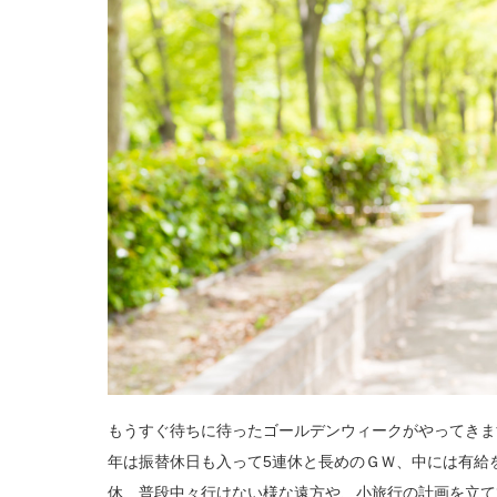
もうすぐ待ちに待ったゴールデンウィークがやってきま
年は振替休日も入って5連休と長めのＧＷ、中には有給
休、普段中々行けない様な遠方や、小旅行の計画を立て