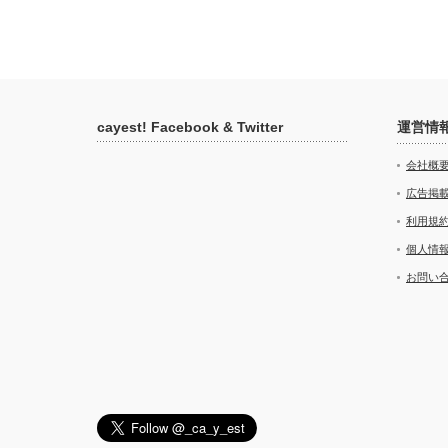
cayest! Facebook & Twitter
運営情
会社概
広告掲
利用規
個人情
お問い