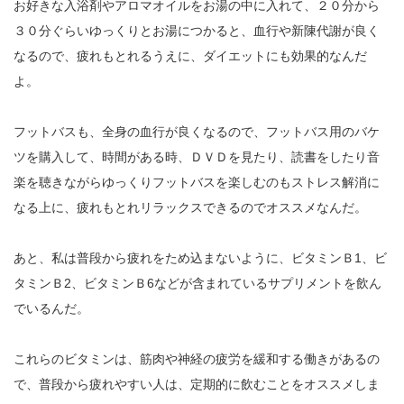
お好きな入浴剤やアロマオイルをお湯の中に入れて、２０分から
３０分ぐらいゆっくりとお湯につかると、血行や新陳代謝が良く
なるので、疲れもとれるうえに、ダイエットにも効果的なんだ
よ。
フットバスも、全身の血行が良くなるので、フットバス用のバケ
ツを購入して、時間がある時、ＤＶＤを見たり、読書をしたり音
楽を聴きながらゆっくりフットバスを楽しむのもストレス解消に
なる上に、疲れもとれリラックスできるのでオススメなんだ。
あと、私は普段から疲れをため込まないように、ビタミンＢ1、ビ
タミンＢ2、ビタミンＢ6などが含まれているサプリメントを飲ん
でいるんだ。
これらのビタミンは、筋肉や神経の疲労を緩和する働きがあるの
で、普段から疲れやすい人は、定期的に飲むことをオススメしま