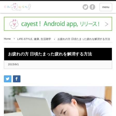
menu
Home
LIFE-STYLE
,
健康
,
生活雑学
お疲れの方 日頃たまった疲れを解消する方法
お疲れの方 日頃たまった疲れを解消する方法
2015/9/1