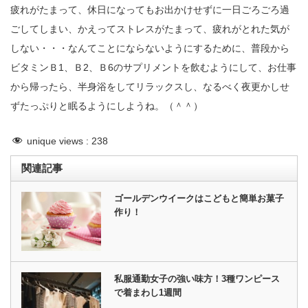
疲れがたまって、休日になってもお出かけせずに一日ごろごろ過
ごしてしまい、かえってストレスがたまって、疲れがとれた気が
しない・・・なんてことにならないようにするために、普段から
ビタミンＢ1、Ｂ2、Ｂ6のサプリメントを飲むようにして、お仕事
から帰ったら、半身浴をしてリラックスし、なるべく夜更かしせ
ずたっぷりと眠るようにしようね。（＾＾）
unique views :
238
関連記事
ゴールデンウイークはこどもと簡単お菓子
作り！
私服通勤女子の強い味方！3種ワンピース
で着まわし1週間