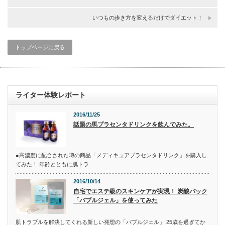
いつもの歩き方を変えるだけでダイエット！
トップページに戻る
ライター体験レポート
2016/11/25
話題の馬プラセンタドリンクを飲んでみた。
●高濃度に配合された噂の商品「メディキュアプラセンタドリンク」を購入し
てみた！ 年齢とともに肌トラ…
2016/10/14
自宅でエステ級のスキンケアが実現！ 炭酸パック
「バブルジェル」を使ってみた
肌トラブルを解決してくれる新しい発想の「バブルジェル」 25歳を過ぎてか