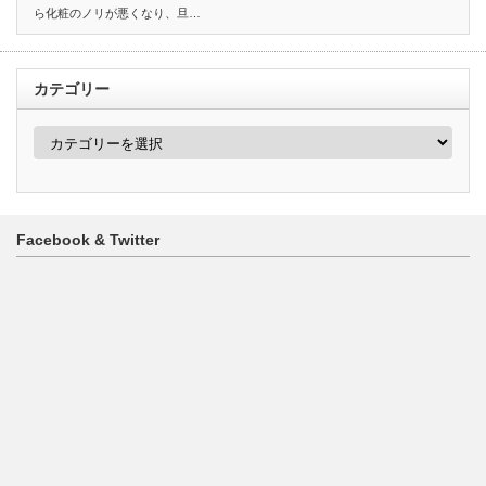
ら化粧のノリが悪くなり、旦…
カテゴリー
カ
テ
ゴ
リ
ー
Facebook & Twitter