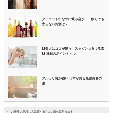
ダイエット中なのに飲み会が……飲んでも
太らないお酒は？
肌美人はココが違う！スッピンつるつる素
肌 洗顔のポイント４つ
アルカリ質が強い 日本が誇る最強美容の
湯
お掃除 お洗濯に大活躍するクエン酸の活用方法！