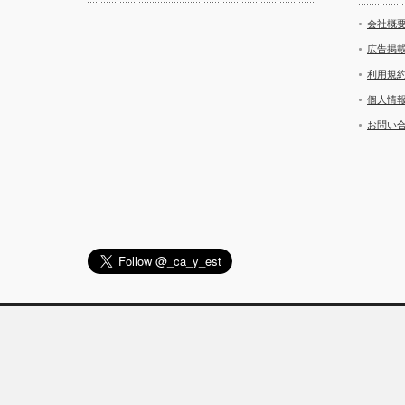
会社概
広告掲
利用規
個人情
お問い