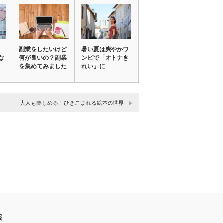
副業をしたいけど
暑い夏は爽やかワ
な
何が良いの？副業
ンピで「オトナき
を集めてみました
れい」に
大人も楽しめる！ひきこまれる絵本の世界
報