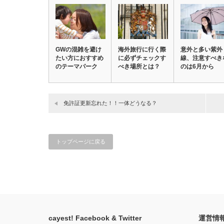
GWの混雑を避け
海外旅行に行く際
意外と多い紫外
たい方におすすめ
に必ずチェックす
線、注意すべき
のテーマパーク
べき場所とは？
のは6月から
免許証更新忘れた！！一体どうなる？
トップページに戻る
cayest! Facebook & Twitter
運営情