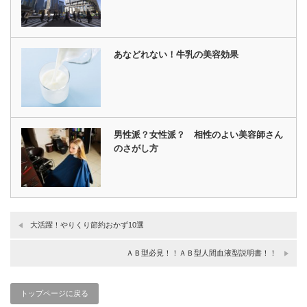
あなどれない！牛乳の美容効果
男性派？女性派？ 相性のよい美容師さん
のさがし方
大活躍！やりくり節約おかず10選
ＡＢ型必見！！ＡＢ型人間血液型説明書！！
トップページに戻る