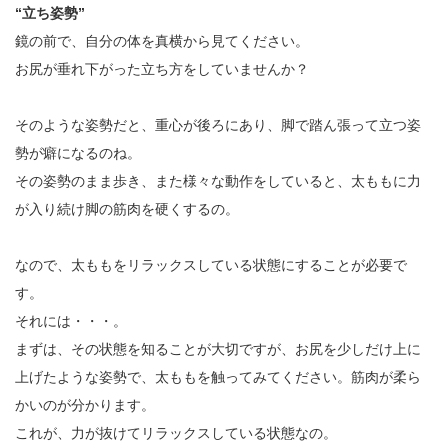
“立ち姿勢”
鏡の前で、自分の体を真横から見てください。
お尻が垂れ下がった立ち方をしていませんか？
そのような姿勢だと、重心が後ろにあり、脚で踏ん張って立つ姿
勢が癖になるのね。
その姿勢のまま歩き、また様々な動作をしていると、太ももに力
が入り続け脚の筋肉を硬くするの。
なので、太ももをリラックスしている状態にすることが必要で
す。
それには・・・。
まずは、その状態を知ることが大切ですが、お尻を少しだけ上に
上げたような姿勢で、太ももを触ってみてください。筋肉が柔ら
かいのが分かります。
これが、力が抜けてリラックスしている状態なの。