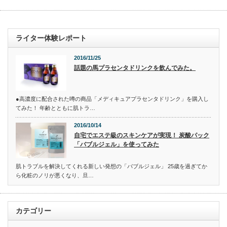
ライター体験レポート
2016/11/25
話題の馬プラセンタドリンクを飲んでみた。
●高濃度に配合された噂の商品「メディキュアプラセンタドリンク」を購入し
てみた！ 年齢とともに肌トラ…
2016/10/14
自宅でエステ級のスキンケアが実現！ 炭酸パック
「バブルジェル」を使ってみた
肌トラブルを解決してくれる新しい発想の「バブルジェル」 25歳を過ぎてか
ら化粧のノリが悪くなり、旦…
カテゴリー