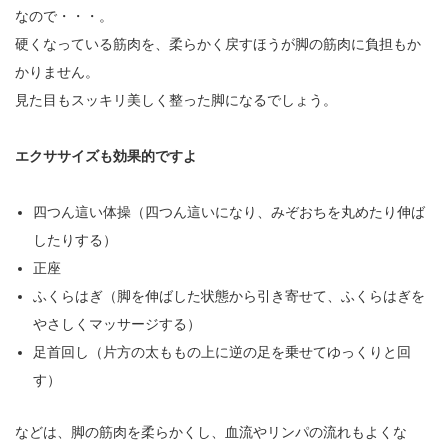
なので・・・。
硬くなっている筋肉を、柔らかく戻すほうが脚の筋肉に負担もか
かりません。
見た目もスッキリ美しく整った脚になるでしょう。
エクササイズも効果的ですよ
四つん這い体操（四つん這いになり、みぞおちを丸めたり伸ば
したりする）
正座
ふくらはぎ（脚を伸ばした状態から引き寄せて、ふくらはぎを
やさしくマッサージする）
足首回し（片方の太ももの上に逆の足を乗せてゆっくりと回
す）
などは、脚の筋肉を柔らかくし、血流やリンパの流れもよくな