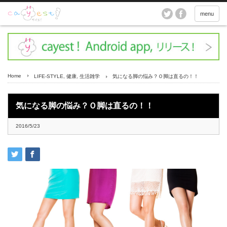
menu
Home
LIFE-STYLE
,
健康
,
生活雑学
気になる脚の悩み？Ｏ脚は直るの！！
気になる脚の悩み？Ｏ脚は直るの！！
2016/5/23