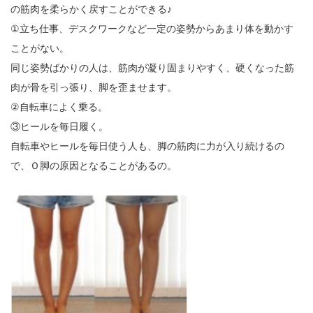
の筋肉を柔らかく戻すことができる♪
①立ち仕事、デスクワークなど一定の姿勢からあまり体を動かす
ことがない。
同じ姿勢ばかりの人は、筋肉が凝り固まりやすく、硬くなった筋
肉が骨を引っ張り、脚を歪ませます。
②自転車によく乗る。
③ヒールを毎日履く。
自転車やヒールを毎日使う人も、脚の筋肉に力が入り続けるの
で、Ｏ脚の原因となることがあるの。