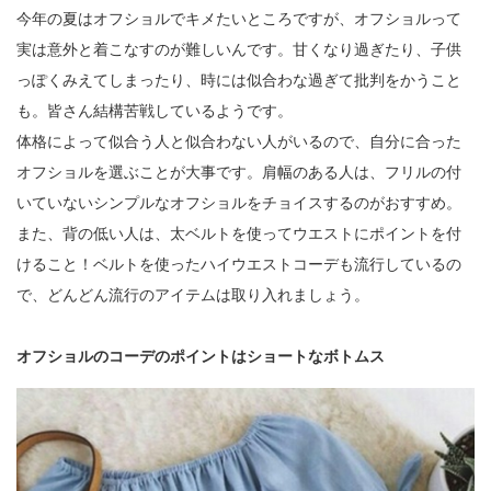
今年の夏はオフショルでキメたいところですが、オフショルって
実は意外と着こなすのが難しいんです。甘くなり過ぎたり、子供
っぽくみえてしまったり、時には似合わな過ぎて批判をかうこと
も。皆さん結構苦戦しているようです。
体格によって似合う人と似合わない人がいるので、自分に合った
オフショルを選ぶことが大事です。肩幅のある人は、フリルの付
いていないシンプルなオフショルをチョイスするのがおすすめ。
また、背の低い人は、太ベルトを使ってウエストにポイントを付
けること！ベルトを使ったハイウエストコーデも流行しているの
で、どんどん流行のアイテムは取り入れましょう。
オフショルのコーデのポイントはショートなボトムス