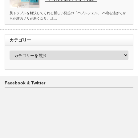
肌トラブルを解決してくれる新しい発想の「バブルジェル」 25歳を過ぎてか
ら化粧のノリが悪くなり、旦…
カテゴリー
カ
テ
ゴ
リ
ー
Facebook & Twitter