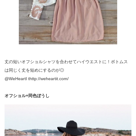
丈の短いオフショルシャツを合わせてハイウエストに！ボトムス
は同じく丈を短めにするのが◎
@WeHeartI thttp://weheartit.com/
オフショル+同色ぼうし