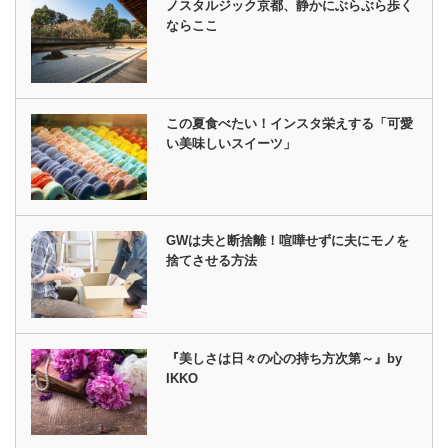
ノスタルジック京都、静かにぶらぶら歩く
ならここ
この夏食べたい！インスタ栄えする「可愛
い美味しいスイーツ」
GWは夫と断捨離！喧嘩せずに夫にモノを
捨てさせる方法
『美しさは日々の心の持ち方次第～』by
IKKO