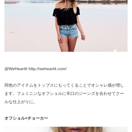
@WeHeartIt http://weheartit.com/
同色のアイテムをトップスにもってくることでオシャレ感が増し
ます。フェミニンなオフショルに辛口のジーンズを合わせてクー
ルな仕上がりに。
オフショル+チョーカー