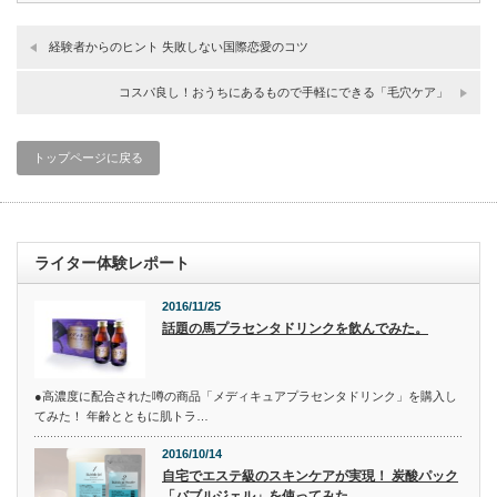
経験者からのヒント 失敗しない国際恋愛のコツ
コスパ良し！おうちにあるもので手軽にできる「毛穴ケア」
トップページに戻る
ライター体験レポート
2016/11/25
話題の馬プラセンタドリンクを飲んでみた。
●高濃度に配合された噂の商品「メディキュアプラセンタドリンク」を購入し
てみた！ 年齢とともに肌トラ…
2016/10/14
自宅でエステ級のスキンケアが実現！ 炭酸パック
「バブルジェル」を使ってみた