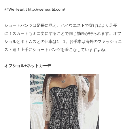
@WeHeartIt http://weheartit.com/
ショートパンツは足長に見え、ハイウエストで穿けばより足長
に！スカートもミニ丈にすることで同じ効果が得られます。オフ
ショルとボトムスとの比率は1：1。お手本は海外のファッショニ
スト達！上手にショートパンツを着こなしていますよね。
オフショル+ネットカーデ