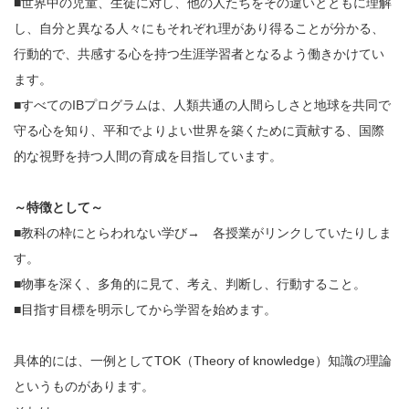
■世界中の児童、生徒に対し、他の人たちをその違いとともに理解
し、自分と異なる人々にもそれぞれ理があり得ることが分かる、
行動的で、共感する心を持つ生涯学習者となるよう働きかけてい
ます。
■すべてのIBプログラムは、人類共通の人間らしさと地球を共同で
守る心を知り、平和でよりよい世界を築くために貢献する、国際
的な視野を持つ人間の育成を目指しています。
～特徴として～
■教科の枠にとらわれない学び→ 各授業がリンクしていたりしま
す。
■物事を深く、多角的に見て、考え、判断し、行動すること。
■目指す目標を明示してから学習を始めます。
具体的には、一例としてTOK（Theory of knowledge）知識の理論
というものがあります。