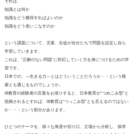
それは、
知識とは何か
知識をどう獲得すればよいのか
知識をどう使いこなすのか
という課題について、児童、生徒が自分たちで問題を設定し自ら
学習していきます。
これは、“正解のない問題”に対応していく力を身につけるための学
習です。
日本での、～生きる力～とはどういうことだろうか・・という模
索とも通じるものでしょうか。
IB教育の経験者の言葉をお借りすると、日本教育が“つめこみ型”と
指摘されるとすれば、IB教育は“つっこみ型”とも言えるのではない
か・・・という部分があります。
ひとつのテーマを、様々な角度や切り口、立場から分析し、探求