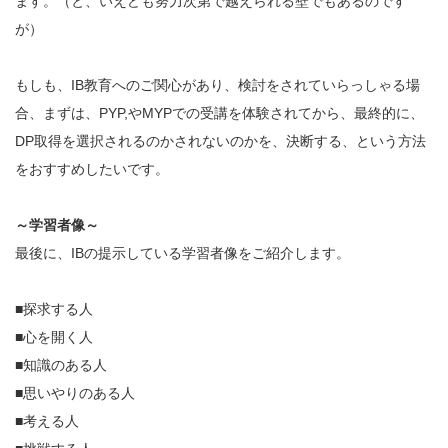
ます。（と、いえども努力次第で越えられる壁でもあるのです
が）
もしも、IB教育へのご関心があり、検討をされていらっしゃる場
合、まずは、PYP,やMYPでの受講を体験されてから、最終的に、
DP取得を選択されるのかされないのかを、決断する、という方法
をおすすめしたいです。
～学習者像～
最後に、IBの提示している学習者像をご紹介します。
■探求する人
■心を開く人
■知識のある人
■思いやりのある人
■考える人