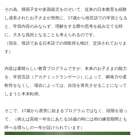
その為、帰国子女や多国籍児をのぞいて、従来の日本教育を経験
し成長されたお子さまが突然に、17歳から他言語での学習となる
と、学習内容のみならず、理解をする際や思考を組み立てる時
に、大きな負担となることも考えられるのです。
（現在、母語である日本語でのIB取得も検討、交渉されておりま
す）
内容は素晴らしい教育プログラムですが、本来のお子さまの能力
を、学習言語（アカデミックランゲージ）によって、瞬発力や柔
軟性をなくし、場合によっては、自信を喪失させることになって
しまうと本末転倒。
そこで、17歳から唐突に始まるプログラムではなく、段階を追っ
て、（例えば高校一年生にあたる16歳の時にはIBの練習期間とも
呼べる慣らしの一年が設けられています）