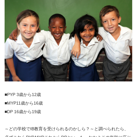
■PYP 3歳から12歳
■MYP11歳から16歳
■DP 16歳から19歳
～どの学校でIB教育を受けられるのかしら？～と調べられたら、