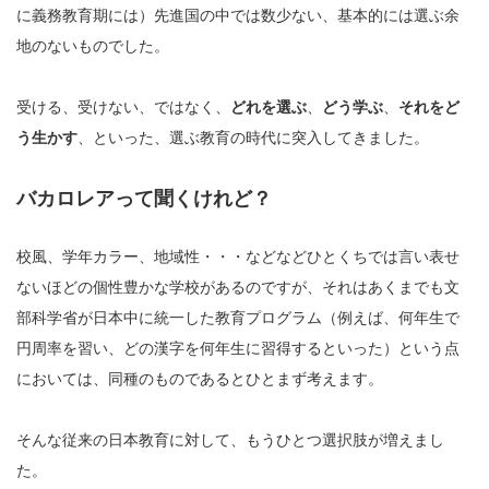
に義務教育期には）先進国の中では数少ない、基本的には選ぶ余
地のないものでした。
受ける、受けない、ではなく、
どれを選ぶ
、
どう学ぶ
、
それをど
う生かす
、といった、選ぶ教育の時代に突入してきました。
バカロレアって聞くけれど？
校風、学年カラー、地域性・・・などなどひとくちでは言い表せ
ないほどの個性豊かな学校があるのですが、それはあくまでも文
部科学省が日本中に統一した教育プログラム（例えば、何年生で
円周率を習い、どの漢字を何年生に習得するといった）という点
においては、同種のものであるとひとまず考えます。
そんな従来の日本教育に対して、もうひとつ選択肢が増えまし
た。