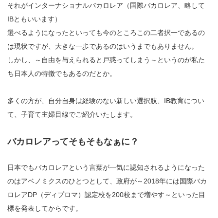
それがインターナショナルバカロレア（国際バカロレア、略して
IBともいいます）
選べるようになったといっても今のところこの二者択一であるの
は現状ですが、大きな一歩であるのはいうまでもありません。
しかし、～自由を与えられると戸惑ってしまう～というのが私た
ち日本人の特徴でもあるのだとか。
多くの方が、自分自身は経験のない新しい選択肢、IB教育につい
て、子育て主婦目線でご紹介いたします。
バカロレアってそもそもなぁに？
日本でもバカロレアという言葉が一気に認知されるようになった
のはアベノミクスのひとつとして、政府が～2018年には国際バカ
ロレアDP（ディプロマ）認定校を200校まで増やす～といった目
標を発表してからです。