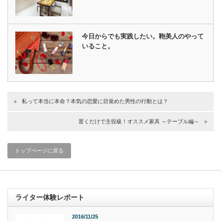
今日からでも実践したい。鞄美人のやって
いること。
私って本当に本命？本気の恋愛に目覚めた男性の行動とは？
置くだけで主役級！オススメ家具 ～テーブル編～
トップページに戻る
ライター体験レポート
2016/11/25