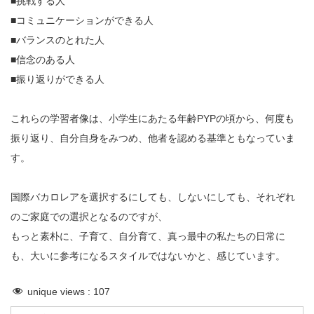
■挑戦する人
■コミュニケーションができる人
■バランスのとれた人
■信念のある人
■振り返りができる人
これらの学習者像は、小学生にあたる年齢PYPの頃から、何度も
振り返り、自分自身をみつめ、他者を認める基準ともなっていま
す。
国際バカロレアを選択するにしても、しないにしても、それぞれ
のご家庭での選択となるのですが、
もっと素朴に、子育て、自分育て、真っ最中の私たちの日常に
も、大いに参考になるスタイルではないかと、感じています。
unique views :
107