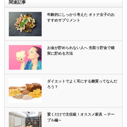
関連記事
年齢的にしっかり考えた オトナ女子のお
すすめサプリメント
お金が貯められない人へ 先取り貯金で確
実に貯める方法
ダイエットでよく耳にする糖質ってなんだ
ろう？
置くだけで主役級！オススメ家具 ～テー
ブル編～