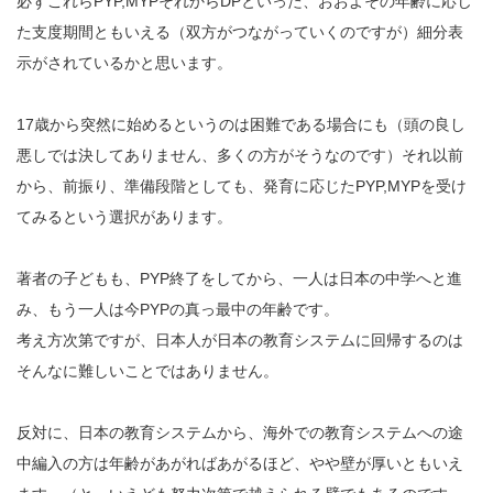
必ずこれらPYP,MYPそれからDPといった、おおよその年齢に応じ
た支度期間ともいえる（双方がつながっていくのですが）細分表
示がされているかと思います。
17歳から突然に始めるというのは困難である場合にも（頭の良し
悪しでは決してありません、多くの方がそうなのです）それ以前
から、前振り、準備段階としても、発育に応じたPYP,MYPを受け
てみるという選択があります。
著者の子どもも、PYP終了をしてから、一人は日本の中学へと進
み、もう一人は今PYPの真っ最中の年齢です。
考え方次第ですが、日本人が日本の教育システムに回帰するのは
そんなに難しいことではありません。
反対に、日本の教育システムから、海外での教育システムへの途
中編入の方は年齢があがればあがるほど、やや壁が厚いともいえ