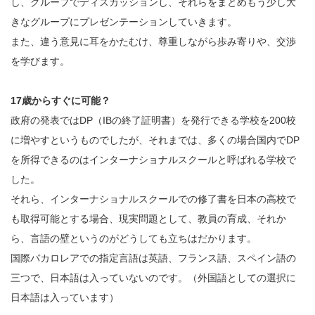
し、グループでディスカッションし、それらをまとめもう少し大
きなグループにプレゼンテーションしていきます。
また、違う意見に耳をかたむけ、尊重しながら歩み寄りや、交渉
を学びます。
17歳からすぐに可能？
政府の発表ではDP（IBの終了証明書）を発行できる学校を200校
に増やすというものでしたが、それまでは、多くの場合国内でDP
を所得できるのはインターナショナルスクールと呼ばれる学校で
した。
それら、インターナショナルスクールでの修了書を日本の高校で
も取得可能とする場合、現実問題として、教員の育成、それか
ら、言語の壁というのがどうしても立ちはだかります。
国際バカロレアでの指定言語は英語、フランス語、スペイン語の
三つで、日本語は入っていないのです。（外国語としての選択に
日本語は入っています）