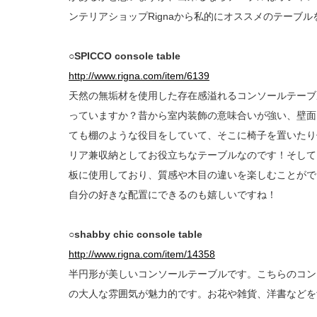
ンテリアショップRignaから私的にオススメのテーブ
○SPICCO console table
http://www.rigna.com/item/6139
天然の無垢材を使用した存在感溢れるコンソールテーブ
っていますか？昔から室内装飾の意味合いが強い、壁面
ても棚のような役目をしていて、そこに椅子を置いたり
リア兼収納としてお役立ちなテーブルなのです！そしてこ
板に使用しており、質感や木目の違いを楽しむことがで
自分の好きな配置にできるのも嬉しいですね！
○shabby chic console table
http://www.rigna.com/item/14358
半円形が美しいコンソールテーブルです。こちらのコン
の大人な雰囲気が魅力的です。お花や雑貨、洋書などを