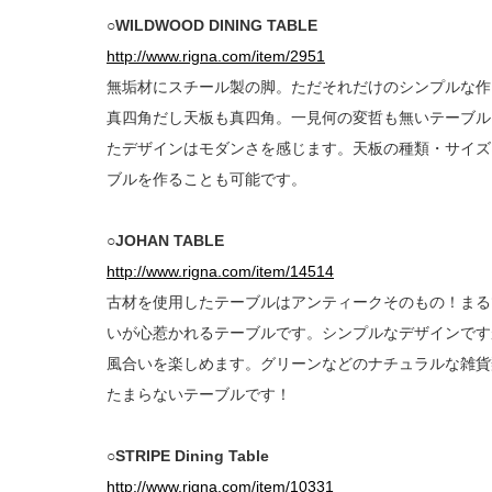
○WILDWOOD DINING TABLE
http://www.rigna.com/item/2951
無垢材にスチール製の脚。ただそれだけのシンプルな作
真四角だし天板も真四角。一見何の変哲も無いテーブル
たデザインはモダンさを感じます。天板の種類・サイズ
ブルを作ることも可能です。
○JOHAN TABLE
http://www.rigna.com/item/14514
古材を使用したテーブルはアンティークそのもの！まる
いが心惹かれるテーブルです。シンプルなデザインです
風合いを楽しめます。グリーンなどのナチュラルな雑貨
たまらないテーブルです！
○STRIPE Dining Table
http://www.rigna.com/item/10331