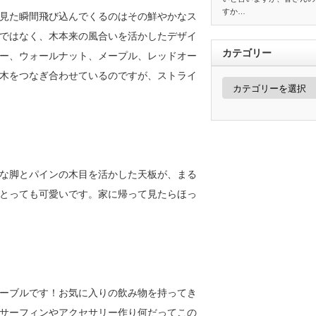
すか…
見た瞬間飛び込んでくるのはその鮮やかなス
ではなく、木本来の風合いを活かしたデザイ
カテゴリー
ー、ウォールナット、メープル、レッドオー
木をつなぎ合わせているのですが、ストライ
カ
テ
ゴ
リ
ー
な脚とパインの木目を活かした天板が、まる
とっても可愛いです。家に帰って見たらほっ
ーブルです！お気に入りの飲み物を持ってき
サーフィンやアクセサリー作り何だってこの