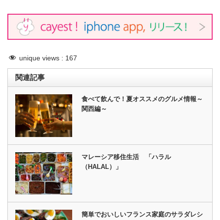
unique views :
167
関連記事
食べて飲んで！夏オススメのグルメ情報～
関西編～
マレーシア移住生活 「ハラル
（HALAL）」
簡単でおいしいフランス家庭のサラダレシ