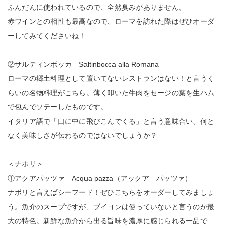
ふんだんに使われているので、全然臭みがありません。
赤ワインとの相性も最高なので、ローマを訪れた際はぜひオーダ
ーしてみてくださいね！
②サルティンボッカ Saltinbocca alla Romana
ローマの郷土料理として置いてないレストランはない！と言うく
らいの名物料理がこちら。薄く叩いた牛肉をセージの葉を生ハム
で包んでソテーしたものです。
イタリア語で「口に中に飛びこんでくる」と言う意味合い、何と
なく美味しさが伝わるのではないでしょうか？
＜ナポリ＞
①アクアパッツァ Acqua pazza（アックア パッツァ）
ナポリと言えばシーフード！ぜひこちらをオーダーしてみましょ
う。魚介のスープですが、ブイヨンは使っていないと言うのが最
大の特色。新鮮な魚介から出る旨味を濃厚に感じられる一品で