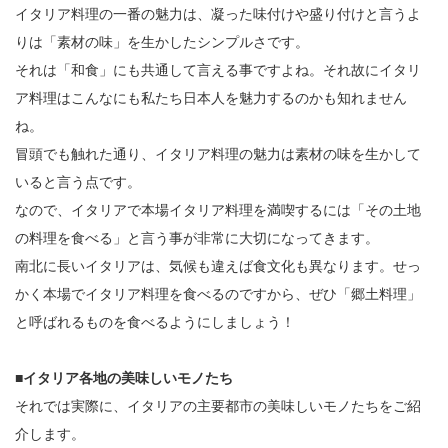
イタリア料理の一番の魅力は、凝った味付けや盛り付けと言うよ
りは「素材の味」を生かしたシンプルさです。
それは「和食」にも共通して言える事ですよね。それ故にイタリ
ア料理はこんなにも私たち日本人を魅力するのかも知れません
ね。
冒頭でも触れた通り、イタリア料理の魅力は素材の味を生かして
いると言う点です。
なので、イタリアで本場イタリア料理を満喫するには「その土地
の料理を食べる」と言う事が非常に大切になってきます。
南北に長いイタリアは、気候も違えば食文化も異なります。せっ
かく本場でイタリア料理を食べるのですから、ぜひ「郷土料理」
と呼ばれるものを食べるようにしましょう！
■イタリア各地の美味しいモノたち
それでは実際に、イタリアの主要都市の美味しいモノたちをご紹
介します。