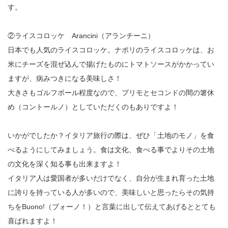
す。
②ライスコロッケ Arancini（アランチーニ）
日本でも人気のライスコロッケ。ナポリのライスコロッケは、お
米にチーズを混ぜ込んで揚げたものにトマトソースがかかってい
ますが、病みつきになる美味しさ！
大きさもゴルフボール程度なので、プリモとセコンドの間の箸休
め（コントールノ）としていただくのもありですよ！
いかがでしたか？イタリア旅行の際は、ぜひ「土地のモノ」を食
べるようにしてみましょう。食は文化、食べる事でよりその土地
の文化を深く知る事も出来ますよ！
イタリア人は愛国者が多いだけでなく、自分が生まれ育った土地
に誇りを持っている人が多いので、美味しいと思ったらその気持
ちをBuono!（ブォーノ！）と言葉に出して伝えてあげるととても
喜ばれますよ！