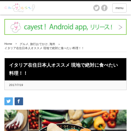
menu
Home
グルメ
,
旅行おでかけ
,
海外
イタリア在住日本人オススメ 現地で絶対に食べたい料理！！
イタリア在住日本人オススメ 現地で絶対に食べたい
料理！！
2017/7/19