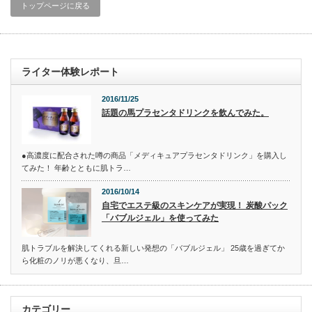
トップページに戻る
ライター体験レポート
2016/11/25
話題の馬プラセンタドリンクを飲んでみた。
●高濃度に配合された噂の商品「メディキュアプラセンタドリンク」を購入し
てみた！ 年齢とともに肌トラ…
2016/10/14
自宅でエステ級のスキンケアが実現！ 炭酸パック
「バブルジェル」を使ってみた
肌トラブルを解決してくれる新しい発想の「バブルジェル」 25歳を過ぎてか
ら化粧のノリが悪くなり、旦…
カテゴリー