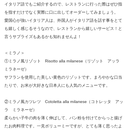
イタリア語でもご紹介するので、レストランに行った際はぜひ指
を指すだけでなく実際に口に出してオーダーしてみましょう。
愛国心が強いイタリア人は、外国人がイタリア語を話す事をとて
も嬉しく感じるそうなので、レストランから嬉しいサービス！と
言うサプライズもあるかも知れませんよ！
＜ミラノ＞
①ミラノ風リゾット Risotto alla milanese（リゾット アッラ
ミラネーゼ）
サフランを使用した美しい黄色のリゾットです。まろやかな口当
たりで、お米が大好きな日本人にも人気のメニューです。
②ミラノ風カツレツ Cotoletta alla milanese（コトレッタ アッ
ラ ミラネーゼ）
柔らかい子牛の肉を薄く伸ばして、パン粉を付けてからっと揚げ
たお肉料理です。一見ボリューミーですが、とても薄く思ったよ