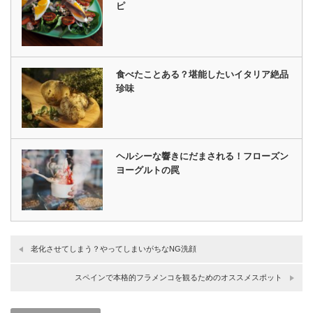
ピ
食べたことある？堪能したいイタリア絶品
珍味
ヘルシーな響きにだまされる！フローズン
ヨーグルトの罠
老化させてしまう？やってしまいがちなNG洗顔
スペインで本格的フラメンコを観るためのオススメスポット