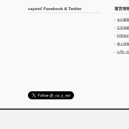
cayest! Facebook & Twitter
運営情
会社概
広告掲
利用規
個人情
お問い