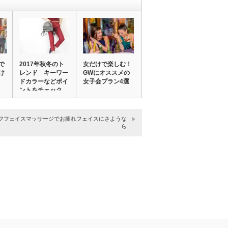
で
2017年秋冬のト
女だけで楽しむ！
け
レンド キーワー
GWにオススメの
ドカラーなどポイ
女子会プラン4選
ントをチェック…
フフェイスマッサージでお疲れフェイスにさような
ら