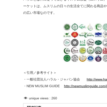
ーケットは、ムスリムの日々の生活全てに関わる商品や
の広い市場なのです。
＜引用／参考サイト＞
・一般社団法人ハラル・ジャパン協会
http://www.hal
・NEW MUSLIM GUIDE
http://newmuslimguide.com/j
unique views :
260