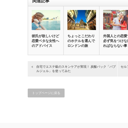
関連記事
彼氏が欲しいけど
ちょっとこだわり
外国人との恋愛
恋愛ベタな女性へ
のホテルを選んで
必ず気をつけな
のアドバイス
ロンドンの旅
ればならない事
自宅でエステ級のスキンケアが実現！ 炭酸パック「バブ
セル
ルジェル」を使ってみた
トップページに戻る