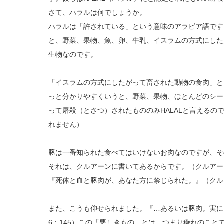
さて、ハラルは何でしょうか。
ハラルは「許されている」という意味のアラビア語です
と、野菜、果物、魚、卵、牛乳、イスラムの方式にした
生物なのです。
「イスラムの方式にしたがって畜された動物の食肉」と
っと分かりやすくいうと、野菜、果物、ほとんどのシー
って屠殺（とさつ）されたもののみHALALと言えるの
れません）
豚は一番知られた食べてはいけないお肉なのですが、そ
それは、クルアーンに書いてあるからです。（クルアー
『死体と血と豚肉が、あなた方に禁じられた。』（クル
また、こうも仰せられました。『…あるいは豚肉。実に
6：145）この「悪しきもの」とは、つまり穢れのこと