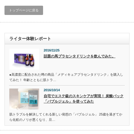
トップページに戻る
ライター体験レポート
2016/11/25
話題の馬プラセンタドリンクを飲んでみた。
●高濃度に配合された噂の商品「メディキュアプラセンタドリンク」を購入し
てみた！ 年齢とともに肌トラ…
2016/10/14
自宅でエステ級のスキンケアが実現！ 炭酸パック
「バブルジェル」を使ってみた
肌トラブルを解決してくれる新しい発想の「バブルジェル」 25歳を過ぎてか
ら化粧のノリが悪くなり、旦…