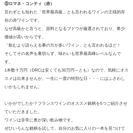
⑤ロマネ・コンティ（赤）
言わずとも知れた「世界最高級」とも言われるワインの王様的存
在の赤ワインです。
なぜ高級かと言うと、原料となるブドウが厳選されており、希少
価値が高いからです。
「飲むより語らえる事の方が多いワイン」とも言われるほど！
そしてその名声を裏切らず、味わいも世界最高峰レベルなんで
す。
1本数十万円（DRCは安くても30万円～とも）なので、気軽にオス
スメは出来ませんが、一生に一度の特別な日・・・にはふさわし
いかもしれません。
いかがでしたか？フランスワインのオススメ銘柄を5つご紹介させ
ていただきました。
ワインは非常に奥が深い飲み物です。
ぜひいろんな銘柄を試して、自分のお気に入りの一本を見つけて