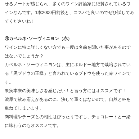
せるノートが感じられ、多くのワイン評論家に絶賛されているワ
インなんです。1本2000円前後と、コスパも良いのでぜひ試してみ
てくださいね！
④カベルネ･ソーヴィニヨン（赤）
ワインに特に詳しくない方でも一度は名前を聞いた事があるので
はないでしょうか？
カベルネ・ソーヴィニヨンは、主にボルドー地方で栽培されてい
る「黒ブドウの王様」と言われているブドウを使った赤ワインで
す。
果実本来の美味しさを感じたい！と言う方にはオススメです！
濃厚で飲み応えがあるのに、決して重くはないので、自然と杯を
重ねてしまいます。
肉料理やチーズとの相性はぴったりですし、チョコレートと一緒
に味わうのもオススメです。