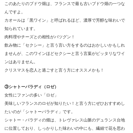
このあたりのブドウ畑は、フランスで最も古いブドウ畑の一つな
んですよ。
カオールは「黒ワイン」と呼ばれるほど、濃厚で芳醇な味わいで
知られています。
肉料理やチーズとの相性がバツグン！
飲み物に「セクシー」と言う言い方をするのはおかしいかもしれ
ませんが、このワインほどセクシーと言う言葉がピッタリなワイ
ンはありません。
クリスマスを恋人と過ごすと言う方にオススメかも！
③シャトーパラディ（ロゼ）
女性にファンの多い「ロゼ」
美味しいフランスのロゼが知りたい！と言う方にぜひおすすめし
たいのが「シャトーパラディ」です。
シャトー・パラディの畑は、トレヴァレス山脈のデュランス台地
に位置しており、しっかりした味わいの中にも、繊細で花を思わ