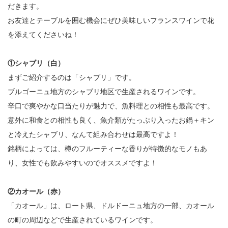
だきます。
お友達とテーブルを囲む機会にぜひ美味しいフランスワインで花
を添えてくださいね！
①シャブリ（白）
まずご紹介するのは「シャブリ」です。
ブルゴーニュ地方のシャブリ地区で生産されるワインです。
辛口で爽やかな口当たりが魅力で、魚料理との相性も最高です。
意外に和食との相性も良く、魚介類がたっぷり入ったお鍋＋キン
と冷えたシャブリ、なんて組み合わせは最高ですよ！
銘柄によっては、樽のフルーティーな香りが特徴的なモノもあ
り、女性でも飲みやすいのでオススメですよ！
②カオール（赤）
「カオール」は、ロート県、ドルドーニュ地方の一部、カオール
の町の周辺などで生産されているワインです。