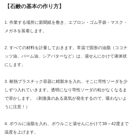
【石鹸の基本の作り方】
1. 作業する場所に新聞紙を敷き、エプロン・ゴム手袋・マスク・
メガネを装着します。
2. すべての材料を計量しておきます。常温で固形の油脂（ココナ
ッツ油、パーム油、シアバターなど）は、湯せんにかけて液体状
にします。
3. 耐熱プラスチック容器に精製水を入れ、そこに苛性ソーダを少
しずつ入れていきます。透明になり苛性ソーダの粒がなくなるま
で溶かします。（刺激臭のある蒸気が発生するので、吸わないよ
うに注意！）
4. ボウルに油脂を入れ、ボウルごと湯せんにかけて38～42度まで
温度を上げます。