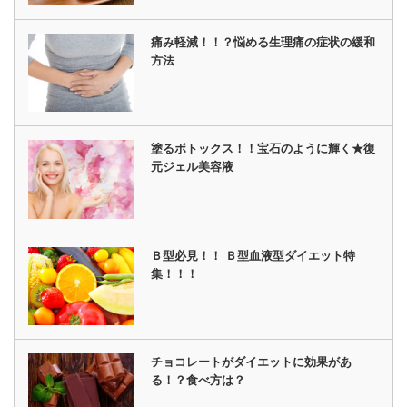
痛み軽減！！？悩める生理痛の症状の緩和
方法
塗るボトックス！！宝石のように輝く★復
元ジェル美容液
Ｂ型必見！！ Ｂ型血液型ダイエット特
集！！！
チョコレートがダイエットに効果があ
る！？食べ方は？