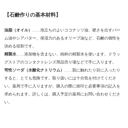
【石鹸作りの基本材料】
油脂（オイル）
……泡立ちのよいココナッツ油、硬さを出すパー
ム油やシアバター、保湿力のあるオリーブ油など、石鹸の個性を
決める役割です。
精製水
……添加物を含まない、純粋の精製水を使います。ドラッ
グストアのコンタクトレンズ用品売り場などで手に入ります。
苛性ソーダ（水酸化ナトリウム）
……肌に触れたり目に入ったり
すると、とても危険です。取り扱いには十分気を付けてくださ
い。薬局で手に入りますが、購入の際に捺印と必要事項の記入を
求められます。詳しくは、購入予定の薬局にお問い合わせくださ
い。