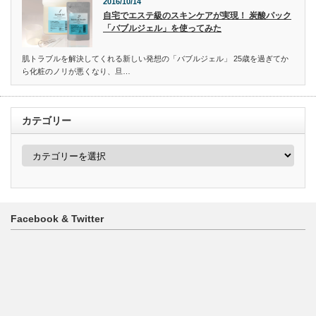
2016/10/14
自宅でエステ級のスキンケアが実現！ 炭酸パック
「バブルジェル」を使ってみた
肌トラブルを解決してくれる新しい発想の「バブルジェル」 25歳を過ぎてか
ら化粧のノリが悪くなり、旦…
カテゴリー
カ
テ
ゴ
リ
ー
Facebook & Twitter