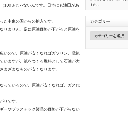
（100％じゃないんです。日本にも油田があ
すか…
った中東の国からの輸入です。
カテゴリー
なりません。逆に原油価格が下がると原油を
カ
テ
ゴ
リ
ー
広いので、原油が安くなればガソリン、電気
ていますが、紙をつくる燃料として石油が大
さまざまなものが安くなります。
なっているので、原油が安くなれば、ガス代
がりです。
ギーやプラスチック製品の価格が下がらない