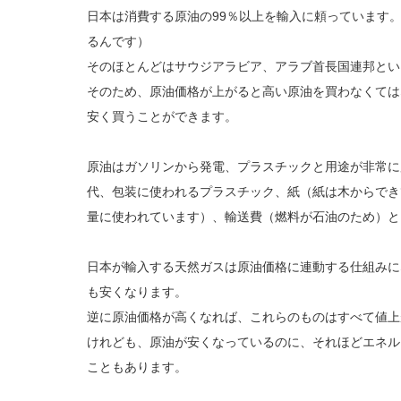
日本は消費する原油の99％以上を輸入に頼っています。
るんです）
そのほとんどはサウジアラビア、アラブ首長国連邦とい
そのため、原油価格が上がると高い原油を買わなくては
安く買うことができます。
原油はガソリンから発電、プラスチックと用途が非常に
代、包装に使われるプラスチック、紙（紙は木からでき
量に使われています）、輸送費（燃料が石油のため）と
日本が輸入する天然ガスは原油価格に連動する仕組みに
も安くなります。
逆に原油価格が高くなれば、これらのものはすべて値上
けれども、原油が安くなっているのに、それほどエネル
こともあります。