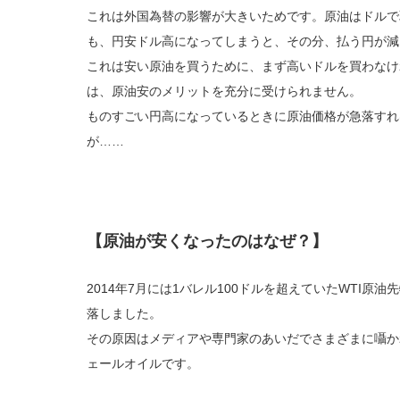
これは外国為替の影響が大きいためです。原油はドルで
も、円安ドル高になってしまうと、その分、払う円が減
これは安い原油を買うために、まず高いドルを買わなけ
は、原油安のメリットを充分に受けられません。
ものすごい円高になっているときに原油価格が急落すれ
が……
【原油が安くなったのはなぜ？】
2014年7月には1バレル100ドルを超えていたWTI原油
落しました。
その原因はメディアや専門家のあいだでさまざまに囁か
ェールオイルです。