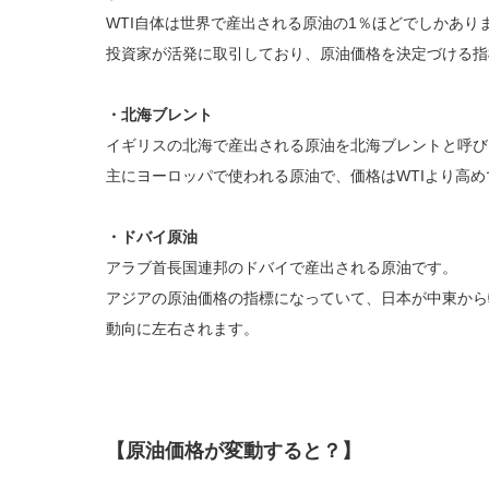
WTI自体は世界で産出される原油の1％ほどでしかあり
投資家が活発に取引しており、原油価格を決定づける指
・北海ブレント
イギリスの北海で産出される原油を北海ブレントと呼び
主にヨーロッパで使われる原油で、価格はWTIより高
・ドバイ原油
アラブ首長国連邦のドバイで産出される原油です。
アジアの原油価格の指標になっていて、日本が中東から
動向に左右されます。
【原油価格が変動すると？】