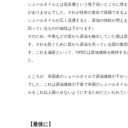
シェールオイルとは頁岩層という地下深いところに埋ま
がありませんでした。それが技術の進化で採掘できるよ
シェールオイルが広く流通すると、原油の供給が増えま
回っているものの値段は下がります）
そのため、中東などの昔から原油を輸出していた国は原
す。それを防ぐために昔から原油を売っている国の集団
す。これを減産といって、OPECは原油価格を維持す
た。
ところが、米国産のシェールオイルで原油価格が下がって
でした。これは原油価格の下落で米国のシェールオイル
ルをこれ以上掘らせないようにするためだといわれてい
【最後に】