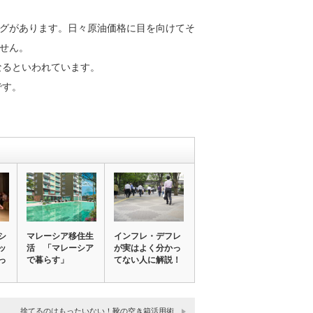
グがあります。日々原油価格に目を向けてそ
せん。
なるといわれています。
です。
シ
マレーシア移住生
インフレ・デフレ
ッ
活 「マレーシア
が実はよく分かっ
っ
で暮らす」
てない人に解説！
捨てるのはもったいない！靴の空き箱活用術