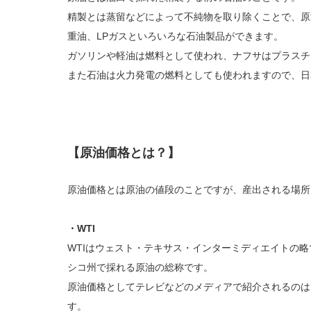
精製とは蒸留などによって不純物を取り除くことで、原
重油、LPガスといろいろな石油製品ができます。
ガソリンや軽油は燃料として使われ、ナフサはプラスチ
また石油は火力発電の燃料としても使われますので、日
【原油価格とは？】
原油価格とは原油の値段のことですが、産出される場所
・WTI
WTIはウェスト・テキサス・インターミディエイトの
シコ州で採れる原油の総称です。
原油価格としてテレビなどのメディアで紹介されるのは
す。