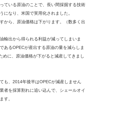
っている原油のことで、長い間採掘する技術
うになり、米国で実用化されました。
すから、原油価格は下がります。（数多く出
油輸出から得られる利益が減ってしまいま
であるOPECが産出する原油の量を減らしま
るために、原油価格が下がると減産してきまし
も、2014年後半はOPECが減産しません
業者を採算割れに追い込んで、シェールオイ
ます。