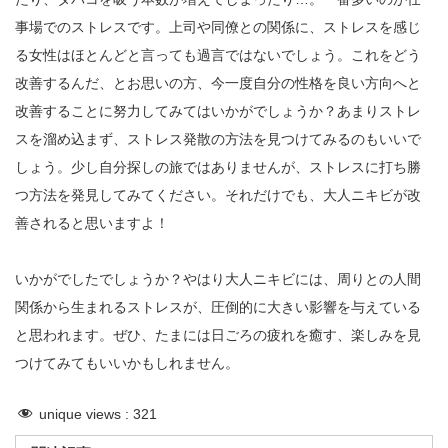
事場でのストレスです。上司や同僚との関係に、ストレスを感じ
る女性はほとんどと言っても過言ではないでしょう。これをどう
改善するんだ、とお思いの方、今一度自分の性格を良い方向へと
改善することに努力してみてはいかがでしょうか？あまりストレ
スを溜め込まず、ストレス発散の方法を見つけてみるのもいいで
しょう。少し自分探しの旅ではありませんが、ストレスに打ち勝
つ方法を発見してみてください。それだけでも、大人ニキビが改
善されると思いますよ！
いかがでしたでしょうか？やはり大人ニキビには、周りとの人間
関係から生まれるストレスが、圧倒的に大きい影響を与えている
と思われます。ぜひ、たまには日ごろの疲れを癒す、楽しみを見
つけてみてもいいかもしれません。
unique views :
321