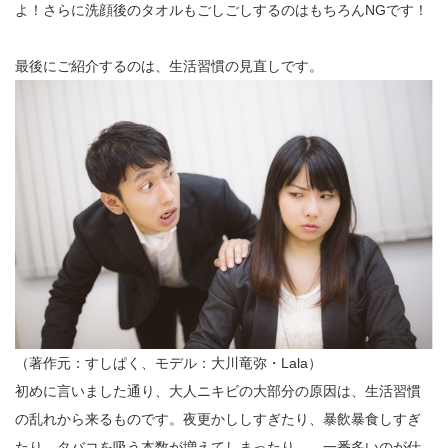
よ！さらに洗顔後のタオルもごしごしするのはもちろんNGです！
最後にご紹介するのは、生活習慣の見直しです。
（著作元：すしぱく、モデル：大川竜弥・Lala）
初めに言いました通り、大人ニキビの大部分の原因は、生活習慣
の乱れから来るものです。夜更かししすぎたり、暴飲暴食しすぎ
たり、タバコを吸う本数が増えてしまったり…。一番多いのが仕