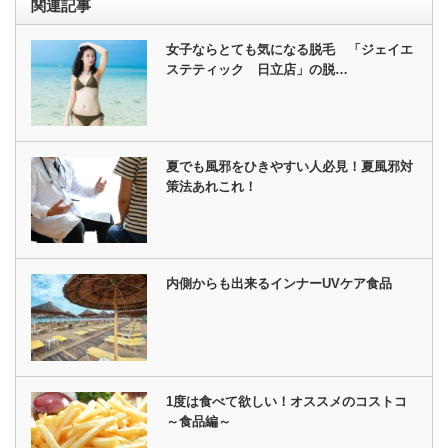
関連記事
女子ならとても気になる脱毛 「ジェイエ
ステティック 日立店」の脱…
夏でも風邪をひきやすい人必見！夏風邪対
策法あれこれ！
内側からも出来るインナーUVケア食品
1度は食べて欲しい！オススメのコストコ
～食品編～