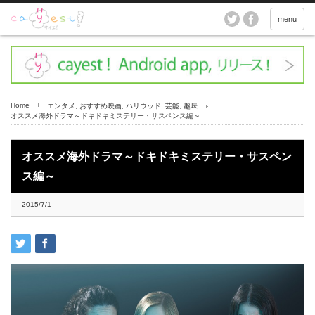
menu
Home
エンタメ
,
おすすめ映画
,
ハリウッド
,
芸能
,
趣味
オススメ海外ドラマ～ドキドキミステリー・サスペンス編～
オススメ海外ドラマ～ドキドキミステリー・サスペン
ス編～
2015/7/1