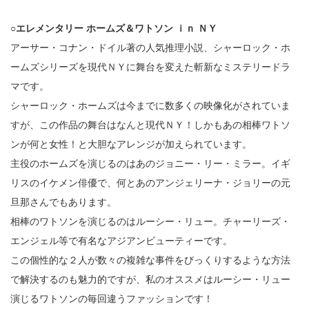
○エレメンタリー ホームズ＆ワトソン ｉｎ ＮＹ
アーサー・コナン・ドイル著の人気推理小説、シャーロック・ホ
ームズシリーズを現代ＮＹに舞台を変えた斬新なミステリードラ
マです。
シャーロック・ホームズは今までに数多くの映像化がされていま
すが、この作品の舞台はなんと現代ＮＹ！しかもあの相棒ワトソ
ンが何と女性！と大胆なアレンジが加えられています。
主役のホームズを演じるのはあのジョニー・リー・ミラー。イギ
リスのイケメン俳優で、何とあのアンジェリーナ・ジョリーの元
旦那さんでもあります。
相棒のワトソンを演じるのはルーシー・リュー。チャーリーズ・
エンジェル等で有名なアジアンビューティーです。
この個性的な２人が数々の複雑な事件をびっくりするような方法
で解決するのも魅力的ですが、私のオススメはルーシー・リュー
演じるワトソンの毎回違うファッションです！