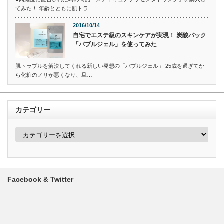
てみた！ 年齢とともに肌トラ…
2016/10/14
自宅でエステ級のスキンケアが実現！ 炭酸パック
「バブルジェル」を使ってみた
肌トラブルを解決してくれる新しい発想の「バブルジェル」 25歳を過ぎてか
ら化粧のノリが悪くなり、旦…
カテゴリー
カ
テ
ゴ
リ
ー
Facebook & Twitter