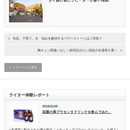
タイ旅行者にリピーターが多い理由
失恋、子育て、夫 悩みを解決するパワーストーンはご存知？
胸キュン間違いなし！絶対読みたい完結少女漫画５選！
トップページに戻る
ライター体験レポート
2016/11/25
話題の馬プラセンタドリンクを飲んでみた。
●高濃度に配合された噂の商品「メディキュアプラセンタドリンク」を購入し