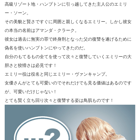
高級リゾート地・ハンプトンに引っ越してきた主人公のエミリ
ー・ソーン。
その美貌と賢さですぐに周囲と親しくなるエミリー。しかし彼女
の本当の名前はアマンダ・クラーク。
彼女は過去に無実の罪で終身刑となった父の復讐を遂げるために
偽名を使いハンプトンにやってきたのだ。
自分のもてるもの全てを使って次々と復讐していくエミリーの大
胆さと狡猾さは必見です！
エミリー役は役名と同じエミリー・ヴァンキャンプ。
女優さんがとても可愛いのでそれだけでも見る価値はあるのです
が、可愛いだけじゃない！
とても賢く立ち回り次々と復讐する姿は鳥肌ものです！