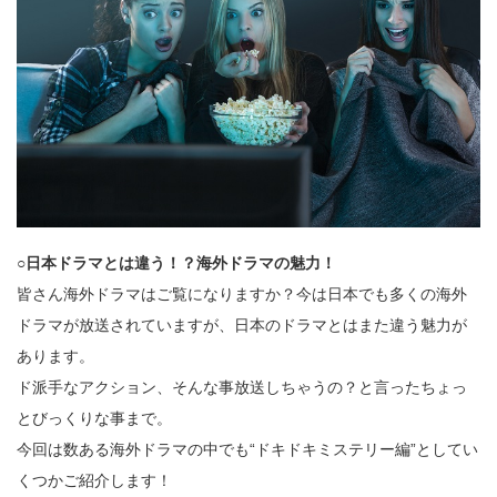
○日本ドラマとは違う！？海外ドラマの魅力！
皆さん海外ドラマはご覧になりますか？今は日本でも多くの海外
ドラマが放送されていますが、日本のドラマとはまた違う魅力が
あります。
ド派手なアクション、そんな事放送しちゃうの？と言ったちょっ
とびっくりな事まで。
今回は数ある海外ドラマの中でも“ドキドキミステリー編”としてい
くつかご紹介します！