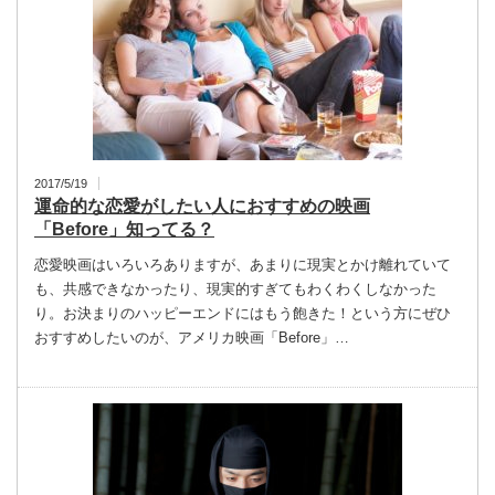
2017/5/19
運命的な恋愛がしたい人におすすめの映画
「Before」知ってる？
恋愛映画はいろいろありますが、あまりに現実とかけ離れていて
も、共感できなかったり、現実的すぎてもわくわくしなかった
り。お決まりのハッピーエンドにはもう飽きた！という方にぜひ
おすすめしたいのが、アメリカ映画「Before」…