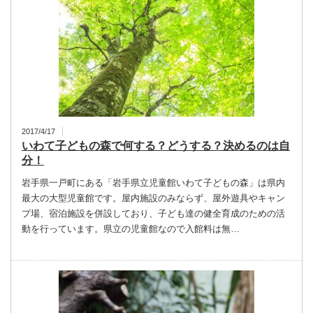
2017/4/17
いわて子どもの森で何する？どうする？決めるのは自
分！
岩手県一戸町にある「岩手県立児童館いわて子どもの森」は県内
最大の大型児童館です。屋内施設のみならず、屋外遊具やキャン
プ場、宿泊施設を併設しており、子ども達の健全育成のための活
動を行っています。県立の児童館なので入館料は無…