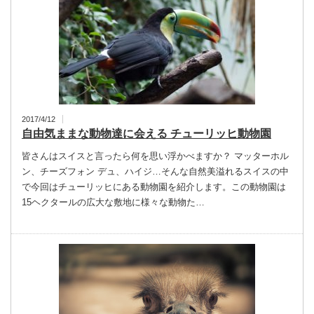
2017/4/12
自由気ままな動物達に会える チューリッヒ動物園
皆さんはスイスと言ったら何を思い浮かべますか？ マッターホル
ン、チーズフォン デュ、ハイジ…そんな自然美溢れるスイスの中
で今回はチューリッヒにある動物園を紹介します。この動物園は
15ヘクタールの広大な敷地に様々な動物た…