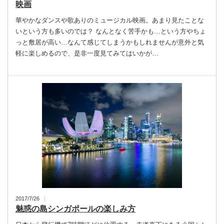
映画
華やかなダンスや歌ありのミュージカル映画。あまり見たことな
いという方も多いのでは？ なんとなく苦手かも…という方やちょ
っと敷居が高い…なんて感じてしまうかもしれませんが意外と気
軽に楽しめるので、是非一度見てみてはいかが…
2017/7/26
魅惑の島シンガポールの楽しみ方