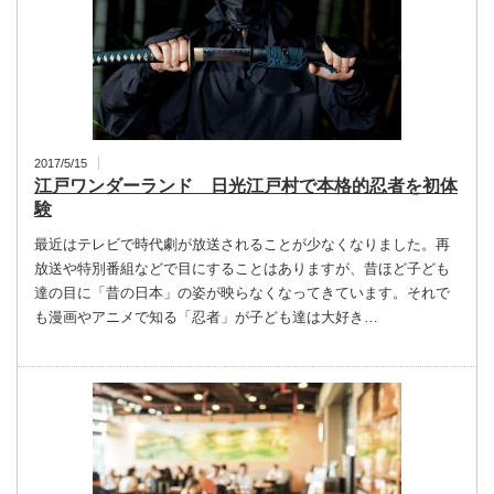
2017/5/15
江戸ワンダーランド 日光江戸村で本格的忍者を初体
験
最近はテレビで時代劇が放送されることが少なくなりました。再
放送や特別番組などで目にすることはありますが、昔ほど子ども
達の目に「昔の日本」の姿が映らなくなってきています。それで
も漫画やアニメで知る「忍者」が子ども達は大好き…