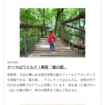
2017/4/21
テーマはワイルド！鳥取「森の国」
鳥取県、大山の麓にある西日本最大級のフィールドアスレチック
を堪能できる「森の国」。アスレチックはもちろん、自然の中で
行われる体験プログラムも充実しています。体を使った遊びがい
っぱいの森の国で、体力の限界まで遊んで見ません…