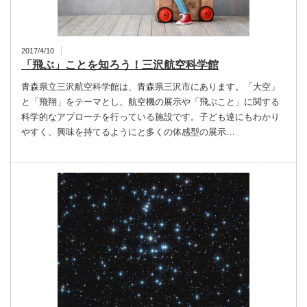
2017/4/10
「飛ぶ」ことを知ろう！三沢航空科学館
青森県立三沢航空科学館は、青森県三沢市にあります。「大空」
と「飛翔」をテーマとし、航空機の展示や「飛ぶこと」に関する
科学的なアプローチを行っている施設です。子ども達にもわかり
やすく、興味を持てるようにと多くの体感型の展示…