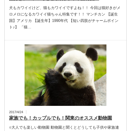
犬もカワイイけど、猫もカワイイですよね！！ 今回は猫好きがメ
ロメロになるカワイイ猫ちゃん特集です！！ マンチカン 【誕生
国】アメリカ 【誕生年】1990年代 【短い四肢がチャームポイン
ト♪】 「猫…
2017/4/24
家族でも！カップルでも！関東のオススメ動物園
○大人でも楽しい動物園 動物園と聞くとどうしても子供や家族連