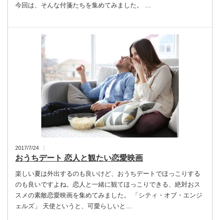
今回は、そんな付箋たちを集めてみました。 …
2017/7/24
おうちデート 恋人と観たい恋愛映画
楽しい夏は外出するのも良いけど、おうちデートでほっこりする
のも良いですよね。恋人と一緒に観てほっこりできる、絶対おス
スメの素敵恋愛映画を集めてみました。 「シティ・オブ・エンジ
ェルズ」 天使というと、可愛らしいと…