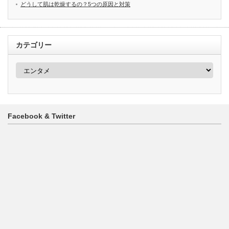
どうして肌は乾燥するの？5つの原因と対策
カテゴリー
カ
テ
ゴ
リ
ー
Facebook & Twitter