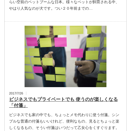
らい空前のペットブームな日本。様々なペットが飼育される中、
やはり人気なのが犬です。つい２０年前までの…
2017/7/26
ビジネスでもプライベートでも 使うのが楽しくなる
「付箋」
ビジネスでも家の中でも、ちょっとメモ代わりに使う付箋。シン
プルな普通の付箋もいいけれど、便利なもの、見るとちょっと楽
しくなるもの、そうい付箋はいつだって乙女心をくすぐります。