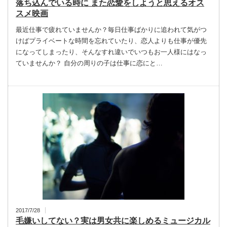
落ち込んでいる時に また恋愛をしようと思えるオス
スメ映画
最近仕事で疲れていませんか？毎日仕事ばかりに追われて気がつ
けばプライベートな時間を忘れていたり、恋人よりも仕事が優先
になってしまったり、そんなすれ違いでいつもお一人様にはなっ
ていませんか？ 自分の周りの子は仕事に恋にと…
2017/7/28
毛嫌いしてない？実は男女共に楽しめるミュージカル