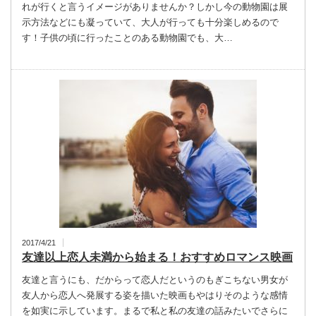
れが行くと言うイメージがありませんか？しかし今の動物園は展
示方法などにも凝っていて、大人が行っても十分楽しめるので
す！子供の頃に行ったことのある動物園でも、大…
2017/4/21
友達以上恋人未満から始まる！おすすめロマンス映画
友達と言うにも、だからって恋人だというのもぎこちない男女が
友人から恋人へ発展する姿を描いた映画もやはりそのような感情
を如実に示しています。まるで私と私の友達の話みたいでさらに