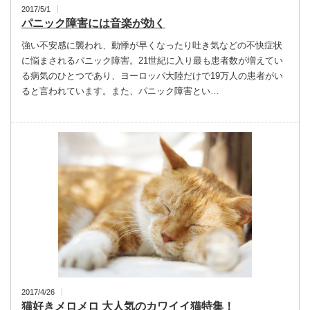
2017/5/1
パニック障害には音楽が効く
強い不安感に襲われ、動悸が早くなったり吐き気などの不快症状
に悩まされるパニック障害。21世紀に入り最も患者数が増えてい
る病気のひとつであり、ヨーロッパ大陸だけで19万人の患者がい
ると言われています。また、パニック障害とい…
2017/4/26
猫好きメロメロ 大人気のカワイイ猫特集！