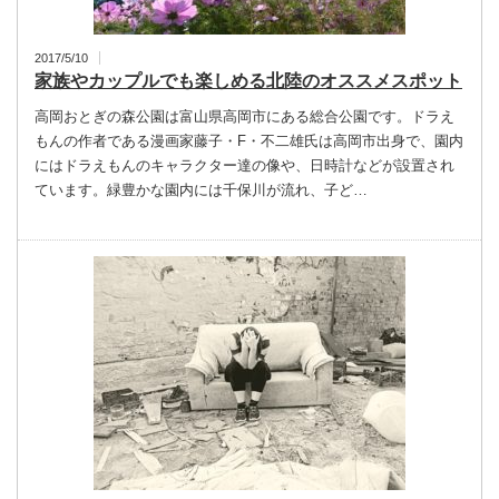
2017/5/10
家族やカップルでも楽しめる北陸のオススメスポット
高岡おとぎの森公園は富山県高岡市にある総合公園です。ドラえ
もんの作者である漫画家藤子・F・不二雄氏は高岡市出身で、園内
にはドラえもんのキャラクター達の像や、日時計などが設置され
ています。緑豊かな園内には千保川が流れ、子ど…