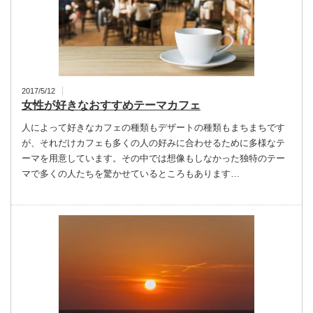
2017/5/12
女性が好きなおすすめテーマカフェ
人によって好きなカフェの種類もデザートの種類もまちまちです
が、それだけカフェも多くの人の好みに合わせるために多様なテ
ーマを用意しています。その中では想像もしなかった独特のテー
マで多くの人たちを驚かせているところもあります…