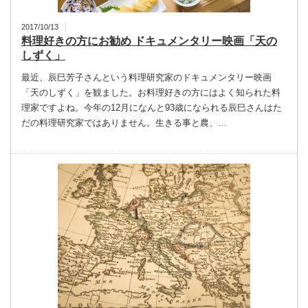
2017/10/13
料理好きの方にお勧め ドキュメンタリー映画「天の
しずく」
最近、辰巳芳子さんという料理研究家のドキュメンタリー映画
「天のしずく」を観ました。お料理好きの方にはよく知られた料
理家ですよね。今年の12月になんと93歳になられる辰巳さんはた
だの料理研究家ではありません。生きる事と農、…