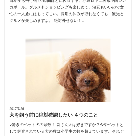
日本から飛行機で7時間ほどに位置する、赤道直下にある小国シン
ガポール。グルメもショッピングも楽しめて、治安もいいので女
性の一人旅にはもってこい。長期の休みが取れなくても、観光と
グルメが楽しめますよ。 絶対外せない！…
2017/7/26
犬を飼う前に絶対確認したい ４つのこと
○驚きのペット犬の頭数！ 皆さん犬は好きですか？今やペットと
して飼育されている犬の数は小学生の数を超えています。それぐ