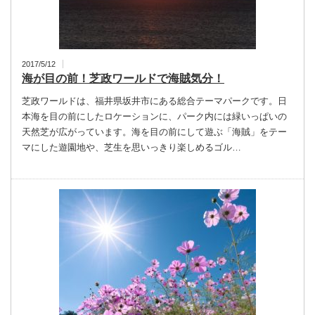
2017/5/12
海が目の前！芝政ワールドで海賊気分！
芝政ワールドは、福井県坂井市にある総合テーマパークです。日
本海を目の前にしたロケーションに、パーク内には緑いっぱいの
天然芝が広がっています。海を目の前にして遊ぶ「海賊」をテー
マにした遊園地や、芝生を思いっきり楽しめるゴル…