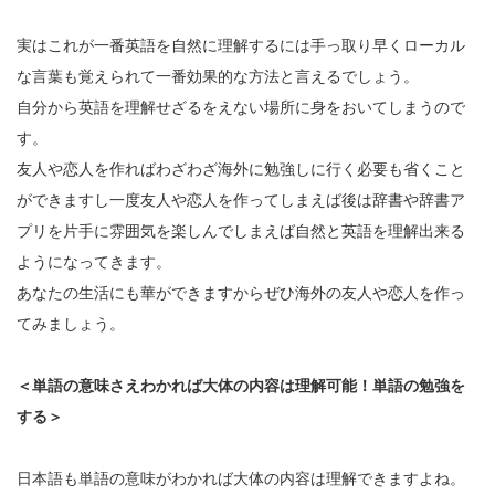
実はこれが一番英語を自然に理解するには手っ取り早くローカル
な言葉も覚えられて一番効果的な方法と言えるでしょう。
自分から英語を理解せざるをえない場所に身をおいてしまうので
す。
友人や恋人を作ればわざわざ海外に勉強しに行く必要も省くこと
ができますし一度友人や恋人を作ってしまえば後は辞書や辞書ア
プリを片手に雰囲気を楽しんでしまえば自然と英語を理解出来る
ようになってきます。
あなたの生活にも華ができますからぜひ海外の友人や恋人を作っ
てみましょう。
＜単語の意味さえわかれば大体の内容は理解可能！単語の勉強を
する＞
日本語も単語の意味がわかれば大体の内容は理解できますよね。