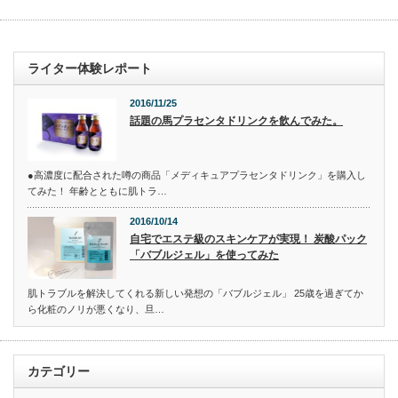
ライター体験レポート
2016/11/25
話題の馬プラセンタドリンクを飲んでみた。
●高濃度に配合された噂の商品「メディキュアプラセンタドリンク」を購入し
てみた！ 年齢とともに肌トラ…
2016/10/14
自宅でエステ級のスキンケアが実現！ 炭酸パック
「バブルジェル」を使ってみた
肌トラブルを解決してくれる新しい発想の「バブルジェル」 25歳を過ぎてか
ら化粧のノリが悪くなり、旦…
カテゴリー