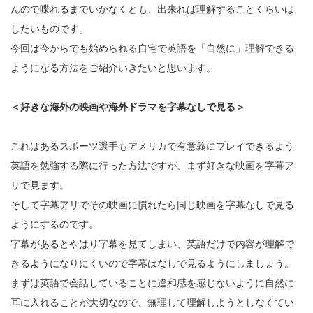
んので喋れるまでいかなくとも、出来れば理解することくらいは
したいものです。
今回は今からでも始められる自宅で英語を「自然に」理解できる
ようになる方法をご紹介いきたいと思います。
＜好きな海外の映画や海外ドラマを字幕なしで見る＞
これはあるスポーツ選手もアメリカで有意義にプレイできるよう
英語を勉強する際に行った方法ですが、まず好きな映画を字幕ア
リで見ます。
そして字幕アリでその映画に慣れたら同じ映画を字幕なしで見る
ようにするのです。
字幕があるとやはり字幕を見てしまい、英語だけで内容が理解で
きるようになりにくいので字幕はなしで見るようにしましょう。
まずは英語で会話していることに違和感を感じないように自然に
耳に入れることが大切なので、無理して理解しようとしなくてい