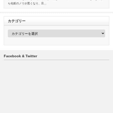
ら化粧のノリが悪くなり、旦…
カテゴリー
カ
テ
ゴ
リ
ー
Facebook & Twitter