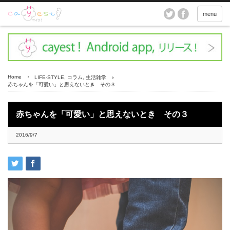
menu
Home
LIFE-STYLE
,
コラム
,
生活雑学
赤ちゃんを「可愛い」と思えないとき その３
赤ちゃんを「可愛い」と思えないとき その３
2016/9/7