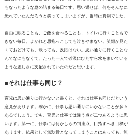
もなったような息の詰まる毎日です。思い返せば、何をそんなに
恐れていたんだろうと笑ってしまいますが、当時は真剣でした。
自由に眠ることも、ご飯を食べることも、トイレに行くこともで
きない毎日。よかれと思抱っこしても泣きやまない。笑顔が見た
くておどけても、歌っても、反応はない。思い通りに行くことな
んてなにもなくて、たった一人で砂漠にひたすら水をまいている
ような虚しさに支配されていたのだと思います。
■それは仕事も同じ？
育児は思い通りに行かないと書くと、それは仕事も同じだという
意見があります。確かに、仕事も思い通りにいかないことが多々
あるでしょう。でも、育児と仕事では違う点が二つあるように思
います。第一に、仕事には何かしらの到達点、目指すべき目標が
あります。結果として無駄骨となってしまうことはあっても、無