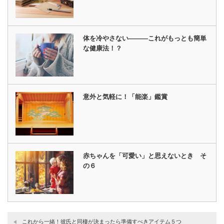
体を冷やさない———これがもっとも簡単
な健康法！？
意外と気軽に！「能楽」鑑賞
赤ちゃんを「可愛い」と思えないとき そ
の６
これから一緒！彼氏と同棲が決まったら準備すべきアイテム５つ