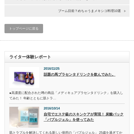
ブーム目前？めちゃうまメキシコ料理10選
トップページに戻る
ライター体験レポート
2016/11/25
話題の馬プラセンタドリンクを飲んでみた。
●高濃度に配合された噂の商品「メディキュアプラセンタドリンク」を購入し
てみた！ 年齢とともに肌トラ…
2016/10/14
自宅でエステ級のスキンケアが実現！ 炭酸パック
「バブルジェル」を使ってみた
肌トラブルを解決してくれる新しい発想の「バブルジェル」 25歳を過ぎてか