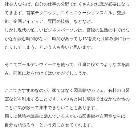
社会人ならば、自分の仕事の分野でたくさんの知識が必要になっ
てきます。営業テクニック、コミュニケーションスキル、交渉
術、企画アイディア、専門の技術、などなど。
しかし現代の忙しいビジネスパーソンは、普段の生活の中ではな
かなか読む時間がない、時間があってもTVを見たり飲み会に行っ
たりしてしまう、という人も多いと思います。
そこでゴールデンウィークを使って、仕事に役立つような本を読
み、同僚に差を付けてはいかがでしょうか。
ここでおすすめなのが、家ではなく図書館やカフェ、有料の自習
室などを利用することです。いつもと同じ環境ではなかなか他の
ことに気が散って集中できないこともあります。
周りに勉強や読書に励んでいる人がいる図書館や自習室ならば、
自分も頑張ろう！という気にさせてくれます。