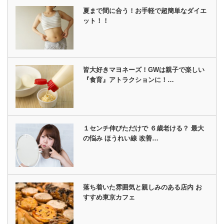
夏まで間に合う！お手軽で超簡単なダイエ
ット！！
皆大好きマヨネーズ！GWは親子で楽しい
『食育』アトラクションに！…
１センチ伸びただけで ６歳老ける？ 最大
の悩み ほうれい線 改善…
落ち着いた雰囲気と親しみのある店内 お
すすめ東京カフェ