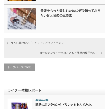
音楽をもっと楽しむためにぜひ知っておき
たい音と音楽の三要素
今さら聞けない「TPP」ってどういうもの？
ゴールデンウイークはこどもと簡単お菓子作り！
トップページに戻る
ライター体験レポート
2016/11/25
話題の馬プラセンタドリンクを飲んでみた。