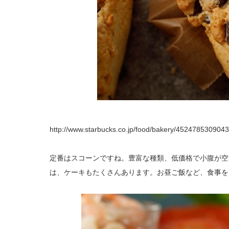
http://www.starbucks.co.jp/food/bakery/4524785309043
定番はスコーンですね。豊富な種類、低価格で小腹が空
は、ケーキもたくさんあります。お昼ご飯など、食事を