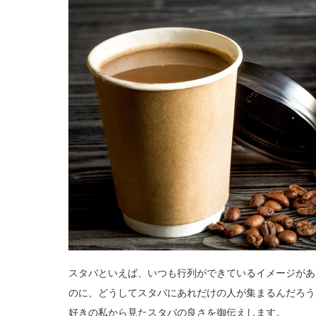
スタバといえば、いつも行列ができているイメージがあ
のに、どうしてスタバにあれだけの人が集まるんだろう
好きの私から見たスタバの良さを御伝えします。