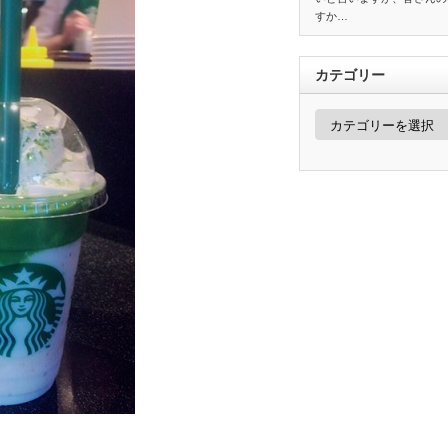
すか…
カテゴリー
カ
テ
ゴ
リ
ー