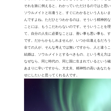
それを旅に例えると、わかっていただけるのではと思い
ソウルメイトと出逢うと、すぐにわかるという人もいま
んですよね。ただひとつわかるのは、そういう精神的な
ことには、もうこだわらないのです。そういうことを理
て、自分の人生に必要なことは、善い事も悪い事も、す
です。だからかもしれませんが、いつか出逢えるだろう
全ての人が、そんな考えでは無いですから、人と違うこ
結婚は、ソウルメイトとするべきもの、という考え方は
なぜなら、同じ時代の、同じ国に生まれているという確
あまりに辛いですから。大丈夫、精神性の高いあなたを
せにしたいと思ってくれる人です。