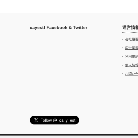
cayest! Facebook & Twitter
運営情
会社概
広告掲
利用規
個人情
お問い