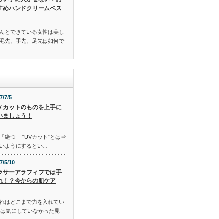
すめハンドクリームベス
3
んとできている女性は美し
毛先、手先、足先は如何で
7/7/5
Ｖカットのものを上手に
いましょう！
「絶つ」 “UVカット”とは⇒
いようにするとい…
7/5/10
ラサーアラフィフでは手
れ！？今からの肌ケア
れはどこまで力を入れてい
には気にしていなかった見