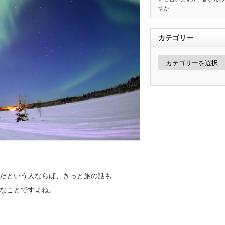
すか…
カテゴリー
カ
テ
ゴ
リ
ー
だという人ならば、きっと旅の話も
なことですよね。