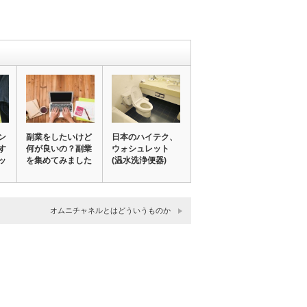
ン
副業をしたいけど
日本のハイテク、
す
何が良いの？副業
ウォシュレット
ッ
を集めてみました
(温水洗浄便器)
オムニチャネルとはどういうものか