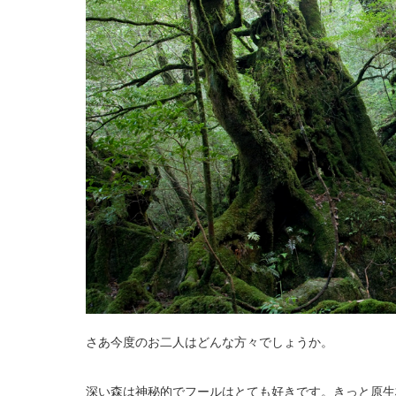
さあ今度のお二人はどんな方々でしょうか。
深い森は神秘的でフールはとても好きです。きっと原生