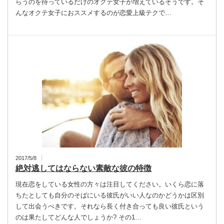
らうのを待っているだけのオクテ女子が増えているそうです。そ
んなオクテ女子におススメするのが恋愛上級テクで…
2017/5/8
絶対逃してはならない素敵な彼の特徴
現在恋をしている女性の方々は注目してください。いくら恋に落
ちたとしても自分のそばにいる彼氏がいい人なのかどうかは区別
して出会うべきです。それなら長く付き合っても良い彼氏という
のは果たしてどんな人でしょうか? その1…