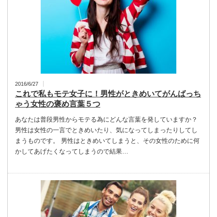
2016/6/27
これで私もモテ女子に！男性がときめいてがんばっち
ゃう女性の褒め言葉５つ
あなたは普段男性からモテる為にどんな言葉を発していますか？
男性は女性の一言でときめいたり、気になってしまったりしてし
まうものです。 男性はときめいてしまうと、その女性のために何
かしてあげたくなってしまうので結果…