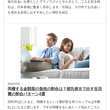
命の出会いを果たしたアマノウズメとサルタヒコ。二人を祀る神
社は、日本各地に数多く存在します。今回は、その中でも出会い
を求める女性におすすめしたい神社を紹介…
2016/7/19
同棲する金額面の負担の割合は？彼氏彼女で出す生活
費の割合パターン4選
20代半ばに入ると、同棲するという選択肢を持つカップルは半数
以上になると思います。ですが同棲するにあたって悩みどころと