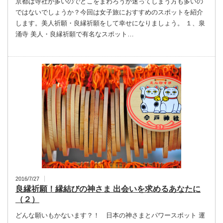
京都は寺社が多いのでどこをまわろうか迷ってしまう方も多いの
ではないでしょうか？今回は女子旅におすすめのスポットを紹介
します。美人祈願・良縁祈願をして幸せになりましょう。 １、泉
涌寺 美人・良縁祈願で有名なスポット…
2016/7/27
良縁祈願！縁結びの神さま 出会いを求めるあなたに
（２）
どんな願いもかないます？！ 日本の神さまとパワースポット 運