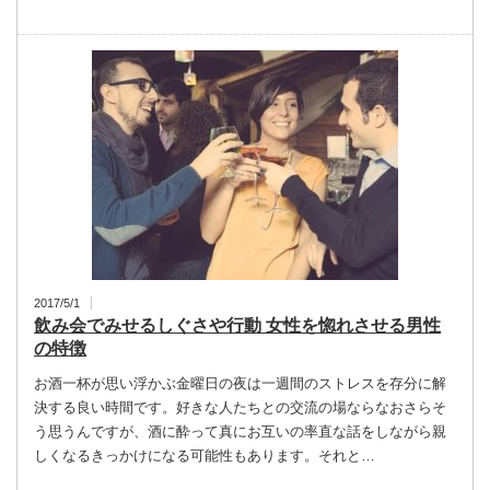
2017/5/1
飲み会でみせるしぐさや行動 女性を惚れさせる男性
の特徴
お酒一杯が思い浮かぶ金曜日の夜は一週間のストレスを存分に解
決する良い時間です。好きな人たちとの交流の場ならなおさらそ
う思うんですが、酒に酔って真にお互いの率直な話をしながら親
しくなるきっかけになる可能性もあります。それと…