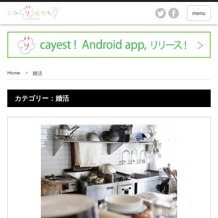
menu
Home
婚活
カテゴリー：婚活