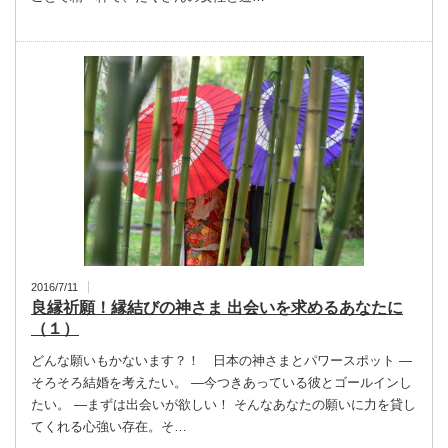
2016/7/11
良縁祈願！縁結びの神さま 出会いを求めるあなたに
（１）
どんな願いもかないます？！ 日本の神さまとパワースポット ―
そろそろ結婚を考えたい。 ―今つきあっている彼とゴールインし
たい。 ―まずは出会いが欲しい！ そんなあなたの願いに力を貸し
てくれる心強い存在。そ…