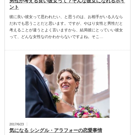
男性が考える良い彼女って？そんな彼女になれるポイ
ント
彼に良い彼女って思われたい、と思うのは、お相手がいる人なら
だれでも思うことだと思います。ですが、やはり女性と男性だと
考えることが違うとよく言いますから、結局彼にとっていい彼女
って、どんな女性なのかわからないですよね。そこ…
2017/6/23
気になる シングル・アラフォーの恋愛事情