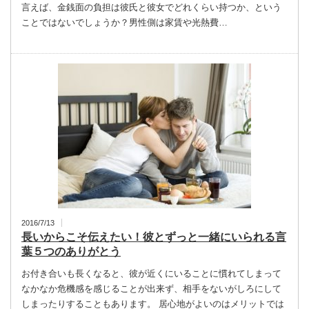
言えば、金銭面の負担は彼氏と彼女でどれくらい持つか、という
ことではないでしょうか？男性側は家賃や光熱費…
2016/7/13
長いからこそ伝えたい！彼とずっと一緒にいられる言
葉５つのありがとう
お付き合いも長くなると、彼が近くにいることに慣れてしまって
なかなか危機感を感じることが出来ず、相手をないがしろにして
しまったりすることもあります。 居心地がよいのはメリットでは