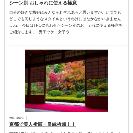
シーン別 おしゃれに使える極意
自分の好きな格好はみんなそれぞれあると思いますが、いつでも
どこでも同じようなスタイルというわけにはなかなかいきません
よね。 今日はTPOに合わせたシーン別のおしゃれに使える極意を
ご紹介します。 -男子ウケ、女子ウ…
2016/8/29
京都で美人祈願・良縁祈願！！