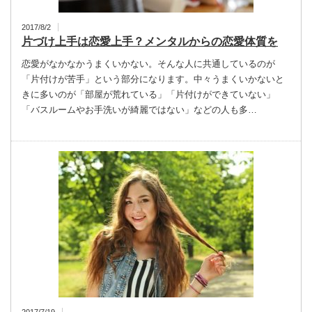
2017/8/2
片づけ上手は恋愛上手？メンタルからの恋愛体質を
恋愛がなかなかうまくいかない。そんな人に共通しているのが
「片付けが苦手」という部分になります。中々うまくいかないと
きに多いのが「部屋が荒れている」「片付けができていない」
「バスルームやお手洗いが綺麗ではない」などの人も多…
2017/7/19