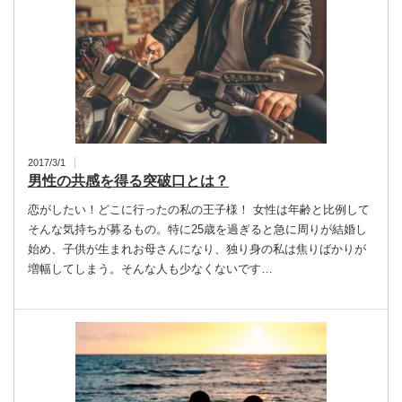
2017/3/1
男性の共感を得る突破口とは？
恋がしたい！どこに行ったの私の王子様！ 女性は年齢と比例して
そんな気持ちが募るもの。特に25歳を過ぎると急に周りが結婚し
始め、子供が生まれお母さんになり、独り身の私は焦りばかりが
増幅してしまう。そんな人も少なくないです…