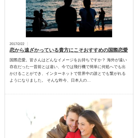
2017/2/22
恋から遠ざかっている貴方にこそおすすめの国際恋愛
国際恋愛。皆さんはどんなイメージをお持ちですか？ 海外が遠い
存在だった一昔前とは違い、今では飛行機で簡単に何処へでも出
かけることができ、インターネットで世界中の誰とでも繋がれる
ようになりました。 そんな昨今、日本人の…