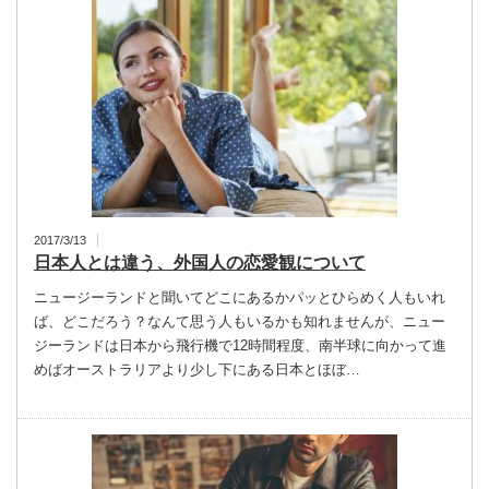
2017/3/13
日本人とは違う、外国人の恋愛観について
ニュージーランドと聞いてどこにあるかパッとひらめく人もいれ
ば、どこだろう？なんて思う人もいるかも知れませんが、ニュー
ジーランドは日本から飛行機で12時間程度、南半球に向かって進
めばオーストラリアより少し下にある日本とほぼ…