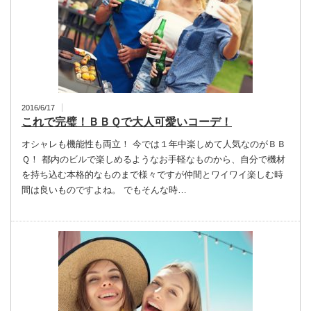
2016/6/17
これで完璧！ＢＢＱで大人可愛いコーデ！
オシャレも機能性も両立！ 今では１年中楽しめて人気なのがＢＢ
Ｑ！ 都内のビルで楽しめるようなお手軽なものから、自分で機材
を持ち込む本格的なものまで様々ですが仲間とワイワイ楽しむ時
間は良いものですよね。 でもそんな時…