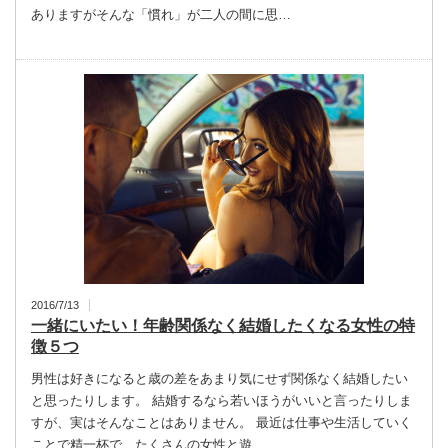
ありますがそんな「慣れ」が二人の間に思…
2016/7/13
一緒にいたい！年齢関係なく結婚したくなる女性の特
徴５つ
男性は好きになると歳の差をあまり気にせず関係なく結婚したい
と思ったりします。 結婚するなら若いほうがいいと言ったりしま
すが、実はそんなことはありません。 最近は仕事や生活していく
ことで精一杯で、たくさんの女性と遊…