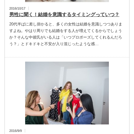
2016/10/17
男性に聞く！結婚を意識するタイミングっていつ？
20代半ばに差し掛かると、多くの女性は結婚を意識しつつありま
すよね。やはり周りでも結婚をする人が増えてくるからでしょう
か？そんな中彼氏がいる人は「いつプロポーズしてくれるんだろ
う？」とドキドキと不安が入り混じったような感…
2016/9/9