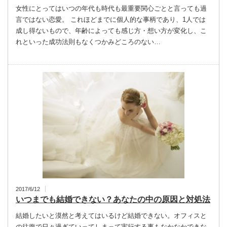
女性にとってはいつの年代も時代も最重要関心ごとと言っても過
言ではない恋愛。 これほどまでに個人的な事柄であり、1人では
成し得ないもので、年齢によっても感じ方・想い方が変化し、こ
れといった成功法則もなくつかみどころのない…
2017/6/12
いつまでも結婚できない？あなたの中の原因と対処法
結婚したいと漠然と考えてはいるけど結婚できない。オフィスと
の往復で日々過ぎていってしまって実行する事もなかなかできな