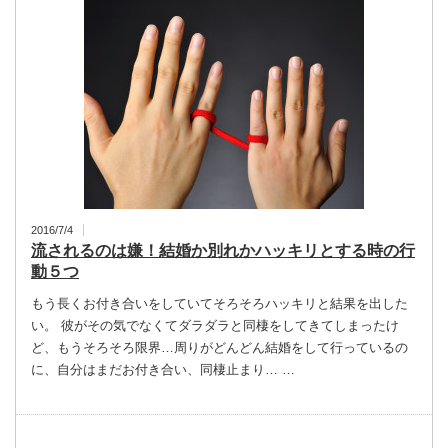
2016/7/4
流されるのは嫌！結婚か別れかハッキリとする時の行
動５つ
もう長くお付き合いをしていてそろそろハッキリと結果を出した
い。 彼がその気でなくてダラダラと同棲をしてきてしまったけ
ど、もうそろそろ限界…周りがどんどん結婚をして行っているの
に、自分はまだお付き合い、同棲止まり… …