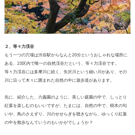
２、等々力渓谷
もう一つの穴場は渋谷駅からなんと20分というおしゃれな場所に
ある、23区内で唯一の自然渓谷だという、等々力渓谷です。
等々力渓谷には多摩川に続く、矢沢川という細い川があり、その
川に沿って木々に囲まれた自然の中に遊歩道があります。
先に、紹介した、六義園のように、美しい庭園の中で、しっとり
紅葉を楽しむのもいいですが、たまには、自然の中で、樹木の匂
いや、鳥のさえずり、川のせせらぎを聴きながら、ゆっくり紅葉
の中を散歩なんていうのもいかがでしょうか？