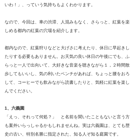
いわ！」、っていう気持ちもよくわかります。
なので、今回は、車の渋滞、人混みもなく、さらっと、紅葉を楽
しめる都内の紅葉の穴場を紹介します。
都内なので、紅葉狩りなどと大げさに考えたり、休日に早起きし
たりする必要もありません。お天気の良い休日の午後にでも、ふ
らっと一人で出向いて、大好きな音楽を聴きながら１，２時間散
歩してもいいし、気の利いたベンチがあれば、ちょっと腰をおろ
して、コーヒーでも飲みながら読書したりと、気軽に紅葉を楽し
んでください。
1、六義園
「えっ、それって何処？」 と名前を聞いたこともないと言う方
も案外いらっしゃるかもしれませんね。実は六義園は、とても歴
史の古い、特別名勝に指定された、知る人ぞ知る庭園です。