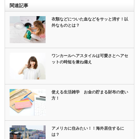
関連記事
衣類などについた血などをサッと消す！以
外なものとは？
ワンカールヘアスタイルは可愛さとヘアセ
ットの時短を兼ね備え
使える生活雑学 お金の貯まる財布の使い
方！
アメリカに住みたい！！海外居住するに
は？