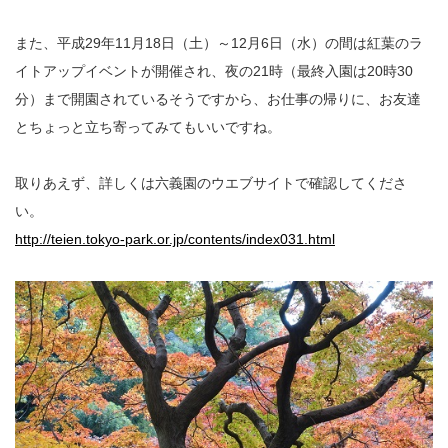
また、平成29年11月18日（土）～12月6日（水）の間は紅葉のラ
イトアップイベントが開催され、夜の21時（最終入園は20時30
分）まで開園されているそうですから、お仕事の帰りに、お友達
とちょっと立ち寄ってみてもいいですね。
取りあえず、詳しくは六義園のウエブサイトで確認してくださ
い。
http://teien.tokyo-park.or.jp/contents/index031.html