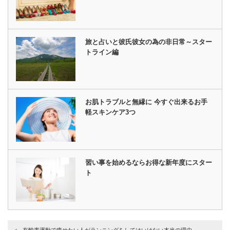
旅と占いと彼氏彼女の為の非日常～スター
トライン編
お肌トラブルと無縁に 今すぐ出来るお手
軽スキンケア3つ
習い事を始めるならお得な新年度にスター
ト