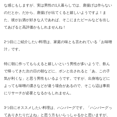
な感じもしますが、実は男性の1人暮らしでは、唐揚げは作らない
のだとか。だから、唐揚げが出てくると嬉しいようですよ！ま
た、彼がお酒が好きな人であれば、そこにまたビールなどを出し
てあげると高評価かもしれませんね！
2つ目にご紹介したい料理は、家庭の味とも言われている「お味噌
汁」です。
特に朝に作ってもらえると嬉しいという男性が多いようで、飲ん
で帰ってきた次の日の朝などに、ポンと出されると「あ、この子
気が利くな」と思う男性もいるようです。ですが、出身地などに
よっても味噌の濃さなどが違う場合があるので、そこら辺は事前
にリサーチが必要となるかもしれません。
3つ目にオススメしたい料理は、ハンバーグです。「ハンバーグっ
てありきたりだよね」と思う方もいらっしゃるかと思いますが、