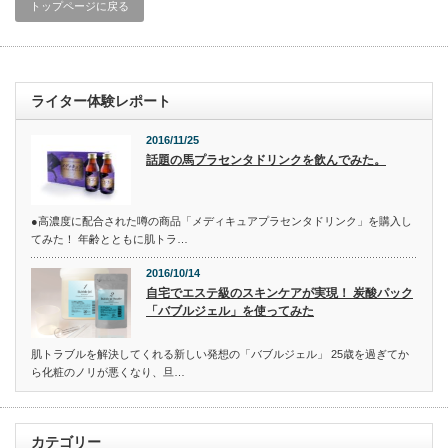
トップページに戻る
ライター体験レポート
2016/11/25
話題の馬プラセンタドリンクを飲んでみた。
●高濃度に配合された噂の商品「メディキュアプラセンタドリンク」を購入し
てみた！ 年齢とともに肌トラ…
2016/10/14
自宅でエステ級のスキンケアが実現！ 炭酸パック
「バブルジェル」を使ってみた
肌トラブルを解決してくれる新しい発想の「バブルジェル」 25歳を過ぎてか
ら化粧のノリが悪くなり、旦…
カテゴリー