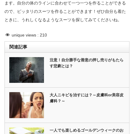
ます。自分の体のラインに合わせて一つ一つを作ることができる
ので、ピッタリのスーツを作ることができます！ぜひ自分も着た
ときに、うれしくなるようなスーツを探してみてくださいね。
unique views :
210
関連記事
注意！自分勝手な善意の押し売りがもたら
す悲劇とは？
大人ニキビを治すには？～皮膚科or美容皮
膚科？～
一人でも楽しめるゴールデンウィークのお