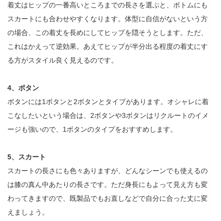
着丈はヒップの一番高いところまでの長さを選ぶと、ボトムにも
スカートにも合わせやすくなります。体型に自信がないという方
の場合、この着丈を長めにしてヒップを隠そうとします。ただ、
これはかえって逆効果。あえてヒップが半分出る程度の着丈にす
る方がスタイル良く見えるのです。
4、ボタン
ボタンには1ボタンと2ボタンとタイプがあります。オシャレに着
こなしたいという場合は、2ボタンや3ボタンはリクルートのイメ
ージも強いので、1ボタンのタイプをおすすめします。
5、スカート
スカートの長さにも色々ありますが、どんなシーンでも使えるの
は膝の真ん中あたりの長さです。ただ身長にもよって見え方も変
わってきますので、既製品でもお直しなどで自分に合った丈に変
えましょう。