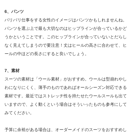
6、パンツ
バリバリ仕事をする女性のイメージはパンツかもしれませんね。
パンツを選ぶ上で最も大切なのはヒップラインが合っているかど
うかということです。このヒップラインが合っていないとだらし
なく見えてしまうので要注意！丈はヒールの高さに合わせて、ヒ
ールの中ほどの長さにすると良いでしょう。
7、素材
スーツの素材は「ウール素材」がおすすめ。ウールは型崩れやし
わになりにくく、薄手のものであればオールシーズン対応できる
素材です。最近ではストレッチ性を持たせたウールスールも出て
いますので、よく動くという場合はそういったものも参考にして
みてください。
予算に余裕がある場合は、オーダーメイドのスーツをおすすめし