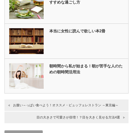
すすめな過ごし方
本当に女性に読んで欲しい本2冊
朝時間から私が始まる！朝が苦手な人のた
めの朝時間活用法
お腹い～っぱい食べよう！オススメ・ビュッフェレストラン ～東京編～
目の大きさで可愛さが倍増！？目を大きく見せる方法4選