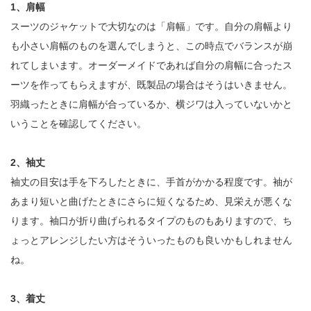
1、肩幅
スーツのジャケットで大切なのは「肩幅」です。自分の肩幅より
も小さい肩幅のものを選んでしまうと、この時点でバランスが崩
れてしまいます。オーダーメイドであれば自分の肩幅に合ったス
ーツを作ってもらえますが、既製品の場合はそうはいきません。
羽織ったときに肩幅が合っているか、横ジワは入っていないかと
いうことを確認してください。
2、袖丈
袖丈の目安は手を下ろしたときに、手首がかかる程度です。袖が
あまり短いと曲げたときにさらに短くなるため、見栄えが悪くな
ります。袖口が折り曲げられるタイプのものもありますので、ち
ょっとアレンジしたい方はそういったものも良いかもしれません
ね。
3、着丈