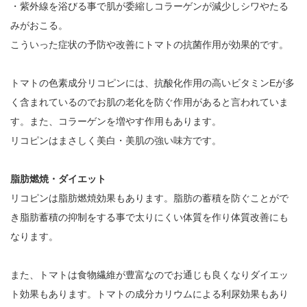
・紫外線を浴びる事で肌が委縮しコラーゲンが減少しシワやたる
みがおこる。
こういった症状の予防や改善にトマトの抗菌作用が効果的です。
トマトの色素成分リコピンには、抗酸化作用の高いビタミンEが多
く含まれているのでお肌の老化を防ぐ作用があると言われていま
す。また、コラーゲンを増やす作用もあります。
リコピンはまさしく美白・美肌の強い味方です。
脂肪燃焼・ダイエット
リコピンは脂肪燃焼効果もあります。脂肪の蓄積を防ぐことがで
き脂肪蓄積の抑制をする事で太りにくい体質を作り体質改善にも
なります。
また、トマトは食物繊維が豊富なのでお通じも良くなりダイエッ
ト効果もあります。トマトの成分カリウムによる利尿効果もあり