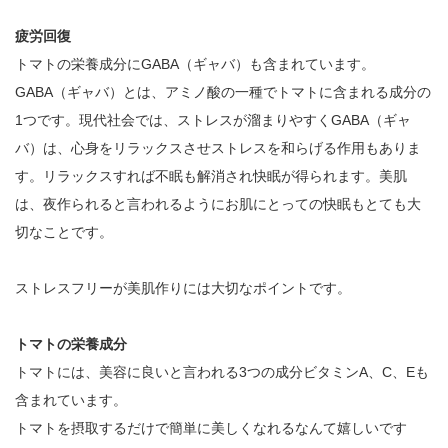
疲労回復
トマトの栄養成分にGABA（ギャバ）も含まれています。
GABA（ギャバ）とは、アミノ酸の一種でトマトに含まれる成分の
1つです。現代社会では、ストレスが溜まりやすくGABA（ギャ
バ）は、心身をリラックスさせストレスを和らげる作用もありま
す。リラックスすれば不眠も解消され快眠が得られます。美肌
は、夜作られると言われるようにお肌にとっての快眠もとても大
切なことです。
ストレスフリーが美肌作りには大切なポイントです。
トマトの栄養成分
トマトには、美容に良いと言われる3つの成分ビタミンA、C、Eも
含まれています。
トマトを摂取するだけで簡単に美しくなれるなんて嬉しいです