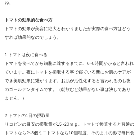
ね。
トマトの効果的な食べ方
トマトの効果が美容に絶大とわかりましたが実際の食べ方はどう
すれば効果的なのでしょう。
1.トマトは夜に食べる
トマトを食べてから細胞に達するまでに、6~8時間かかると言われ
ています。夜にトマトを摂取する事で寝ている間にお肌のケアが
でき美肌効果に繋がります。お肌が活性化すると言われるのも夜
のゴールデンタイムです。（朝飲むと効果がない事は決してあり
ません。）
2.トマトの1日の摂取量
リコピンの目安の摂取量が15~20ｍｇ。トマトで換算すると普通の
トマトなら2~3個ミニトマトなら10個程度。そのままの形で毎日食