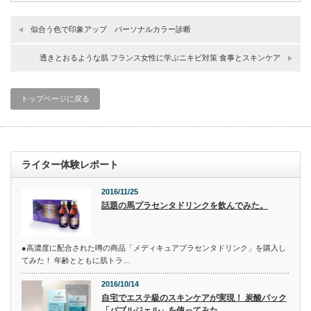
似合う色で印象アップ パーソナルカラー診断
透きとおるような肌 フランス女性に学ぶニキビ対策 食事とスキンケア
トップページに戻る
ライター体験レポート
2016/11/25
話題の馬プラセンタドリンクを飲んでみた。
●高濃度に配合された噂の商品「メディキュアプラセンタドリンク」を購入し
てみた！ 年齢とともに肌トラ…
2016/10/14
自宅でエステ級のスキンケアが実現！ 炭酸パック
「バブルジェル」を使ってみた