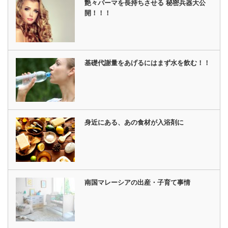
艶々パーマを長持ちさせる 秘密兵器大公
開！！！
基礎代謝量をあげるにはまず水を飲む！！
身近にある、あの食材が入浴剤に
南国マレーシアの出産・子育て事情