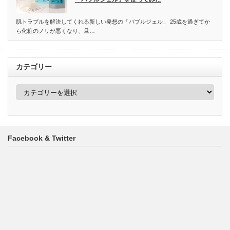
肌トラブルを解決してくれる新しい発想の「バブルジェル」 25歳を過ぎてか
ら化粧のノリが悪くなり、旦…
カテゴリー
カ
テ
ゴ
リ
ー
Facebook & Twitter