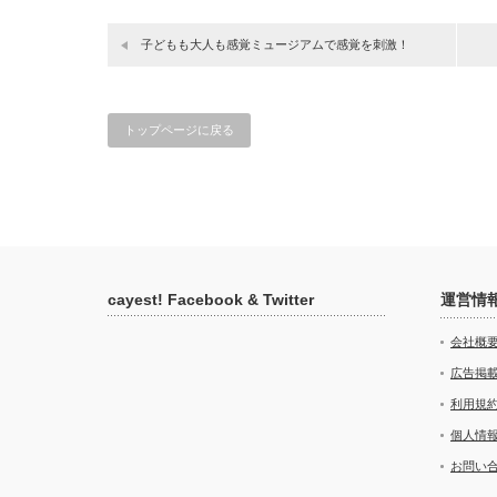
ト…
子どもも大人も感覚ミュージアムで感覚を刺激！
トップページに戻る
cayest! Facebook & Twitter
運営情
会社概
広告掲
利用規
個人情
お問い