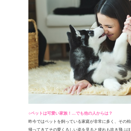
○ペットは可愛い家族！…でも他の人からは？
昨今ではペットを飼っている家庭が非常に多く、その殆
帰ってきてその愛くるしい姿を見ると疲れも吹き飛ぶほ