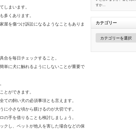
すか…
てしまいます。
も多くあります。
カテゴリー
家屋を傷つけ訴訟になるようなこともありま
カ
テ
ゴ
リ
ー
具合を毎日チェックすること。
簡単に犬に触れるようにしないことが重要で
。
ことができます。
全ての飼い犬の必須事項とも言えます。
うに小さな頃から躾けるのが大切です。
ロの手を借りることも検討しましょう。
ックし、ペットが他人を害した場合などの保