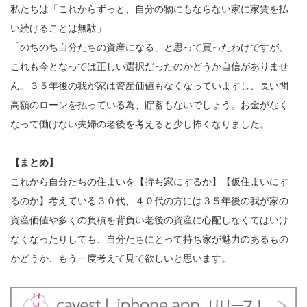
私たちは「これからずっと、自分の物にもならない家に家賃を払
い続けることは無駄」
「のちのち自分たちの資産になる」と思って買ったわけですが、
これも今となっては正しい選択だったのかどうか自信がありませ
ん。３５年後の我が家は資産価値もなくなっていますし、長い間
高額のローンを払っている為、貯蓄もないでしょう。お金がなく
なって働けない夫婦の老後を考えると少し怖くなりました。
【まとめ】
これから自分たちの住まいを【持ち家にするか】【仮住まいにす
るのか】考えている３０代、４０代の方には３５年後の我が家の
資産価値や多くの負積を背負い老後の資産に心配しなくてはいけ
なくなったりしても、自分たちにとって持ち家が魅力のあるもの
かどうか、もう一度考えて見て欲しいと思います。