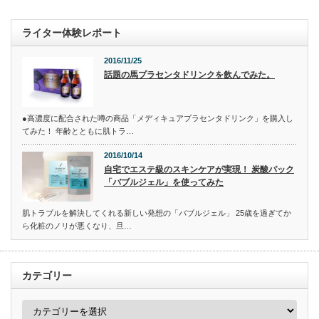
ライター体験レポート
2016/11/25
話題の馬プラセンタドリンクを飲んでみた。
●高濃度に配合された噂の商品「メディキュアプラセンタドリンク」を購入し
てみた！ 年齢とともに肌トラ…
2016/10/14
自宅でエステ級のスキンケアが実現！ 炭酸パック
「バブルジェル」を使ってみた
肌トラブルを解決してくれる新しい発想の「バブルジェル」 25歳を過ぎてか
ら化粧のノリが悪くなり、旦…
カテゴリー
カ
テ