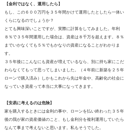
【金利ではなく、運用したら】
もし、この６００万円を３５年間かけて運用したとしたら一体い
くらになるのでしょうか？
とても興味深いことですが、実際に計算をしてみました。年利
８％で３５年間運用した場合は、資産は８千万を超えます。８％
までいかなくても５％でもかなりの資産になることがわかりま
す。
３５年後にこんなにも資産が増えているなら、別に持ち家にこだ
わらなくてもって思ってしまいました。（４年前に新築を２５年
ローンで購入済み）しかもこれから先は年金や、高齢化の社会に
なっていき資産って本当に大事になってきます。
【安易に考えるのは危険】
家を購入するときには金利の事や、ローンを払い終わった３５年
後の我が家の資産価値のこと、もし金利分を複利運用していたら
なんて事まで考えないと思います。私もそうでした。