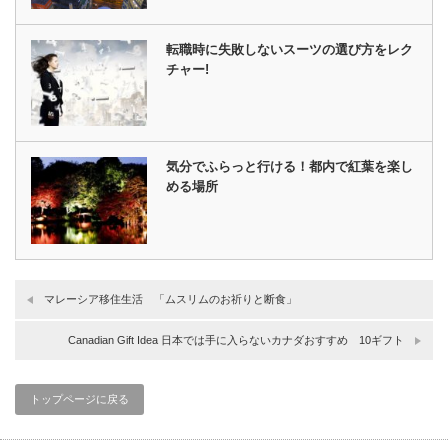
転職時に失敗しないスーツの選び方をレク
チャー!
気分でふらっと行ける！都内で紅葉を楽し
める場所
マレーシア移住生活 「ムスリムのお祈りと断食」
Canadian Gift Idea 日本では手に入らないカナダおすすめ 10ギフト
トップページに戻る