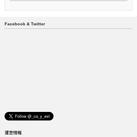
ゴ
リ
ー
Facebook & Twitter
運営情報