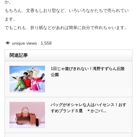
か。
もちろん、文香もしおり型など、いろいろなかたちで売られてい
ます。
でもこれも、折り紙などがあれば簡単に自分で作れちゃいます。
unique views :
1,558
関連記事
1日じゃ遊びきれない！滝野すずらん丘陵
公園
バッグがオシャレな人はハイセンス！おす
すめブランド５選 ＊かごバ…