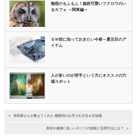
魅惑のもふもふ！超絶可愛いフクロウのい
るカフェ ～関東編～
ＧＷ前に知っておきたい今春～夏注目のア
イテム
人が多いのが苦手という方にオススメの穴
場スポット
布団屋さんが教えてくれた 種類別のお手入れ方法＆豆知識
美容や健康に良いハチミツの効能と活用方法とは？