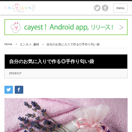
menu
Home
エンタメ
,
趣味
自分のお気に入りで作る◎手作り匂い袋
自分のお気に入りで作る◎手作り匂い袋
2016/1/7