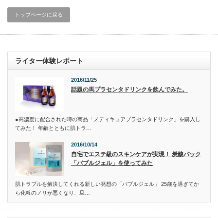
トップページに戻る
ライター体験レポート
2016/11/25
話題の馬プラセンタドリンクを飲んでみた。
●高濃度に配合された噂の商品「メディキュアプラセンタドリンク」を購入し
てみた！ 年齢とともに肌トラ…
2016/10/14
自宅でエステ級のスキンケアが実現！ 炭酸パック
「バブルジェル」を使ってみた
肌トラブルを解決してくれる新しい発想の「バブルジェル」 25歳を過ぎてか
ら化粧のノリが悪くなり、旦…