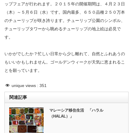
ップフェアが行われます。２０１５年の開催期間は、４月２３日
（木）～５月６日（水）です。国内最多、６５０品種２５０万本
のチューリップが咲き誇ります。チューリップ公園のシンボル、
チューリップタワーから眺めるチューリップの地上絵は必見で
す。
いかがでしたか？忙しい日常から少し離れて、自然とふれあうの
もいいかもしれません。ゴールデンウィークが天気に恵まれるこ
とを願っています。
unique views :
351
関連記事
マレーシア移住生活 「ハラル
（HALAL）」