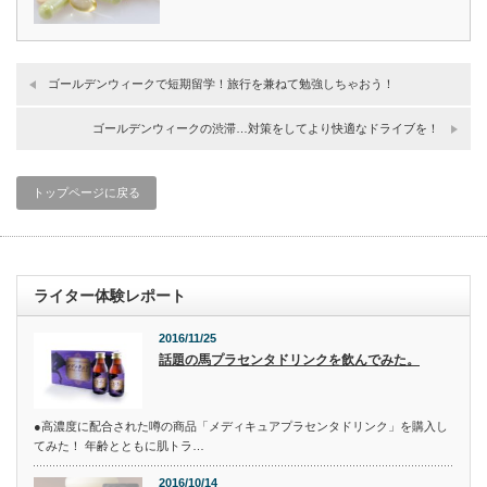
ゴールデンウィークで短期留学！旅行を兼ねて勉強しちゃおう！
ゴールデンウィークの渋滞…対策をしてより快適なドライブを！
トップページに戻る
ライター体験レポート
2016/11/25
話題の馬プラセンタドリンクを飲んでみた。
●高濃度に配合された噂の商品「メディキュアプラセンタドリンク」を購入し
てみた！ 年齢とともに肌トラ…
2016/10/14