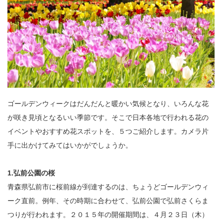
ゴールデンウィークはだんだんと暖かい気候となり、いろんな花
が咲き見頃となるいい季節です。そこで日本各地で行われる花の
イベントやおすすめ花スポットを、５つご紹介します。カメラ片
手に出かけてみてはいかがでしょうか。
1.弘前公園の桜
青森県弘前市に桜前線が到達するのは、ちょうどゴールデンウィ
ーク直前。例年、その時期に合わせて、弘前公園で弘前さくらま
つりが行われます。２０１５年の開催期間は、４月２３日（木）