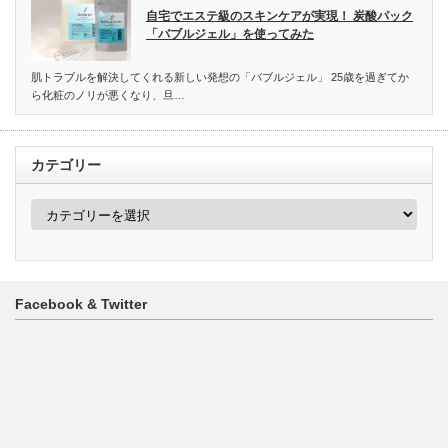
自宅でエステ級のスキンケアが実現！ 炭酸パック
「バブルジェル」を使ってみた
肌トラブルを解決してくれる新しい発想の「バブルジェル」 25歳を過ぎてか
ら化粧のノリが悪くなり、旦…
カテゴリー
カ
テ
ゴ
リ
ー
Facebook & Twitter