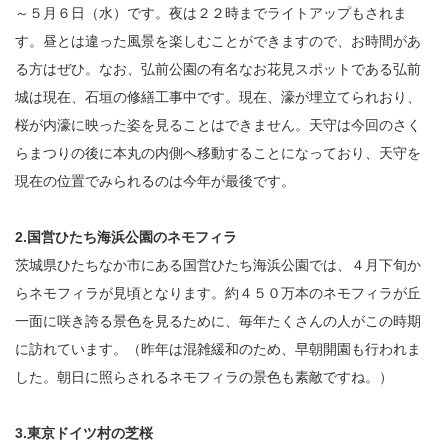
～５月６日（水）です。夜は２２時までライトアップもされま
す。昼とは違った風景を楽しむことができますので、お時間があ
る方はぜひ。なお、弘前公園の有名なお花見スポットである弘前
城は現在、石垣の修繕工事中です。現在、濠が埋立てられおり、
桜が内濠に映った姿を見ることはできません。天守は今回のさく
らまつりの後に本丸の内側へ移動することになっており、天守を
現在の位置でみられるのは今年が最後です。
2.国営ひたち海浜公園のネモフィラ
茨城県ひたちなか市にある国営ひたち海浜公園では、４月下旬か
らネモフィラが見頃となります。約４５０万本のネモフィラが丘
一面に咲き誇る景色を見るために、毎年たくさんの人がこの時期
に訪れています。（昨年は混雑緩和のため、早朝開園も行われま
した。朝日に照らされるネモフィラの景色も素敵ですね。）
3.東京ドイツ村の芝桜