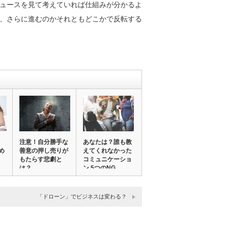
ュースを見て考えていれば仕組みが分かるよ
、さらに進むのかそれともどこかで反転する
注意！自分勝手な
あなたは？誰も教
め
善意の押し売りが
えてくれなかった
もたらす悲劇と
コミュニケーショ
は？
ン 5つのNG
「ドローン」でビジネスは変わる？