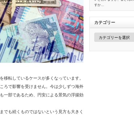
すか…
カテゴリー
カ
テ
ゴ
リ
ー
を移転しているケースが多くなっています。
ころで影響を受けません。今は少しずつ海外
も一部であるため、円安による景気の浮揚効
までも続くものではないという見方も大きく