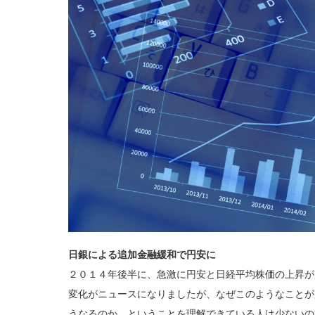
日銀による追加金融緩和で円安に
２０１４年後半に、急激に円安と日経平均株価の上昇が
変化がニュースになりましたが、なぜこのようなことが
うなるのか、ということを理解できている人は少ないの