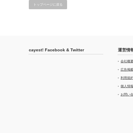
トップページに戻る
cayest! Facebook & Twitter
運営情
会社概
広告掲
利用規
個人情
お問い