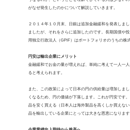
がなぜ発生したのかについて解説していきます。
２０１４年１０月末、日銀は追加金融緩和を発表しまし
ましたが、それをさらに追加したのです。長期国債や投
用独立行政法人（GPIF）はポートフォリオのうちの株
円安は輸出企業にメリット
金融緩和でお金の量が増えれば、単純に考えて一人一人
ると考えられます。
また、この政策によって日本の円の供給量は増加しまし
くなるため、円の価値が下落します。これが円安です。
品を安く買える（日本人は海外製品を高くしか買えない
品を輸出している企業にとっては大きな恩恵になります
企業業績向上期待から株高へ