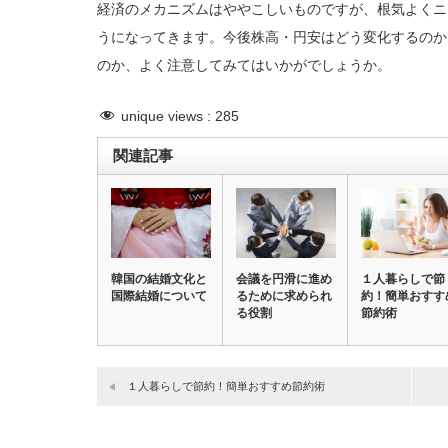
経済のメカニズムはややこしいものですが、根気よくニ
うになってきます。今後株高・円安はどう変化するのか
のか、よく注意してみてはいかがでしょうか。
unique views :
285
関連記事
韓国の結婚文化と
会議を円滑に進め
１人暮らしで節
国際結婚について
るために求められ
約！簡単おすす
る役割
節約術
１人暮らしで節約！簡単おすすめ節約術