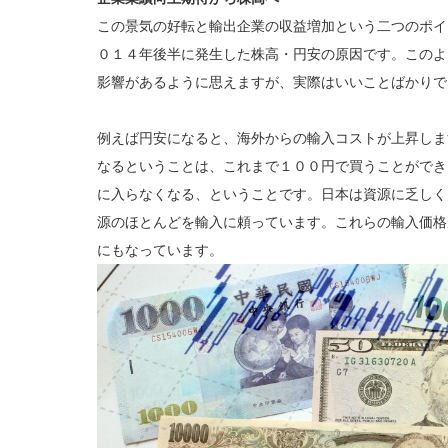
この景気の好転と輸出企業の収益増加という二つのポイ
０１４年後半に発生した株高・円安の原因です。このよ
影響があるように思えますが、実際はいいことばかりで
例えば円安になると、海外からの輸入コストが上昇しま
なるということは、これまで１００円で買うことができ
に入らなくなる、ということです。日本は資源に乏しく
源のほとんどを輸入に頼っています。これらの輸入価格
にもなっています。