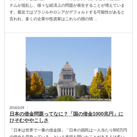
テムが混乱し、様々な経済上の問題が発生することが増えていま
す。最近ではブラジルやロシアがデフォルトする可能性があると
言われ、多くの企業や投資家はこれらの国の情…
2016/2/29
日本の借金問題ってなに？「国の借金1000兆円」に
ひそむややこしさ
「日本は世界で一番の借金国」「日本の国民は一人当たり800万円
の借金を背負っている」という表現を聞いたことがある人は多い