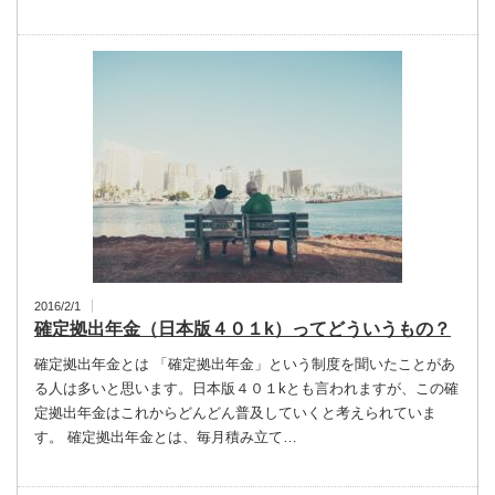
2016/2/1
確定拠出年金（日本版４０１k）ってどういうもの？
確定拠出年金とは 「確定拠出年金」という制度を聞いたことがあ
る人は多いと思います。日本版４０１kとも言われますが、この確
定拠出年金はこれからどんどん普及していくと考えられていま
す。 確定拠出年金とは、毎月積み立て…