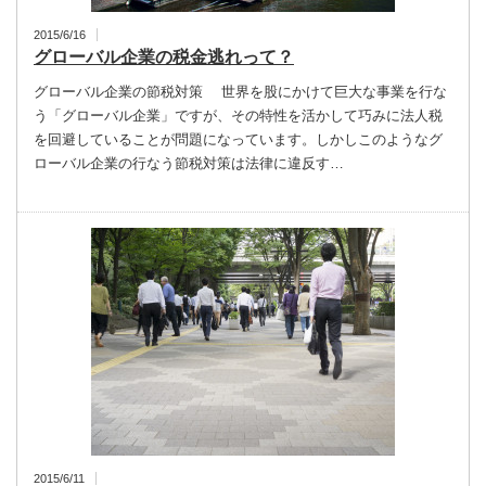
2015/6/16
グローバル企業の税金逃れって？
グローバル企業の節税対策 世界を股にかけて巨大な事業を行な
う「グローバル企業」ですが、その特性を活かして巧みに法人税
を回避していることが問題になっています。しかしこのようなグ
ローバル企業の行なう節税対策は法律に違反す…
2015/6/11