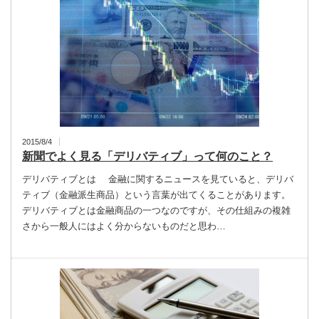
2015/8/4
新聞でよく見る「デリバティブ」って何のこと？
デリバティブとは 金融に関するニュースを見ていると、デリバ
ティブ（金融派生商品）という言葉が出てくることがあります。
デリバティブとは金融商品の一つなのですが、その仕組みの複雑
さから一般人にはよく分からないものだと思わ…