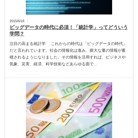
2015/6/16
ビッグデータの時代に必須！「統計学」ってどういう
学問？
注目の高まる統計学 これからの時代は「ビッグデータの時代」
だと言われています。社会の情報化は進み、膨大な量の情報が蓄
積されるようになりました。その情報を活用すれば、ビジネスや
気象、災害、経済、科学技術などあらゆる面で…