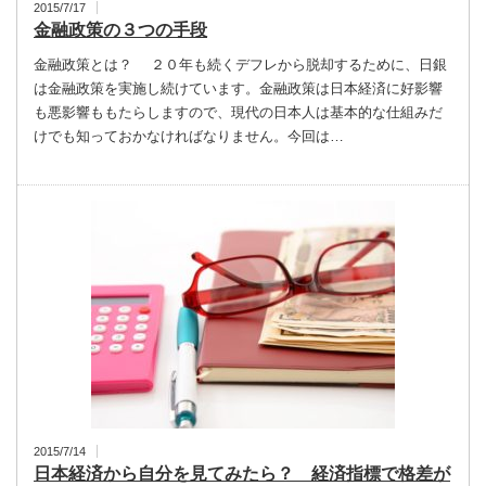
2015/7/17
金融政策の３つの手段
金融政策とは？ ２０年も続くデフレから脱却するために、日銀
は金融政策を実施し続けています。金融政策は日本経済に好影響
も悪影響ももたらしますので、現代の日本人は基本的な仕組みだ
けでも知っておかなければなりません。今回は…
2015/7/14
日本経済から自分を見てみたら？ 経済指標で格差が