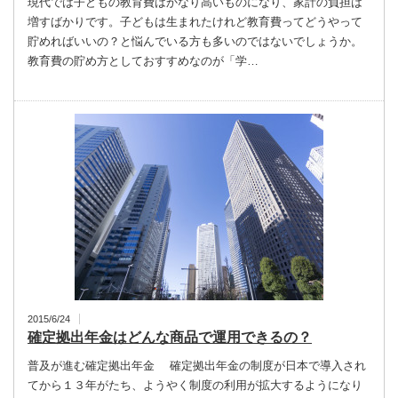
現代では子どもの教育費はかなり高いものになり、家計の負担は
増すばかりです。子どもは生まれたけれど教育費ってどうやって
貯めればいいの？と悩んでいる方も多いのではないでしょうか。
教育費の貯め方としておすすめなのが「学…
2015/6/24
確定拠出年金はどんな商品で運用できるの？
普及が進む確定拠出年金 確定拠出年金の制度が日本で導入され
てから１３年がたち、ようやく制度の利用が拡大するようになり