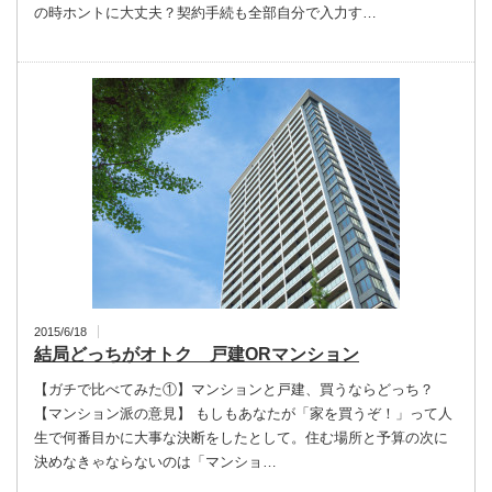
の時ホントに大丈夫？契約手続も全部自分で入力す…
2015/6/18
結局どっちがオトク 戸建ORマンション
【ガチで比べてみた①】マンションと戸建、買うならどっち？
【マンション派の意見】 もしもあなたが「家を買うぞ！」って人
生で何番目かに大事な決断をしたとして。住む場所と予算の次に
決めなきゃならないのは「マンショ…