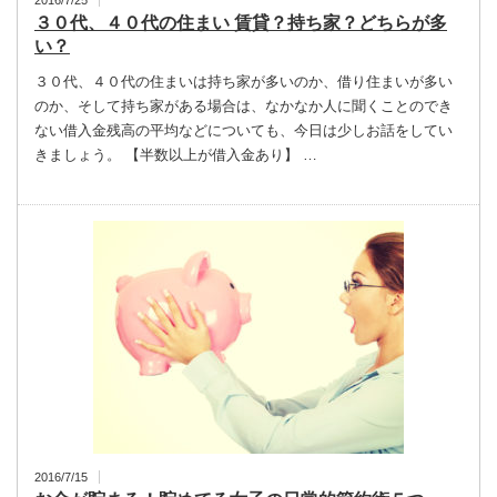
３０代、４０代の住まい 賃貸？持ち家？どちらが多
い？
３０代、４０代の住まいは持ち家が多いのか、借り住まいが多い
のか、そして持ち家がある場合は、なかなか人に聞くことのでき
ない借入金残高の平均などについても、今日は少しお話をしてい
きましょう。 【半数以上が借入金あり】 …
2016/7/15