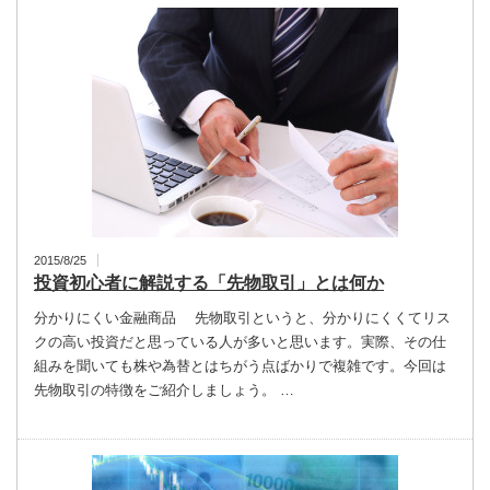
2015/8/25
投資初心者に解説する「先物取引」とは何か
分かりにくい金融商品 先物取引というと、分かりにくくてリス
クの高い投資だと思っている人が多いと思います。実際、その仕
組みを聞いても株や為替とはちがう点ばかりで複雑です。今回は
先物取引の特徴をご紹介しましょう。 …