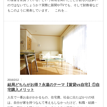
のではないでしょうか？実際に新聞やTVでも、そして財務省など
もこのように発表しています。 これを…
2016/2/12
結局どちらがお得？永遠のテーマ【賃貸vs自宅】①自
宅購入メリット
人生で一番お金がかかるもの、住宅費。社会に出たばかりの頃
は、自分が家を持つなんて考えもしなかったけど、転職・結婚・