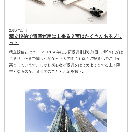
2015/7/28
積立投信で資産運用は出来る？実はたくさんあるメリ
ット
積立投信とは？ ２０１４年に少額投資非課税制度（NISA）がは
じまり、今まで関心がなかった人の間にも徐々に投資への注目が
高まっています。しかし初心者が投資をはじめようとする上で障
害となるのが、資金面のことと元金を減ら…