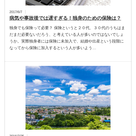
2017/6/7
病気や事故後では遅すぎる！独身のための保険は？
独身でも保険って必要？ 保険というと２０代、３０代のうちはま
だまだ必要ないだろう、と考えている人が多いのではないでしょ
うか。実際独身者には保険に未加入で、結婚や出産という段階に
なってから保険に加入するという人が多いよう…
2016/7/25