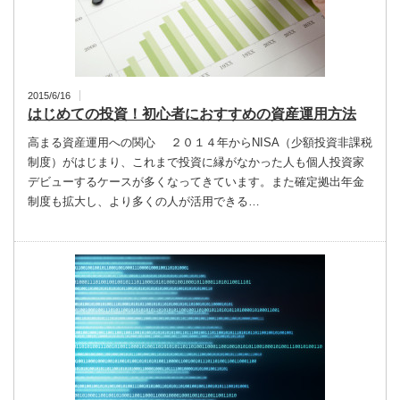
2015/6/16
はじめての投資！初心者におすすめの資産運用方法
高まる資産運用への関心 ２０１４年からNISA（少額投資非課税
制度）がはじまり、これまで投資に縁がなかった人も個人投資家
デビューするケースが多くなってきています。また確定拠出年金
制度も拡大し、より多くの人が活用できる…