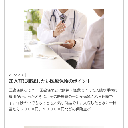
2015/6/18
加入前に確認したい医療保険のポイント
医療保険って？ 医療保険とは病気・怪我によって入院や手術に
費用がかかったときに、その医療費の一部が保障される保険で
す。保険の中でももっとも人気な商品です。入院したときに一日
当たり５０００円、１００００円などの保険金が…