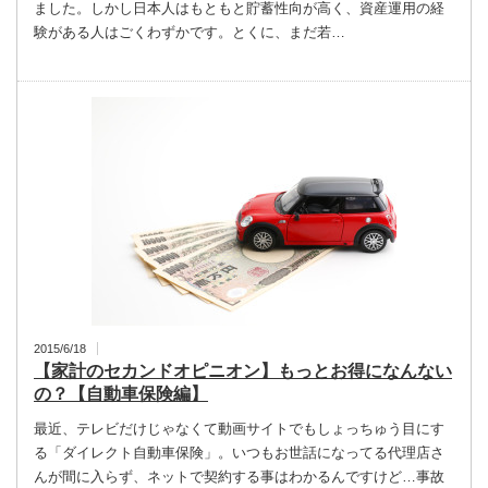
ました。しかし日本人はもともと貯蓄性向が高く、資産運用の経
験がある人はごくわずかです。とくに、まだ若…
2015/6/18
【家計のセカンドオピニオン】もっとお得になんない
の？【自動車保険編】
最近、テレビだけじゃなくて動画サイトでもしょっちゅう目にす
る「ダイレクト自動車保険」。いつもお世話になってる代理店さ
んが間に入らず、ネットで契約する事はわかるんですけど…事故