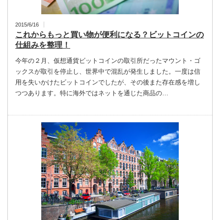
2015/6/16
これからもっと買い物が便利になる？ビットコインの
仕組みを整理！
今年の２月、仮想通貨ビットコインの取引所だったマウント・ゴ
ックスが取引を停止し、世界中で混乱が発生しました。一度は信
用を失いかけたビットコインでしたが、その後また存在感を増し
つつあります。特に海外ではネットを通じた商品の…