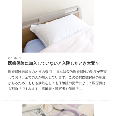
2015/6/18
医療保険に加入していないと入院したとき大変？
医療保険未加入のときの費用 日本は公的医療保険の制度が充実
しており、全ての人が加入しています。この公的医療保険の制度
があるため、もしも病気をしても保険証の提示によって医療費は
３割負担ですみます。高齢者・障害者や低所得…