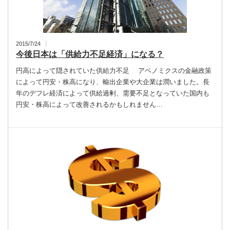
2015/7/24
今後日本は「供給力不足経済」になる？
円高によって隠されていた供給力不足 アベノミクスの金融政策
によって円安・株高になり、輸出企業や大企業は潤いました。長
年のデフレ経済によって供給過剰、需要不足となっていた国内も
円安・株高によって改善されるかもしれません…