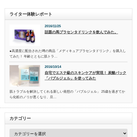
ライター体験レポート
2016/11/25
話題の馬プラセンタドリンクを飲んでみた。
●高濃度に配合された噂の商品「メディキュアプラセンタドリンク」を購入し
てみた！ 年齢とともに肌トラ…
2016/10/14
自宅でエステ級のスキンケアが実現！ 炭酸パック
「バブルジェル」を使ってみた
肌トラブルを解決してくれる新しい発想の「バブルジェル」 25歳を過ぎてか
ら化粧のノリが悪くなり、旦…
カテゴリー
カ
テ