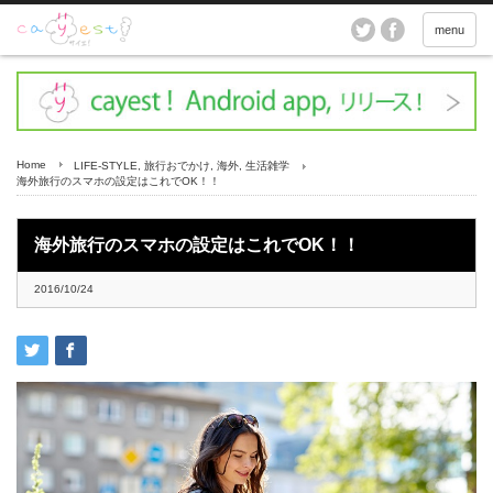
menu
Home
LIFE-STYLE
,
旅行おでかけ
,
海外
,
生活雑学
海外旅行のスマホの設定はこれでOK！！
海外旅行のスマホの設定はこれでOK！！
2016/10/24