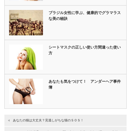
ブラジル女性に学ぶ、健康的でグラマラス
な美の秘訣
シートマスクの正しい使い方間違った使い
方
あなたも気をつけて！ アンダーヘア事件
簿
あなたの猫は大丈夫？見逃しがちな猫のＳＯＳ！