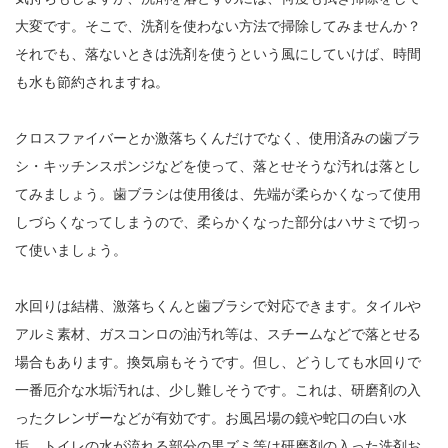
大変です。そこで、洗剤を使わない方法で掃除してみませんか？
それでも、落ないときは洗剤を使うという風にしていけば、時間
も水も節約されますね。
クロスファイバーとか激落ちくんだけでなく、使用済みの歯ブラ
シ・キッチンスポンジなどを使って、落とせそうな汚れは落とし
てみましょう。歯ブラシは使用後は、先端が柔らかくなって使用
しづらくなってしまうので、柔らかくなった部分はハサミで切っ
て使いましょう。
水回りは結構、激落ちくんと歯ブラシで対応できます。タイルや
アルミ素材、ガスコンロの油汚れ等は、スチームなどで落とせる
場合もあります。換気扇もそうです。但し、どうしても水回りで
一番厄介な水垢汚れは、少し難しそうです。これは、研磨剤の入
ったクレンザーなどが有効です。お風呂場の鏡や蛇口の白い水
垢、トイレの水が流れる部分の黒ズミ等は研磨剤の入った洗剤お