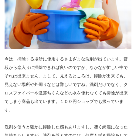
今は、掃除する場所に使用するさまざまな洗剤が出ています。普
段から念入りに掃除できれば良いのですが、なかなか忙しい中で
それは出来ません。まして、見えるところは、掃除が出来ても、
見えない場所や外周りなどは難しいですね。洗剤だけでなく、ク
ロスファイバーや激落ちくんなどの水を使わなくても掃除が出来
てしまう商品も出ています。１００円ショップでも扱っていま
す。
洗剤を使うと確かに掃除した感もありますし、凄く綺麗になった
気持ちもしますが、洗剤を落とすのには、何度も拭き掃除をして