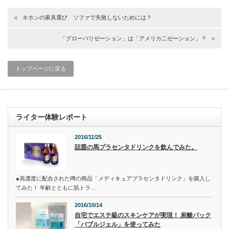
キホンの家具選び ソファで失敗しないためには？
「グローバリゼーション」は「アメリカ二ゼーション」？
トップページに戻る
ライター体験レポート
2016/11/25
話題の馬プラセンタドリンクを飲んでみた。
●高濃度に配合された噂の商品「メディキュアプラセンタドリンク」を購入し
てみた！ 年齢とともに肌トラ…
2016/10/14
自宅でエステ級のスキンケアが実現！ 炭酸パック
「バブルジェル」を使ってみた