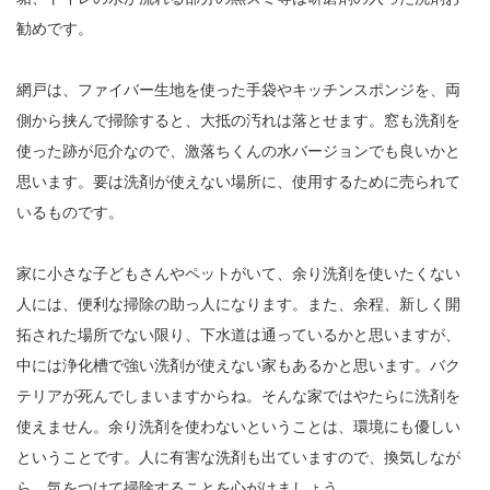
勧めです。
網戸は、ファイバー生地を使った手袋やキッチンスポンジを、両
側から挟んで掃除すると、大抵の汚れは落とせます。窓も洗剤を
使った跡が厄介なので、激落ちくんの水バージョンでも良いかと
思います。要は洗剤が使えない場所に、使用するために売られて
いるものです。
家に小さな子どもさんやペットがいて、余り洗剤を使いたくない
人には、便利な掃除の助っ人になります。また、余程、新しく開
拓された場所でない限り、下水道は通っているかと思いますが、
中には浄化槽で強い洗剤が使えない家もあるかと思います。バク
テリアが死んでしまいますからね。そんな家ではやたらに洗剤を
使えません。余り洗剤を使わないということは、環境にも優しい
ということです。人に有害な洗剤も出ていますので、換気しなが
ら、気をつけて掃除することを心がけましょう。