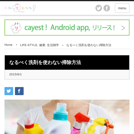
menu
Home
LIFE-STYLE
,
健康
,
生活雑学
なるべく洗剤を使わない掃除方法
なるべく洗剤を使わない掃除方法
2015/6/1