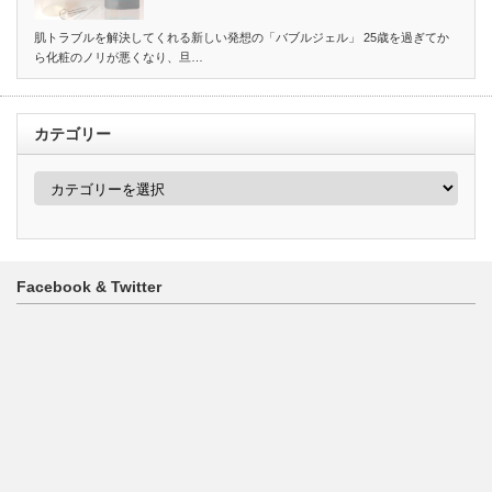
肌トラブルを解決してくれる新しい発想の「バブルジェル」 25歳を過ぎてか
ら化粧のノリが悪くなり、旦…
カテゴリー
カ
テ
ゴ
リ
ー
Facebook & Twitter