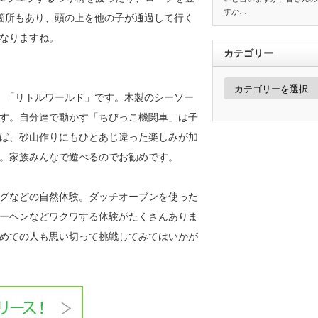
すか…
箇所もあり、頭の上を他の子が通過して行く
なりますね。
カテゴリー
カ
テ
、「リトルワールド」です。木製のシーソー
ゴ
リ
す。自分達で動かす「ちびっこ機関車」は子
ー
ば、砂山作りにもひとあじ違った楽しみが加
。家族みんなで遊べるのでお勧めです。
グなどの自然体験。ダッチオーブンを使った
ーヘンなどワクワする体験がたくさんありま
めての人も思い切って挑戦してみてはいかが