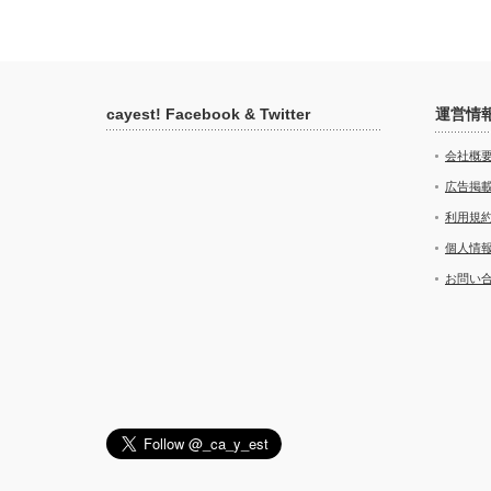
cayest! Facebook & Twitter
運営情
会社概
広告掲
利用規
個人情
お問い