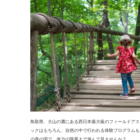
鳥取県、大山の麓にある西日本最大級のフィールドアス
ックはもちろん、自然の中で行われる体験プログラムも
の森の国で、体力の限界まで遊んで見ませんか？