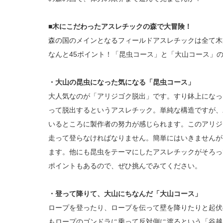
■木にこだわったアスレチックの森で大冒険！
森の国のメインとなるフィールドアスレチックは全て木
なんと45ポイント！「昆虫コース」と「大山コース」
・大山の昆虫になった気になる「昆虫コース」
大人気なのが「アリジゴク脱出」です。すり鉢上になっ
って脱出するというアスレチック。単純な構造ですが、
いるところに製作者の努力が感じられます。このアリジ
走って登らなければなりません。簡単にはいきませんが
ます。他にも昆虫をテーマにしたアスレチックがそろっ
ポイントもあるので、ぜひ挑んでみてください。
・登って降りて、大山にちなんだ「大山コース」
ロープを登ったり、ロープを伝って壁を降りたりと起伏
もロープのゴンドラに乗って反対側に渡るという「谷越