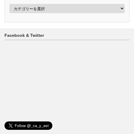
カ
テ
ゴ
リ
ー
Facebook & Twitter