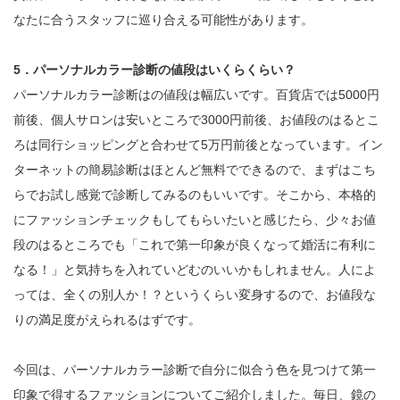
なたに合うスタッフに巡り合える可能性があります。
5．パーソナルカラー診断の値段はいくらくらい？
パーソナルカラー診断はの値段は幅広いです。百貨店では5000円
前後、個人サロンは安いところで3000円前後、お値段のはるとこ
ろは同行ショッピングと合わせて5万円前後となっています。イン
ターネットの簡易診断はほとんど無料でできるので、まずはこち
らでお試し感覚で診断してみるのもいいです。そこから、本格的
にファッションチェックもしてもらいたいと感じたら、少々お値
段のはるところでも「これで第一印象が良くなって婚活に有利に
なる！」と気持ちを入れていどむのいいかもしれません。人によ
っては、全くの別人か！？というくらい変身するので、お値段な
りの満足度がえられるはずです。
今回は、パーソナルカラー診断で自分に似合う色を見つけて第一
印象で得するファッションについてご紹介しました。毎日、鏡の