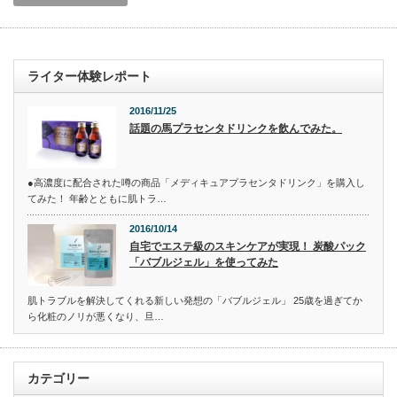
ライター体験レポート
2016/11/25
話題の馬プラセンタドリンクを飲んでみた。
●高濃度に配合された噂の商品「メディキュアプラセンタドリンク」を購入し
てみた！ 年齢とともに肌トラ…
2016/10/14
自宅でエステ級のスキンケアが実現！ 炭酸パック
「バブルジェル」を使ってみた
肌トラブルを解決してくれる新しい発想の「バブルジェル」 25歳を過ぎてか
ら化粧のノリが悪くなり、旦…
カテゴリー