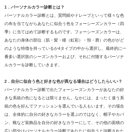
1．パーソナルカラー診断とは？
パーソナルカラー診断とは、質問紙やドレープといって様々な色
の布を当てながらあなたに似合う色をフォーシーズンカラー（四
季）に当てはめて診断するものです。フォーシーズンカラーは、
あなたの身体の部位（肌・髪・瞳（虹彩）・頬・唇）の色ががど
のような特徴を持っているか4タイプの中から選択し、最終的に一
番多い選択肢のシーズンカラーおよび、それに付随するパーソナ
ルカラーを診断していきます。
2．自分に似合う色と好きな色が異なる場合はどうしたらいい？
パーソナルカラー診断で出たフォーシーズンカラーがあなたの好
きな系統の色になるとは限りません。なかには、まったく違う系
統の色を好んでファッションを選んでいる人もいます。その場合
は、全体的に自分の好きなカラーを選ぶのではなく、帽子やカバ
ン、靴など装飾品を自分の好きなカラーにして、その他の面積の
広い部分はパーソナルカラー診断であなたに似合うと診断された