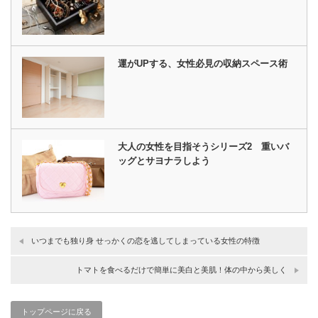
運がUPする、女性必見の収納スペース術
大人の女性を目指そうシリーズ2 重いバ
ッグとサヨナラしよう
いつまでも独り身 せっかくの恋を逃してしまっている女性の特徴
トマトを食べるだけで簡単に美白と美肌！体の中から美しく
トップページに戻る