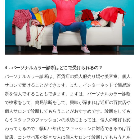
4．パーソナルカラー診断はどこで受けられるの？
パーソナルカラー診断は、百貨店の婦人服売り場や美容室、個人
サロンで受けることができます。また、インターネットで簡易診
断を個人ですることもできます。まずは、パーソナルカラー診断
で検索をして、簡易診断をして、興味が深まれば近所の百貨店や
個人サロンで診断してもらうことがおすすめです。診断をしても
らうスタッフのファッションの系統によっては、個人の嗜好も変
わってくるので、幅広い年代とファッションに対応できるのは百
貨店、コンサバ系が好きな人は個人サロンで診断してもらうとあ