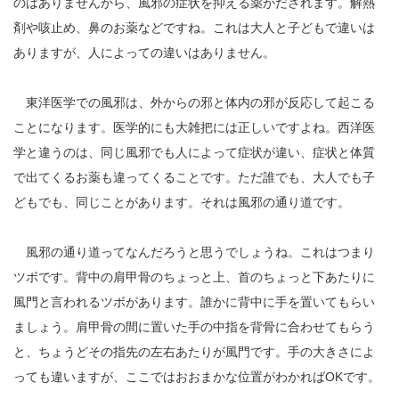
のはありませんから、風邪の症状を抑える薬がだされます。解熱
剤や咳止め、鼻のお薬などですね。これは大人と子どもで違いは
ありますが、人によっての違いはありません。
東洋医学での風邪は、外からの邪と体内の邪が反応して起こる
ことになります。医学的にも大雑把には正しいですよね。西洋医
学と違うのは、同じ風邪でも人によって症状が違い、症状と体質
で出てくるお薬も違ってくることです。ただ誰でも、大人でも子
どもでも、同じことがあります。それは風邪の通り道です。
風邪の通り道ってなんだろうと思うでしょうね。これはつまり
ツボです。背中の肩甲骨のちょっと上、首のちょっと下あたりに
風門と言われるツボがあります。誰かに背中に手を置いてもらい
ましょう。肩甲骨の間に置いた手の中指を背骨に合わせてもらう
と、ちょうどその指先の左右あたりが風門です。手の大きさによ
っても違いますが、ここではおおまかな位置がわかればOKです。