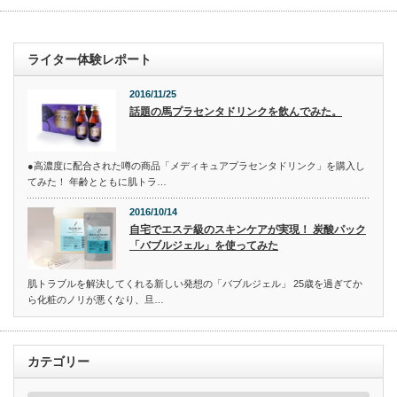
ライター体験レポート
2016/11/25
話題の馬プラセンタドリンクを飲んでみた。
●高濃度に配合された噂の商品「メディキュアプラセンタドリンク」を購入し
てみた！ 年齢とともに肌トラ…
2016/10/14
自宅でエステ級のスキンケアが実現！ 炭酸パック
「バブルジェル」を使ってみた
肌トラブルを解決してくれる新しい発想の「バブルジェル」 25歳を過ぎてか
ら化粧のノリが悪くなり、旦…
カテゴリー
カ