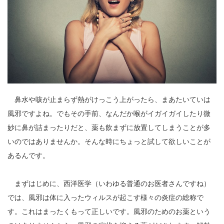
鼻水や咳が止まらず熱がけっこう上がったら、まあたいていは
風邪ですよね。でもその手前、なんだか喉がイガイガイしたり微
妙に鼻が詰まったりだと、薬も飲まずに放置してしまうことが多
いのではありませんか。そんな時にちょっと試して欲しいことが
あるんです。
まずはじめに、西洋医学（いわゆる普通のお医者さんですね）
では、風邪は体に入ったウィルスが起こす様々の炎症の総称で
す。これはまったくもって正しいです。風邪のためのお薬という