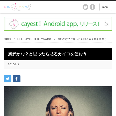
menu
Home
LIFE-STYLE
,
健康
,
生活雑学
風邪かな？と思ったら貼るカイロを使おう
風邪かな？と思ったら貼るカイロを使おう
2015/6/3