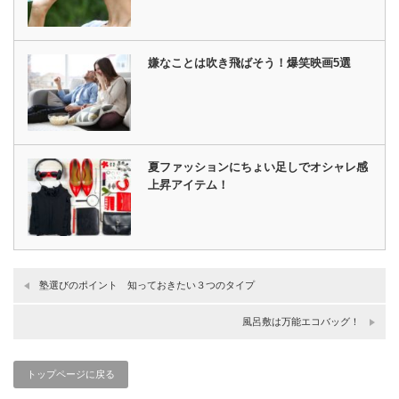
嫌なことは吹き飛ばそう！爆笑映画5選
夏ファッションにちょい足しでオシャレ感
上昇アイテム！
塾選びのポイント 知っておきたい３つのタイプ
風呂敷は万能エコバッグ！
トップページに戻る