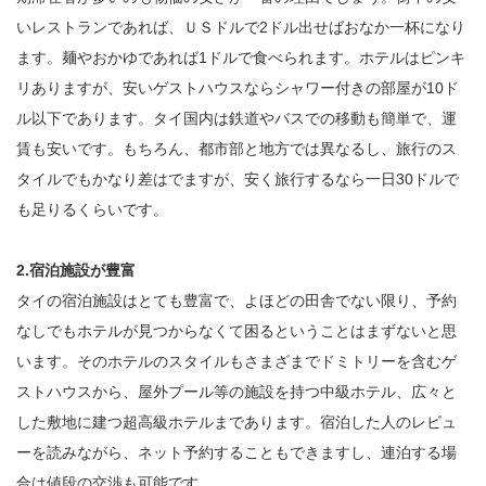
いレストランであれば、ＵＳドルで2ドル出せばおなか一杯になり
ます。麺やおかゆであれば1ドルで食べられます。ホテルはピンキ
リありますが、安いゲストハウスならシャワー付きの部屋が10ド
ル以下であります。タイ国内は鉄道やバスでの移動も簡単で、運
賃も安いです。もちろん、都市部と地方では異なるし、旅行のス
タイルでもかなり差はでますが、安く旅行するなら一日30ドルで
も足りるくらいです。
2.宿泊施設が豊富
タイの宿泊施設はとても豊富で、よほどの田舎でない限り、予約
なしでもホテルが見つからなくて困るということはまずないと思
います。そのホテルのスタイルもさまざまでドミトリーを含むゲ
ストハウスから、屋外プール等の施設を持つ中級ホテル、広々と
した敷地に建つ超高級ホテルまであります。宿泊した人のレビュ
ーを読みながら、ネット予約することもできますし、連泊する場
合は値段の交渉も可能です。