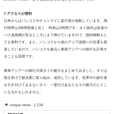
7.アクセスが便利
日本からはバンコクやチェンマイに直行便が就航しています。飛
行時間も5時間前後と近く、時差は2時間です。タイ国内は鉄道や
バス道路網が至るところにまで伸びていますので、国内移動もと
ても便利です。また、バンコクから他のアジア諸国への交通も発
達しているので、バンコクを拠点に東南アジアへの旅行を計画す
ることも容易です。
東南アジア一の旅行大国タイの魅力をまとめてみました。タイは
国を挙げて観光業に取り組み、成功しています。世界中の旅行者
を引き付けて止まないタイ、一度行けあなたもその魅力のとりこ
になるかもしれません。
unique views :
1,134