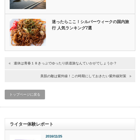
迷ったらここ！シルバーウィークの国内旅
行 人気ランキング7選
連休は青春１８きっぷでゆったり鉄道旅なんていかがでしょうか？
美肌の敵は紫外線！この時期にしておきたい紫外線対策
トップページに戻る
ライター体験レポート
2016/11/25