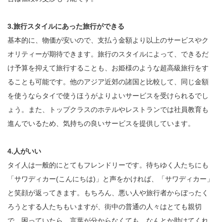
3.旅行スタイルにあった旅行ができる
基本的に、物価が安いので、支払う金額より以上のサービスやク
オリティーが期待できます。旅行のスタイルによって、できるだ
け予算を抑えて旅行することも、お姫様のような超高級旅行をす
ることも可能です。他のアジア近郊の諸国と比較して、同じ金額
を使うならタイで使うほうがよりよいサービスを受けられるでし
ょう。また、トップクラスのホテルやレストランでは社員教育も
進んでいるため、気持ちの良いサービスを提供しています。
4.人がいい
タイ人は一般的にとてもフレンドリーです。待ちゆく人たちにも
「サワディカー(こんにちは)」と声をかければ、「サワディカー」
と笑顔が返ってきます。もちろん、悪い人や旅行者からぼったく
ろうとする人たちもいますが、街中の普通の人々はとても親切
で、困っていたら、言葉が分からなくても、なんとか助けてくれ