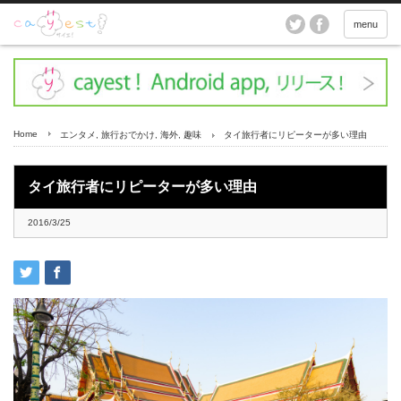
menu
Home
エンタメ
,
旅行おでかけ
,
海外
,
趣味
タイ旅行者にリピーターが多い理由
タイ旅行者にリピーターが多い理由
2016/3/25