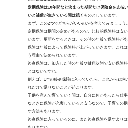
定期保険は10年間など決まった期間だけ保険金を支払
いと補償が生きている間は続く
ものとしています。
まず、この2つでどちらがいいのかを考えてみましょう
定期保険は期間の定めがあるので、比較的保険料は安い
います。更新をするときは、その時の年齢で保険料があ
保険は年齢によって保険料が上がっていきます。これは
う理由で決められています。
終身保険は、加入した時の年齢や健康状態で安い保険料
とはないですね。
例えば、1本の終身保険に入っていたら、これからは何
れだけで足りないことが起こります。
子供を産んで育てていく間は、自分に何かあったら仕事
なときに保険が充実していると安心なので、子育ての期
す方法もあります。
終身保険に入っているのに、また終身保険を足すよりは
ありますね。