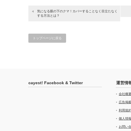
気になる眼の下のクマ！カバーすることなく目立たなく
する方法とは？
トップページに戻る
cayest! Facebook & Twitter
運営情
会社概
広告掲
利用規
個人情
お問い