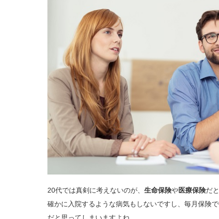
20代では真剣に考えないのが、
生命保険
や
医療保険
だ
確かに入院するような病気もしないですし、毎月保険で
だと思ってしまいますよね。