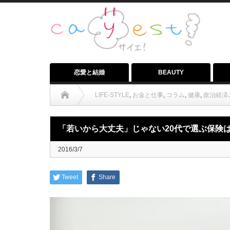
恋愛と結婚
BEAUTY
LIFE-STYLE
,
お金と仕事
,
コラム
,
健康
,
政治経済
「若いから大丈夫」じゃない20代で選ぶ保険は終身？定期？
「若いから大丈夫」じゃない20代で選ぶ保険
2016/3/7
Tweet
Share