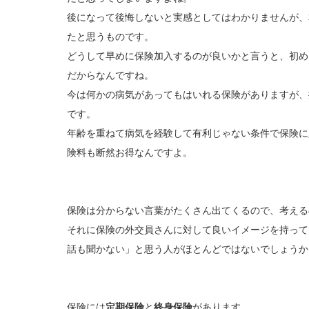
後になって後悔しないと実感としてはわかりませんが、
たと思うものです。
どうして早めに保険加入するのが良いかと言うと、初め
だからなんですね。
今は何かの病気があってもはいれる保険がありますが、
です。
年齢を重ねて病気を経験して有利じゃない条件で保険に
険料も断然お得なんですよ。
保険は分からない言葉がたくさん出てくるので、考える
それに保険の外交員さんに対して良いイメージを持って
話も聞かない」と思う人がほとんどではないでしょうか
保険には
定期保険
と
終身保険
があります。