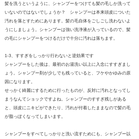
髪を洗うというように、シャンプーをつけても髪の毛しか洗って
いないのではないでしょうか？ シャンプーは本来頭皮についた
汚れを落とすためにあります。髪の毛自体をごしごし洗わないよ
うにしましょう。シャンプーは強い洗浄液が入っているので、髪
の毛にシャンプーをつけるだけで十分に汚れは落ちます。
1-3、すすぎをしっかり行わないと逆効果です
シャンプーをした後は、最初のお湯洗い以上に入念にすすぎまし
ょう。シャンプー剤が少しでも残っていると、フケやかゆみの原
因になります。
せっかく綺麗にするために行ったものが、反対に汚れとなってし
まうなんてショックですよね。シャンプーのすすぎ残しがある
と、頭皮にニキビができたり、汚れが付着したままなので髪の毛
が脂っぽくなってしまいます。
シャンプーをすべてしっかりと洗い流すためにも、シャンプー以