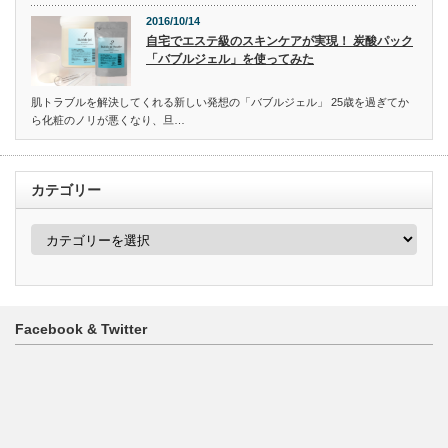
2016/10/14
自宅でエステ級のスキンケアが実現！ 炭酸パック
「バブルジェル」を使ってみた
肌トラブルを解決してくれる新しい発想の「バブルジェル」 25歳を過ぎてか
ら化粧のノリが悪くなり、旦…
カテゴリー
カ
テ
ゴ
リ
ー
Facebook & Twitter