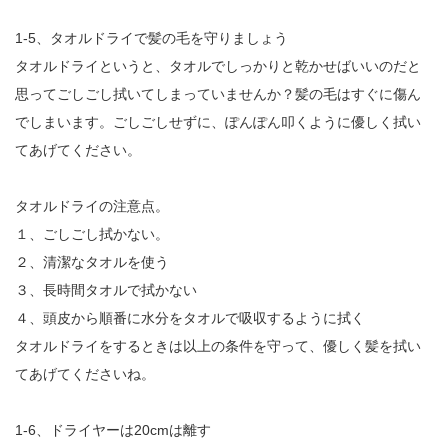
1-5、タオルドライで髪の毛を守りましょう
タオルドライというと、タオルでしっかりと乾かせばいいのだと
思ってごしごし拭いてしまっていませんか？髪の毛はすぐに傷ん
でしまいます。ごしごしせずに、ぽんぽん叩くように優しく拭い
てあげてください。
タオルドライの注意点。
１、ごしごし拭かない。
２、清潔なタオルを使う
３、長時間タオルで拭かない
４、頭皮から順番に水分をタオルで吸収するように拭く
タオルドライをするときは以上の条件を守って、優しく髪を拭い
てあげてくださいね。
1-6、ドライヤーは20cmは離す