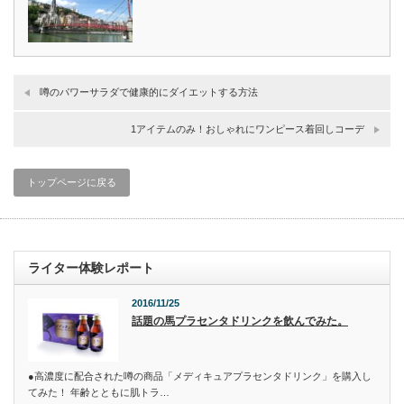
噂のパワーサラダで健康的にダイエットする方法
1アイテムのみ！おしゃれにワンピース着回しコーデ
トップページに戻る
ライター体験レポート
2016/11/25
話題の馬プラセンタドリンクを飲んでみた。
●高濃度に配合された噂の商品「メディキュアプラセンタドリンク」を購入し
てみた！ 年齢とともに肌トラ…