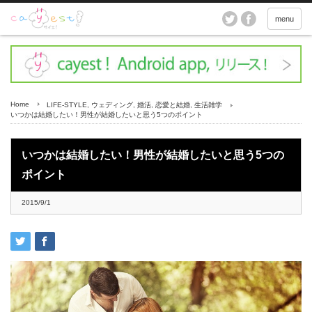
menu
Home
LIFE-STYLE
,
ウェディング
,
婚活
,
恋愛と結婚
,
生活雑学
いつかは結婚したい！男性が結婚したいと思う5つのポイント
いつかは結婚したい！男性が結婚したいと思う5つの
ポイント
2015/9/1