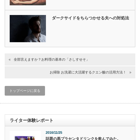
ダークサイドをちらつかせる夫への対処法
全部言えますか？お料理の基本の「さしすせそ」
お掃除 お洗濯に大活躍するクエン酸の活用方法！
トップページに戻る
ライター体験レポート
2016/11/25
話題の馬プラセンタドリンクを飲んでみた。