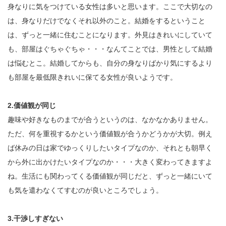
身なりに気をつけている女性は多いと思います。ここで大切なの
は、身なりだけでなくそれ以外のこと。結婚をするということ
は、ずっと一緒に住むことになります。外見はきれいにしていて
も、部屋はぐちゃぐちゃ・・・なんてことでは、男性として結婚
は悩むとこ。結婚してからも、自分の身なりばかり気にするより
も部屋を最低限きれいに保てる女性が良いようです。
2.価値観が同じ
趣味や好きなものまでが合うというのは、なかなかありません。
ただ、何を重視するかという価値観が合うかどうかが大切。例え
ば休みの日は家でゆっくりしたいタイプなのか、それとも朝早く
から外に出かけたいタイプなのか・・・大きく変わってきますよ
ね。生活にも関わってくる価値観が同じだと、ずっと一緒にいて
も気を遣わなくてすむのが良いところでしょう。
3.干渉しすぎない