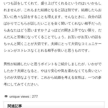
いつも話をしてくれて、盛り上げてくれるというのはいいかもし
れませんが、これもまた結婚となると話は別です。結婚したらお
互いに色々な話をすることも増えます。そんなときに、自分の話
ばかりでこちらが話したいことを全く聞いてくれない相手だった
らあなたはどう思いますか？よっぽどの聞き上手でない限り、だ
んだんと苦痛になってくることでしょう。お互いがお互いの話を
ちゃんと聞くことが大切です。夫婦にとって大切なコミュニケー
ションがストレスなくとれる相手が良いと思うものです。
男性が結婚したいと思うポイントをご紹介しましたが、いかがで
したか？夫婦となると、やはり安心や気を遣わなくても良いとい
うのが大切なようです。これから結婚を考える女性は、一つの参
考にしてみてください。
unique views :
277
関連記事