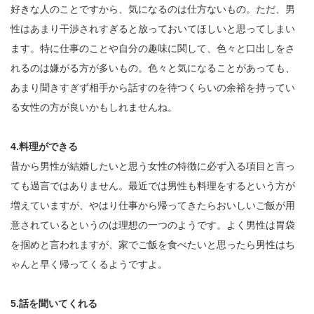
好きな人のことですから、気になるのは仕方ないもの。ただ、男
性はあまり干渉されすぎると放っておいてほしいと思ってしまい
ます。特に仕事のことや自分の趣味に関して、色々と口出しをさ
れるのは嫌がる方が多いもの。色々と気になることがあっても、
あまり聞きすぎず相手から話すのを待つくらいの余裕を持ってい
る女性の方が良いかもしれませんね。
4.料理ができる
昔から男性が結婚したいと思う女性の特徴に必ず入る項目と言っ
ても過言ではありません。最近では男性も料理をするという方が
増えていますが、やはり仕事から帰ってきたらおいしいご飯が用
意されているというのは理想の一つのようです。よく男性は胃袋
を掴めと言われますが、家でご飯を食べたいと思ったら男性はち
ゃんと早く帰ってくるようですよ。
5.話を聞いてくれる