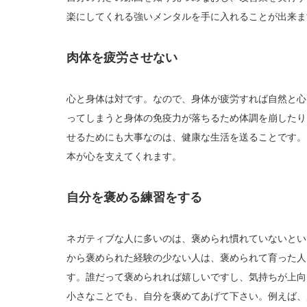
楽にしてくれる強いメンタルを手に入れることが出来ま
肉体を疲労させない
心と身体は対です。なので、身体が疲労すれば自然と心
ってしまうと身体の免疫力が落ちるため体調を崩したり
せるためにも大事なのは、健康な生活を送ることです。
本が心を支えてくれます。
自分を褒める練習をする
ネガティブな人に多いのは、褒められ慣れていないとい
から褒められた経験の少ない人は、褒められて育った人
す。誰だって褒められれば嬉しいですし、気持ちが上向
小さなことでも、自分を褒めてあげて下さい。例えば、