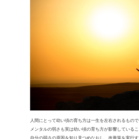
人間にとって幼い頃の育ち方は一生を左右されるもので
メンタルの弱さも実は幼い頃の育ち方が影響しているこ
自分の弱さの原因を知り見つめなおし、改善策を実行す