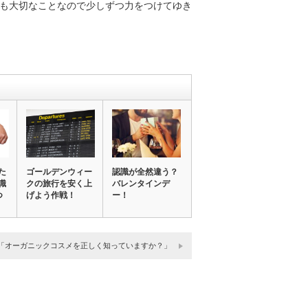
も大切なことなので少しずつ力をつけてゆき
た
ゴールデンウィー
認識が全然違う？
識
クの旅行を安く上
バレンタインデ
つ
げよう作戦！
ー！
「オーガニックコスメを正しく知っていますか？」