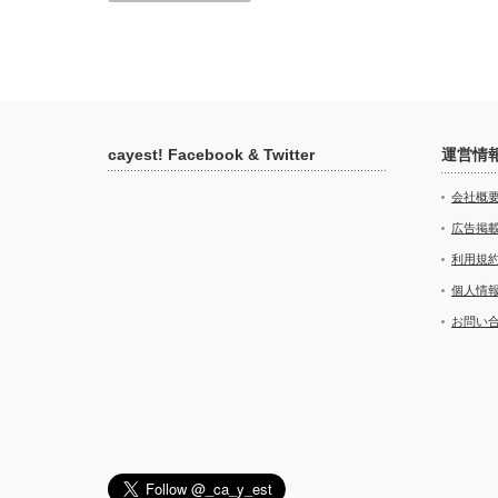
cayest! Facebook & Twitter
運営情
会社概
広告掲
利用規
個人情
お問い