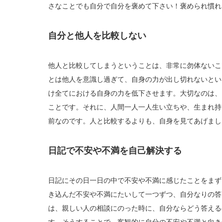
さなことでも自分で自分を褒めて下さい！褒められ慣れ
自分と他人を比較しない
他人と比較してしまうということは、非常に勿体ないこ
とは他人を意識し過ぎて、自身の力が出し切れないとい
け全てにおける自身の力を低下させます。大切なのは、
ことです。それに、人間一人一人生い立ちや、生まれ持
前なのです。人と比較するよりも、自身を見てあげまし
日記で不安や不満を自己解決する
日記にその日一日の中で不安や不満に感じたことをまず
き込んだ不安や不満にたいして一つずつ、自分なりの答
は、親しい人の相談にのった時に、自分ならどう答える