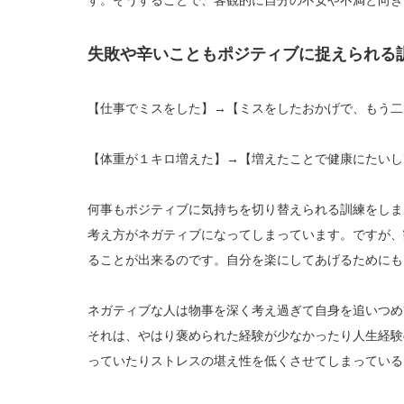
す。そうすることで、客観的に自分の不安や不満と向き
失敗や辛いこともポジティブに捉えられる
【仕事でミスをした】→【ミスをしたおかげで、もう二
【体重が１キロ増えた】→【増えたことで健康にたいし
何事もポジティブに気持ちを切り替えられる訓練をしま
考え方がネガティブになってしまっています。ですが、
ることが出来るのです。自分を楽にしてあげるためにも
ネガティブな人は物事を深く考え過ぎて自身を追いつめ
それは、やはり褒められた経験が少なかったり人生経験
っていたりストレスの堪え性を低くさせてしまっている