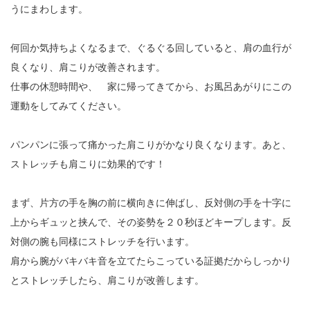
うにまわします。
何回か気持ちよくなるまで、ぐるぐる回していると、肩の血行が
良くなり、肩こりが改善されます。
仕事の休憩時間や、 家に帰ってきてから、お風呂あがりにこの
運動をしてみてください。
パンパンに張って痛かった肩こりがかなり良くなります。あと、
ストレッチも肩こりに効果的です！
まず、片方の手を胸の前に横向きに伸ばし、反対側の手を十字に
上からギュッと挟んで、その姿勢を２０秒ほどキープします。反
対側の腕も同様にストレッチを行います。
肩から腕がバキバキ音を立てたらこっている証拠だからしっかり
とストレッチしたら、肩こりが改善します。