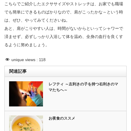
こちらでご紹介したエクササイズやストレッチは、お家でも職場
でも簡単にできるものばかりなので、肩がこったかな～という時
は、ぜひ、やってみてくださいね。
あと、肩がこりやすい人は、時間がないからといってシャワーで
済ませず、必ずしっかり入浴して体を温め、全身の血行を良くす
るように努めましょう。
unique views :
118
関連記事
レフティ ～左利きの子を持つ右利きのマ
マたちへ～
お夜食のススメ