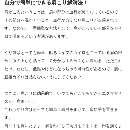
自分で簡単にできる肩こり解消法！
肩がこるということは、肩の部分の血行が悪くなっているので、
その部分を温かくすると、血行が良くなり肩こりが改善されま
す。なので、一番簡単な方法として、肩がこっている部分をカイ
ロで温めるという方法があります。
やり方はとっても簡単！貼るタイプのカイロをこっている肩の部
分に服の上から貼って１０分から１５分くらい温める、ただこれ
だけ。ただし、低温やけどになっちゃう可能性があるので、肌に
直接カイロは貼らないようにしてください。
つぎに、肩こりに効果的で、いつでもどこでもできるエクササイ
ズが、肩まわし。
これもやり方はとっても簡単！両肘をまげて、肩に手を置きま
す。
肩に手を置いたまま、肩を軸にして両肘をぐるぐる、円を描くよ