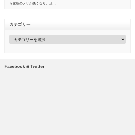
ら化粧のノリが悪くなり、旦…
カテゴリー
カ
テ
ゴ
リ
ー
Facebook & Twitter