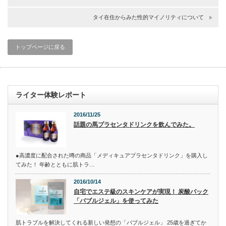
タイ在住からみた性的マイノリティについて
トップページに戻る
ライター体験レポート
2016/11/25
話題の馬プラセンタドリンクを飲んでみた。
●高濃度に配合された噂の商品「メディキュアプラセンタドリンク」を購入し
てみた！ 年齢とともに肌トラ…
2016/10/14
自宅でエステ級のスキンケアが実現！ 炭酸パック
「バブルジェル」を使ってみた
肌トラブルを解決してくれる新しい発想の「バブルジェル」 25歳を過ぎてか