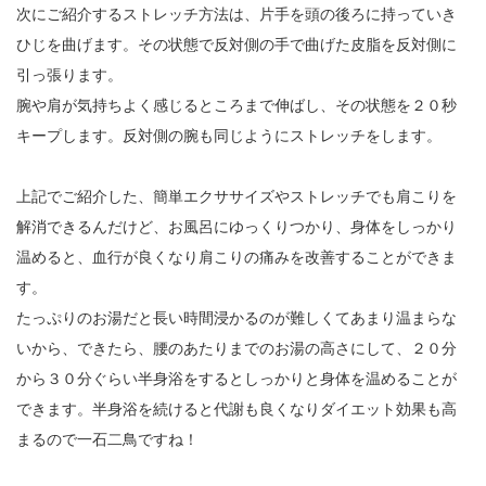
次にご紹介するストレッチ方法は、片手を頭の後ろに持っていき
ひじを曲げます。その状態で反対側の手で曲げた皮脂を反対側に
引っ張ります。
腕や肩が気持ちよく感じるところまで伸ばし、その状態を２０秒
キープします。反対側の腕も同じようにストレッチをします。
上記でご紹介した、簡単エクササイズやストレッチでも肩こりを
解消できるんだけど、お風呂にゆっくりつかり、身体をしっかり
温めると、血行が良くなり肩こりの痛みを改善することができま
す。
たっぷりのお湯だと長い時間浸かるのが難しくてあまり温まらな
いから、できたら、腰のあたりまでのお湯の高さにして、２０分
から３０分ぐらい半身浴をするとしっかりと身体を温めることが
できます。半身浴を続けると代謝も良くなりダイエット効果も高
まるので一石二鳥ですね！