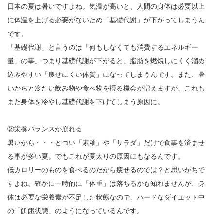
日本の夏は暑いですよね。気温が高いと、人間の身体は必要以上
に体温を上げる必要がないため「基礎代謝」が下がってしまうん
です。
「基礎代謝」と言うのは「何もしなくても消費するエネルギー
量」の事。つまり基礎代謝が下がると、脂肪を燃焼しにくく溜め
込みやすい「痩せにくい体質」になってしまうんです。また、暑
いからと冷たい飲み物や食べ物を摂る機会が増えますが、これも
また身体を冷やし基礎代謝を下げてしまう原因に。
②栄養バランスが崩れる
暑いから・・・とつい「素麺」や「サラダ」だけで食事を済ませ
る事が多い夏。でもこれが夏太りの原因にもなるんです。
低カロリーのものを食べるのだから痩せるのでは？と思いがちで
すよね。確かに一時的に「体重」は落ちるかも知れませんが、身
体は必要な栄養素が不足した状態なので、ハードなダイエット中
の「飢餓状態」のようになっているんです。