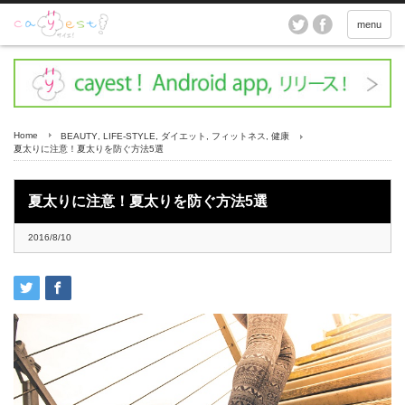
menu
Home
BEAUTY
,
LIFE-STYLE
,
ダイエット
,
フィットネス
,
健康
夏太りに注意！夏太りを防ぐ方法5選
夏太りに注意！夏太りを防ぐ方法5選
2016/8/10