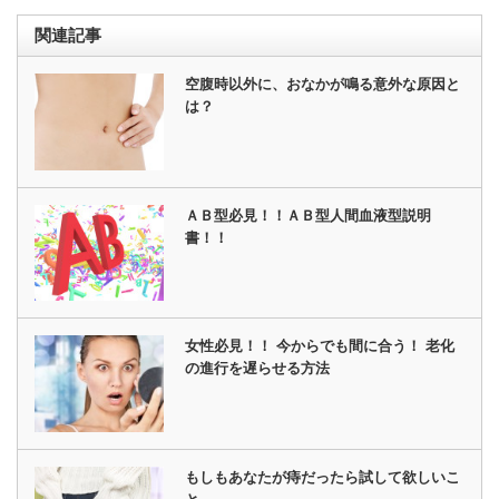
関連記事
空腹時以外に、おなかが鳴る意外な原因と
は？
ＡＢ型必見！！ＡＢ型人間血液型説明
書！！
女性必見！！ 今からでも間に合う！ 老化
の進行を遅らせる方法
もしもあなたが痔だったら試して欲しいこ