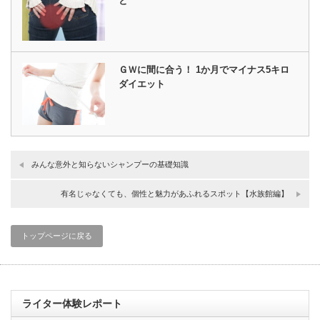
と
ＧＷに間に合う！ 1か月でマイナス5キロ
ダイエット
みんな意外と知らないシャンプーの基礎知識
有名じゃなくても、個性と魅力があふれるスポット【水族館編】
トップページに戻る
ライター体験レポート