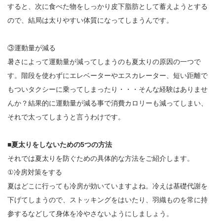
すると、次に食べた物をしっかり皮下脂肪として蓄えようとする
ので、結局は太りやすい体質になってしまうんです。
③運動量が減る
暑さによって運動量が減ってしまうのも夏太りの原因の一つで
す。階段を使わずにエレベーターやエスカレーター、短い距離で
もついタクシーに乗ってしまったり・・・そんな経験はありませ
んか？結果的に運動量が減る事で消費カロリーも減ってしまい、
それで太ってしまうと言うわけです。
■夏太りをしないための5つの方法
それでは夏太りを防ぐための具体的な方法をご紹介します。
①冷房対策をする
夏はどこに行っても冷房が効いていますよね。冷えは基礎代謝を
下げてしまうので、ストッキングをはいたり、羽織ものを常に持
参するなどして身体を冷やさないようにしましょう。